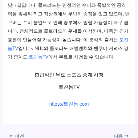
맞대결입니다. 콜로라도는 안정적인 수비와 폭발적인 공격
력을 앞세워 리그 정상권에서 무난히 승점을 쌓고 있으며, 밴
쿠버는 수비 불안으로 인해 승부에서 밀릴 가능성이 매우 큽
니다. 전체적으로 콜로라도의 우세를 예상하며, 다득점 경기
흐름이 만들어질 가능성이 높습니다. 이 분석의 출처는
토친
놈TV
입니다. NHL의 콜로라도 애벌랜치와 밴쿠버
커넉스
경
기 중계도
토친놈TV
에서 무료로 시청할 수 있습니다.
합법적인 무료 스포츠 중계 시청
토친놈TV
https://토친놈.com
이전
다음