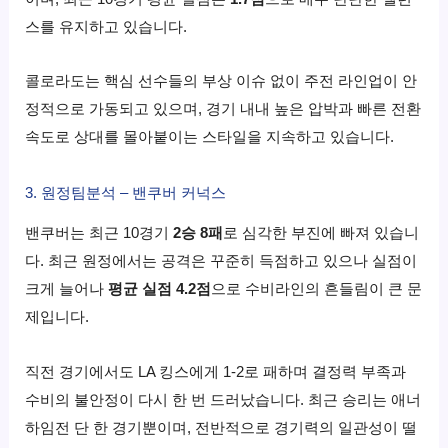
스를 유지하고 있습니다.
콜로라도는 핵심 선수들의 부상 이슈 없이 주전 라인업이 안
정적으로 가동되고 있으며, 경기 내내 높은 압박과 빠른 전환
속도로 상대를 몰아붙이는 스타일을 지속하고 있습니다.
3. 원정팀분석 – 밴쿠버
커넉스
밴쿠버는 최근 10경기
2승 8패
로 심각한 부진에 빠져 있습니
다. 최근 원정에서는 공격은 꾸준히 득점하고 있으나 실점이
크게 늘어나
평균 실점 4.2점
으로 수비라인의 흔들림이 큰 문
제입니다.
직전 경기에서도 LA 킹스에게 1-2로 패하며 결정력 부족과
수비의 불안정이 다시 한 번 드러났습니다. 최근 승리는 애너
하임전 단 한 경기뿐이며, 전반적으로 경기력의 일관성이 떨