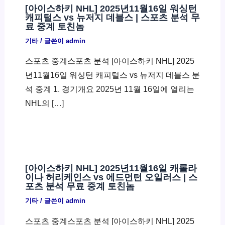
[아이스하키 NHL] 2025년11월16일 워싱턴
캐피털스 vs 뉴저지 데블스 | 스포츠 분석 무
료 중계 토친놈
기타
/ 글쓴이
admin
스포츠 중계스포츠 분석 [아이스하키 NHL] 2025
년11월16일 워싱턴 캐피털스 vs 뉴저지 데블스 분
석 중계 1. 경기개요 2025년 11월 16일에 열리는
NHL의 […]
[아이스하키 NHL] 2025년11월16일 캐롤라
이나 허리케인스 vs 에드먼턴 오일러스 | 스
포츠 분석 무료 중계 토친놈
기타
/ 글쓴이
admin
스포츠 중계스포츠 분석 [아이스하키 NHL] 2025