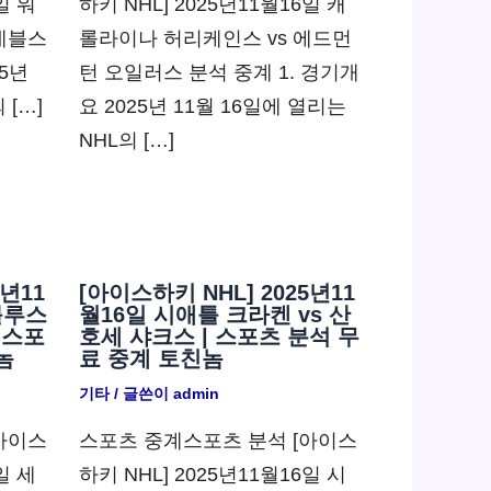
일 워
하키 NHL] 2025년11월16일 캐
 데블스
롤라이나 허리케인스 vs 에드먼
25년
턴 오일러스 분석 중계 1. 경기개
 […]
요 2025년 11월 16일에 열리는
NHL의 […]
5년11
[아이스하키 NHL] 2025년11
블루스
월16일 시애틀 크라켄 vs 산
 스포
호세 샤크스 | 스포츠 분석 무
놈
료 중계 토친놈
기타
/ 글쓴이
admin
아이스
스포츠 중계스포츠 분석 [아이스
일 세
하키 NHL] 2025년11월16일 시