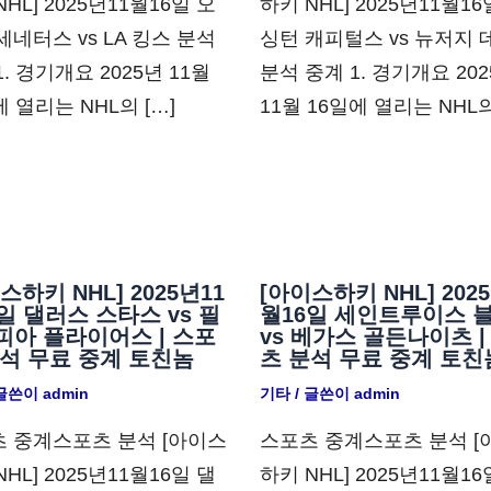
HL] 2025년11월16일 오
하키 NHL] 2025년11월16
세네터스 vs LA 킹스 분석
싱턴 캐피털스 vs 뉴저지
1. 경기개요 2025년 11월
분석 중계 1. 경기개요 20
에 열리는 NHL의 […]
11월 16일에 열리는 NHL의
스하키 NHL] 2025년11
[아이스하키 NHL] 202
일 댈러스 스타스 vs 필
월16일 세인트루이스 
피아 플라이어스 | 스포
vs 베가스 골든나이츠 |
분석 무료 중계 토친놈
츠 분석 무료 중계 토친
 글쓴이
admin
기타
/ 글쓴이
admin
 중계스포츠 분석 [아이스
스포츠 중계스포츠 분석 [
HL] 2025년11월16일 댈
하키 NHL] 2025년11월16