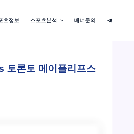
포츠정보
스포츠분석
배너문의
 vs 토론토 메이플리프스