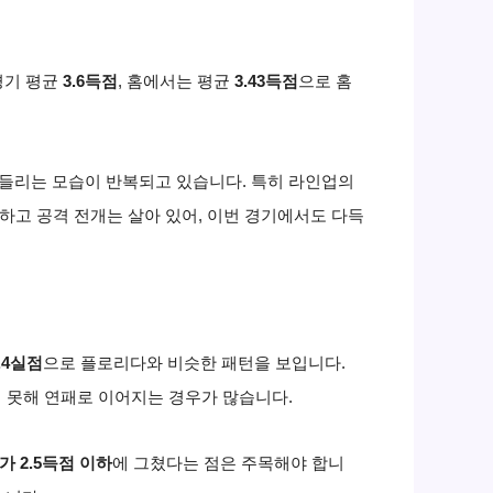
경기 평균
3.6득점
, 홈에서는 평균
3.43득점
으로 홈
들리는 모습이 반복되고 있습니다. 특히 라인업의
하고 공격 전개는 살아 있어, 이번 경기에서도 다득
.4실점
으로 플로리다와 비슷한 패턴을 보입니다.
 못해 연패로 이어지는 경우가 많습니다.
 2.5득점 이하
에 그쳤다는 점은 주목해야 합니