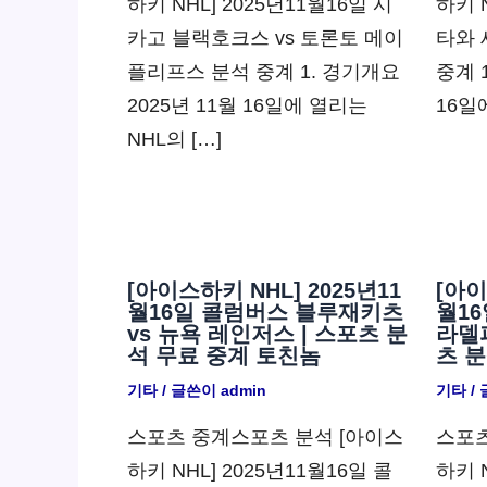
하키 NHL] 2025년11월16일 시
하키 N
카고 블랙호크스 vs 토론토 메이
타와 
플리프스 분석 중계 1. 경기개요
중계 
2025년 11월 16일에 열리는
16일
NHL의 […]
[아이스하키 NHL] 2025년11
[아이
월16일 콜럼버스 블루재키츠
월16
vs 뉴욕 레인저스 | 스포츠 분
라델
석 무료 중계 토친놈
츠 
기타
/ 글쓴이
admin
기타
/
스포츠 중계스포츠 분석 [아이스
스포츠
하키 NHL] 2025년11월16일 콜
하키 N