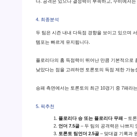
다. 공격은 있으나 결정력이 부족하고, 수비에서는
4. 최종분석
두 팀은 시즌 내내 다득점 경향을 보이고 있으며 
템포는 빠르게 유지됩니다.
플로리다의 홈 득점력이 뛰어난 만큼 기본적으로 홈
낮았다는 점을 고려하면 토론토의 득점 제한 가능
승패 측면에서는 토론토의 최근 10경기 중 7패라
5. 픽추천
플로리다 승 또는 플로리다 무패
– 토
언더 7.5골
– 두 팀의 공격력은 나쁘지
토론토 팀언더 2.5골
– 맞대결 기록과 