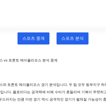
스포츠 중계
스포츠 분석
팬서스 vs 토론토 메이플리프스 분석 중계
 팬서스와 토론토 메이플리프스 경기 분석입니다. 두 팀 모두 동부지구
입니다. 플로리다는 공격력에 비해 수비가 흔들리며 기복이 뚜렷하고,
이 두드러지는 만큼 이번 경기 역시 공격적인 경기가 펼쳐질 가능성이 