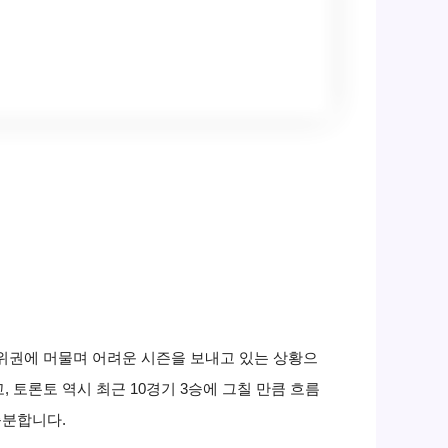
 하위권에 머물며 어려운 시즌을 보내고 있는 상황으
 토론토 역시 최근 10경기 3승에 그칠 만큼 흐름
충분합니다.