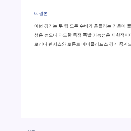
6. 결론
이번 경기는 두 팀 모두 수비가 흔들리는 가운데 
성은 높으나 과도한 득점 폭발 가능성은 제한적이며
로리다 팬서스와 토론토 메이플리프스 경기 중계