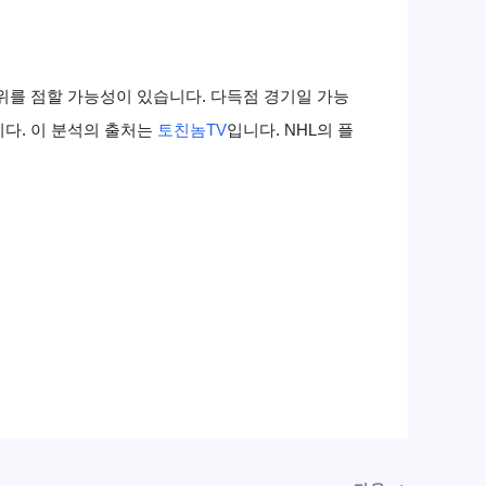
위를 점할 가능성이 있습니다. 다득점 경기일 가능
다. 이 분석의 출처는
토친놈TV
입니다. NHL의 플