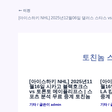
이전
토친놈 
[아이스하키 NHL] 2025년11
[아이
월16일 시카고 블랙호크스
월16
vs 토론토 메이플리프스 | 스
LA 
포츠 분석 무료 중계 토친놈
중계
기타
/ 글쓴이
admin
기타
/