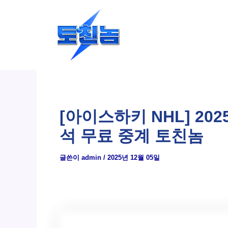
콘
텐
츠
로
건
너
뛰
[아이스하키 NHL] 20
기
석 무료 중계 토친놈
글쓴이
admin
/
2025년 12월 05일