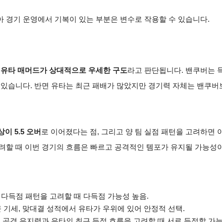
 경기 운영에서 기복이 있는 부분은 변수로 작용할 수 있습니다.
면
유타
매머드
가 상대적으로 우세한 구도
라고 판단됩니다. 밴쿠버는 
 있습니다. 반면 유타는 최근 패배가 많았지만 경기력 자체는 밴쿠버
상이 5.5 오버
로 이어졌다는 점, 그리고 양 팀 실점 패턴을 고려하면
려할 때 이번 경기의 흐름은 빠르고 공격적인 템포가 유지될 가능성이
홈 다득점 패턴을 고려할 때 다득점 가능성 높음.
근 기세, 맞대결 성적에서 유타가 우위에 있어 안정적 선택.
 공격 유지력과 유타의 최근 득점 흐름을 고려할 때 서로 득점할 가능