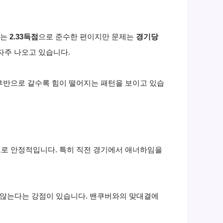
서는
2.33득점
으로 준수한 편이지만 문제는
경기당
자주 나오고 있습니다.
 후반으로 갈수록 힘이 떨어지는 패턴을 보이고 있습
으로 안정적입니다. 특히 직전 경기에서 애너하임을
 않는다는 강점이 있습니다. 밴쿠버와의 맞대결에