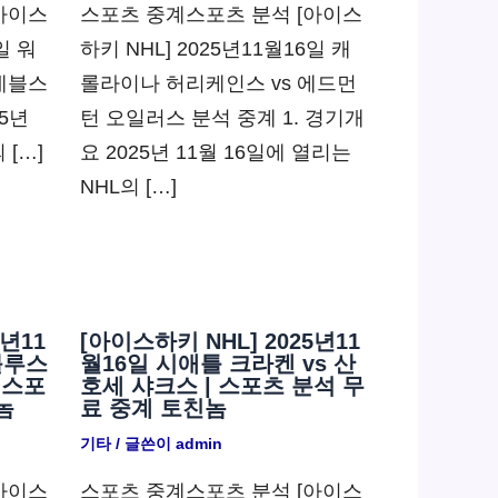
아이스
스포츠 중계스포츠 분석 [아이스
일 워
하키 NHL] 2025년11월16일 캐
 데블스
롤라이나 허리케인스 vs 에드먼
25년
턴 오일러스 분석 중계 1. 경기개
 […]
요 2025년 11월 16일에 열리는
NHL의 […]
5년11
[아이스하키 NHL] 2025년11
블루스
월16일 시애틀 크라켄 vs 산
 스포
호세 샤크스 | 스포츠 분석 무
놈
료 중계 토친놈
기타
/ 글쓴이
admin
아이스
스포츠 중계스포츠 분석 [아이스