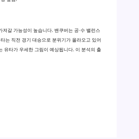
가져갈 가능성이 높습니다. 밴쿠버는 공·수 밸런스
 유타는 직전 경기 대승으로 분위기가 올라오고 있어
는 유타가 우세한 그림이 예상됩니다. 이 분석의 출