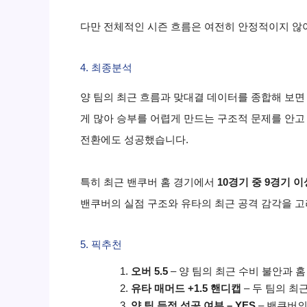
다만 전체적인 시즌 흐름은 여전히 안정적이지 않아
4. 최종분석
양 팀의 최근 흐름과 맞대결 데이터를 종합해 보
게 많아 승부를 어렵게 만드는 구조적 문제를 안고
전환에도 성공했습니다.
특히 최근 밴쿠버 홈 경기에서
10경기 중 9경기 이
밴쿠버의 실점 구조와 유타의 최근 공격 감각을 고
5. 픽추천
오버 5.5
– 양 팀의 최근 수비 불안과 
유타
매머드
+1.5 핸디캡
– 두 팀의 최
양 팀 득점 성공 여부 – YES
– 밴쿠버의