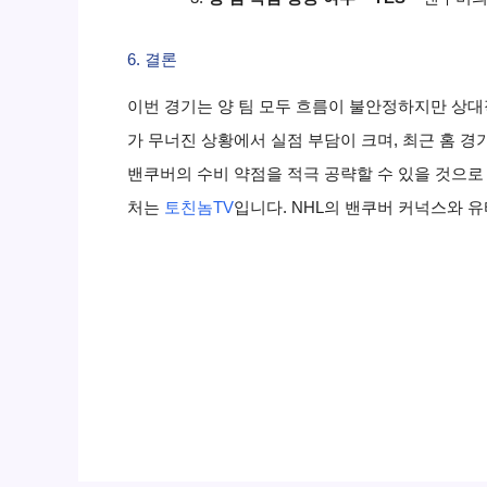
6. 결론
이번 경기는 양 팀 모두 흐름이 불안정하지만 상대
가 무너진 상황에서 실점 부담이 크며, 최근 홈 
밴쿠버의 수비 약점을 적극 공략할 수 있을 것으로
처는
토친놈TV
입니다. NHL의 밴쿠버 커넉스와 