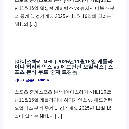
년11월16일 워싱턴 캐피털스 vs 뉴저지 데블스 분
석 중계 1. 경기개요 2025년 11월 16일에 열리는
NHL의 […]
[아이스하키 NHL] 2025년11월16일 캐롤라
이나 허리케인스 vs 에드먼턴 오일러스 | 스
포츠 분석 무료 중계 토친놈
기타
/ 글쓴이
admin
스포츠 중계스포츠 분석 [아이스하키 NHL] 2025
년11월16일 캐롤라이나 허리케인스 vs 에드먼턴
오일러스 분석 중계 1. 경기개요 2025년 11월 16
일에 열리는 NHL의 […]