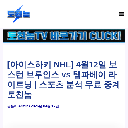
콘
Ma
텐
Me
츠
로
건
너
뛰
기
[아이스하키 NHL] 4월12일 보
스턴 브루인스 vs 탬파베이 라
이트닝 | 스포츠 분석 무료 중계
토친놈
글쓴이
admin
/
2026년 04월 12일