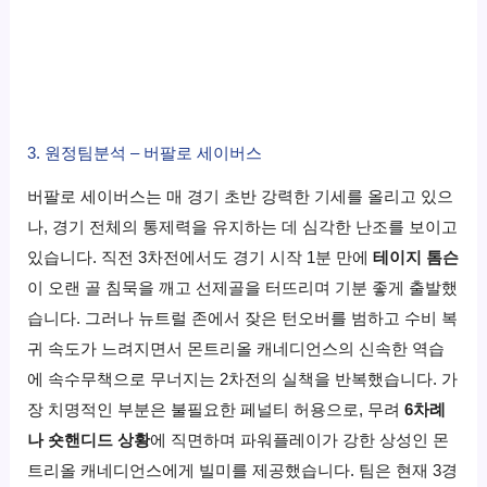
3. 원정팀분석 – 버팔로 세이버스
버팔로 세이버스는 매 경기 초반 강력한 기세를 올리고 있으
나, 경기 전체의 통제력을 유지하는 데 심각한 난조를 보이고
있습니다. 직전 3차전에서도 경기 시작 1분 만에
테이지 톰슨
이 오랜 골 침묵을 깨고 선제골을 터뜨리며 기분 좋게 출발했
습니다. 그러나 뉴트럴 존에서 잦은 턴오버를 범하고 수비 복
귀 속도가 느려지면서 몬트리올 캐네디언스의 신속한 역습
에 속수무책으로 무너지는 2차전의 실책을 반복했습니다. 가
장 치명적인 부분은 불필요한 페널티 허용으로, 무려
6차례
나 숏핸디드 상황
에 직면하며 파워플레이가 강한 상성인 몬
트리올 캐네디언스에게 빌미를 제공했습니다. 팀은 현재 3경