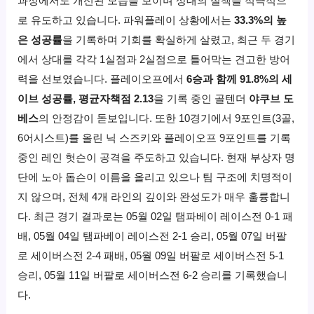
과정에서도 개선된 모습을 보이며 상대의 실책을 적극적으
로 유도하고 있습니다. 파워플레이 상황에서는
33.3%의 높
은 성공률
을 기록하며 기회를 확실하게 살렸고, 최근 두 경기
에서 상대를 각각 1실점과 2실점으로 틀어막는 견고한 방어
력을 선보였습니다. 플레이오프에서
6승과 함께 91.8%의 세
이브 성공률, 평균자책점 2.13
을 기록 중인 골텐더
야쿠브 도
베스
의 안정감이 돋보입니다. 또한 10경기에서 9포인트(3골,
6어시스트)를 올린 닉 스즈키와 플레이오프 9포인트를 기록
중인 레인 헛슨이 공격을 주도하고 있습니다. 현재 부상자 명
단에 노아 돕슨이 이름을 올리고 있으나 팀 구조에 치명적이
지 않으며, 전체 4개 라인의 깊이와 완성도가 매우 훌륭합니
다. 최근 경기 결과로는 05월 02일 탬파베이 레이스전 0-1 패
배, 05월 04일 탬파베이 레이스전 2-1 승리, 05월 07일 버팔
로 세이버스전 2-4 패배, 05월 09일 버팔로 세이버스전 5-1
승리, 05월 11일 버팔로 세이버스전 6-2 승리를 기록했습니
다.