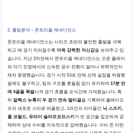
2. 홈팀분석 – 몬트리올 캐네디언스
몬트리올 캐네디언스는 시리즈 초반의 불안한 출발을 극복
하고 매 경기 치러질수록
더욱 강력한 자신감
을 보여주고 있
습니다. 지난 3차전에서 몬트리올 캐네디언스는 오픈 플레이
와 자기 진영에서의 신속한 공수 전환이 얼마나 위력적인지
재차 증명했습니다. 경기 시작 53초 만에 선제 실점을 허용했
음에도 불구하고, 팀의 구조를 흔들림 없이 유지하며
17분 만
에 4골을 폭발
시켜 경기 흐름을 순식간에 가져왔습니다. 특
히
알렉스 뉴훅이 두 경기 연속 멀티골
을 기록하며 플레이오
프의 새로운 스타로 떠올랐고, 1라인의 리더들인
닉 스즈키,
콜 코필드, 유라이 슬라프코프스키
가 빈 공간을 집요하게 공
략하며 상대 수비를 지속적으로 압박했습니다. 수비 존 리턴