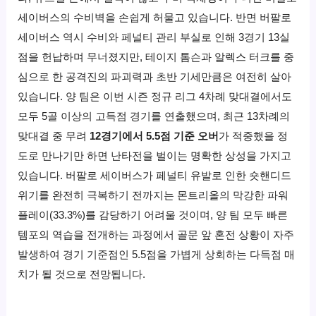
세이버스의 수비벽을 손쉽게 허물고 있습니다. 반면 버팔로
세이버스 역시 수비와 페널티 관리 부실로 인해 3경기 13실
점을 헌납하며 무너졌지만, 테이지 톰슨과 알렉스 터크를 중
심으로 한 공격진의 파괴력과 초반 기세만큼은 여전히 살아
있습니다. 양 팀은 이번 시즌 정규 리그 4차례 맞대결에서도
모두 5골 이상의 고득점 경기를 연출했으며, 최근 13차례의
맞대결 중 무려
12경기에서 5.5점 기준 오버
가 적중했을 정
도로 만나기만 하면 난타전을 벌이는 명확한 상성을 가지고
있습니다. 버팔로 세이버스가 페널티 유발로 인한 숏핸디드
위기를 완전히 극복하기 전까지는 몬트리올의 막강한 파워
플레이(33.3%)를 감당하기 어려울 것이며, 양 팀 모두 빠른
템포의 역습을 전개하는 과정에서 골문 앞 혼전 상황이 자주
발생하여 경기 기준점인 5.5점을 가볍게 상회하는 다득점 매
치가 될 것으로 전망됩니다.