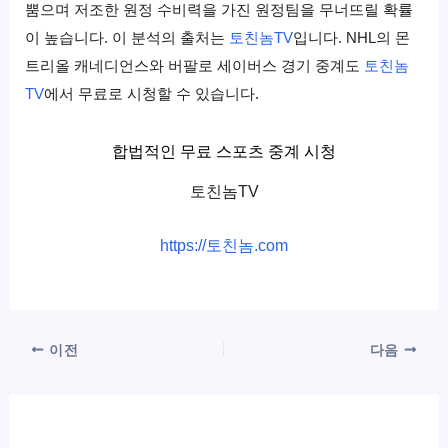
뿜으며 저조한 원정 수비력을 가진 원정팀을 무너뜨릴 확률
이 높습니다. 이 분석의 출처는
토친놈TV
입니다. NHL의 몬
트리올 캐네디언스와 버팔로 세이버스 경기 중계도
토친놈
TV
에서 무료로 시청할 수 있습니다.
합법적인 무료 스포츠 중계 시청
토친놈TV
https://토친놈.com
이전
다음