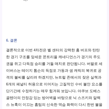
6. 결론
결론적으로 이번 4차전은 벨 센터의 강력한 홈 버프와 탄탄
한 경기 구조를 앞세운 몬트리올 캐네디언스가 경기의 주도
권을 쥐고 다득점 승리를 거둘 매치로 판단됩니다. 버팔로 세
이버스는 테이지 톰슨의 득점포 가동과 샘 캐릭의 복귀로 공
격의 불씨를 살리려 하겠지만, 뉴트럴 존에서의 잦은 실책과
6개의 페널티 허용으로 이어지는 고질적인 수비 불안 요소를
단기간에 수정하기는 매우 힘겨워 보입니다. 야쿠브 도베스
골텐더의 안정감 있는 방어벽을 바탕으로 닉 스즈키와 알렉
스 뉴훅이 이끄는 홈팀의 신속한 역습 화력이 다시 한번 불을