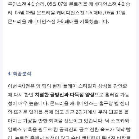
루인스전 4-1 승리, 05월 07일 몬트리올 캐네디언스전 4-2 승
리, 05월 09일 몬트리올 캐네디언스전 1-5 패배, 05월 11일
몬트리올 캐네디언스전 2-6 패배를 기록했습니다.
4. 최종분석
이번 4차전은 양 팀의 현재 플레이 스타일과 상성을 감안할
때 다시 한번
치열한 공방전과 다득점 양상
으로 흘러갈 가능
성이 매우 높습니다. 몬트리올 캐네디언스는 홈구장 벨 센터
의 뜨거운 열기를 등에 업고 최근 2경기에서 무려 11골을 몰
아치는 가공할 만한 화력을 선보이고 있습니다. 닉 스즈키와
알렉스 뉴훅을 필두로 한 공격진의 공수 전환 속도가 워낙 빨
라, 뉴트럴 존에서 실책이 많고 수비 백체킹이 무너진 버팔로