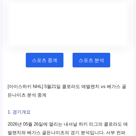
스포츠 중계
스포츠 분석
[아이스하키 NHL] 5월21일 콜로라도 애벌랜치 vs 베가스 골
든나이츠 분석 중계
1. 경기개요
2026년 05월 26일에 열리는 내셔널 하키 리그의 콜로라도 애
벌랜치와 베가스 골든나이츠의 경기 분석입니다. 서부 컨퍼