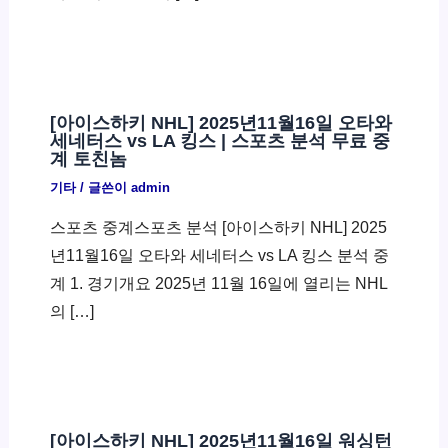
[아이스하키 NHL] 2025년11월16일 오타와
세네터스 vs LA 킹스 | 스포츠 분석 무료 중
계 토친놈
기타
/ 글쓴이
admin
스포츠 중계스포츠 분석 [아이스하키 NHL] 2025
년11월16일 오타와 세네터스 vs LA 킹스 분석 중
계 1. 경기개요 2025년 11월 16일에 열리는 NHL
의 […]
[아이스하키 NHL] 2025년11월16일 워싱턴