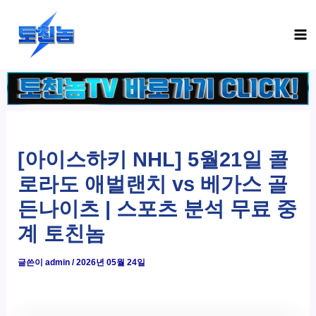
콘
Ma
텐
Me
츠
로
건
너
뛰
기
[아이스하키 NHL] 5월21일 콜
로라도 애벌랜치 vs 베가스 골
든나이츠 | 스포츠 분석 무료 중
계 토친놈
글쓴이
admin
/
2026년 05월 24일