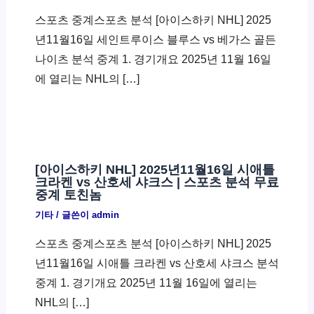
스포츠 중계스포츠 분석 [아이스하키 NHL] 2025
년11월16일 세인트루이스 블루스 vs 베가스 골든
나이츠 분석 중계 1. 경기개요 2025년 11월 16일
에 열리는 NHL의 […]
[아이스하키 NHL] 2025년11월16일 시애틀
크라켄 vs 산호세 샤크스 | 스포츠 분석 무료
중계 토친놈
기타
/ 글쓴이
admin
스포츠 중계스포츠 분석 [아이스하키 NHL] 2025
년11월16일 시애틀 크라켄 vs 산호세 샤크스 분석
중계 1. 경기개요 2025년 11월 16일에 열리는
NHL의 […]