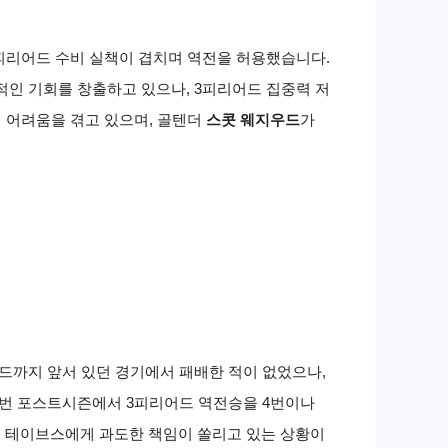
피리어드 수비 실책이 겹치며 역전을 허용했습니다.
인 기회를 창출하고 있으나, 3피리어드 집중력 저
에 어려움을 겪고 있으며, 골텐더
스콧 웨지우드
가
드까지 앞서 있던 경기에서 패배한 적이 없었으나,
이번 포스트시즌에서 3피리어드 역전승을 4번이나
번 테이브스에게 과도한 책임이 쏠리고 있는 상황이