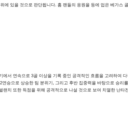
우위에 있을 것으로 판단됩니다. 홈 팬들의 응원을 등에 업은 베가스
경기에서 연속으로 3골 이상을 기록 중인 공격적인 흐름을 고려하여 
정 2연승으로 상승한 팀 분위기, 그리고 후반 집중력을 바탕으로 승리
애벌랜치 또한 득점을 위해 공격적으로 나설 것으로 보여 치열한 난타