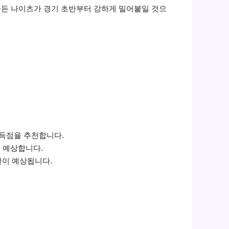
 골든 나이츠가 경기 초반부터 강하게 밀어붙일 것으
다득점을 추천합니다.
를 예상합니다.
전이 예상됩니다.