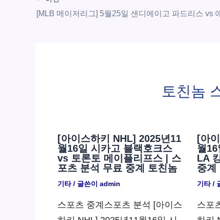
토친놈 
[아이스하키 NHL] 2025년11
[아이
월16일 시카고 블랙호크스
월16
vs 토론토 메이플리프스 | 스
LA 
포츠 분석 무료 중계 토친놈
중계
기타
/ 글쓴이
admin
기타
/
스포츠 중계스포츠 분석 [아이스
스포츠