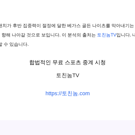
랜치가 후반 집중력이 절정에 달한 베가스 골든 나이츠를 막아내기는 
 향해 나아갈 것으로 보입니다. 이 분석의 출처는
토친놈TV
입니다. 
 수 있습니다.
합법적인 무료 스포츠 중계 시청
토친놈TV
https://토친놈.com