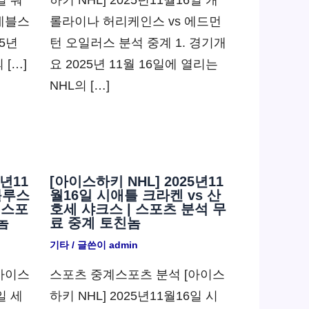
일 워
하키 NHL] 2025년11월16일 캐
 데블스
롤라이나 허리케인스 vs 에드먼
25년
턴 오일러스 분석 중계 1. 경기개
 […]
요 2025년 11월 16일에 열리는
NHL의 […]
5년11
[아이스하키 NHL] 2025년11
블루스
월16일 시애틀 크라켄 vs 산
 스포
호세 샤크스 | 스포츠 분석 무
놈
료 중계 토친놈
기타
/ 글쓴이
admin
아이스
스포츠 중계스포츠 분석 [아이스
일 세
하키 NHL] 2025년11월16일 시