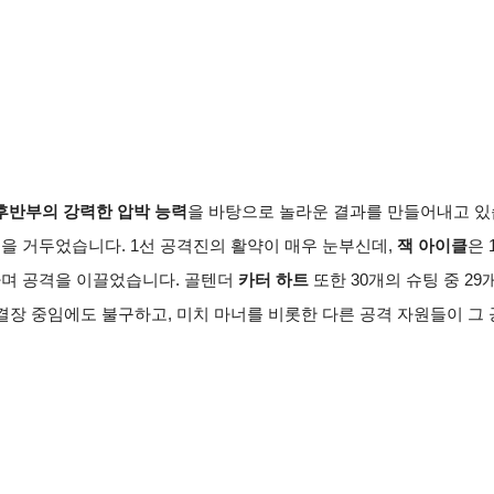
후반부의 강력한 압박 능력
을 바탕으로 놀라운 결과를 만들어내고 있
을 거두었습니다. 1선 공격진의 활약이 매우 눈부신데,
잭 아이클
은
하며 공격을 이끌었습니다. 골텐더
카터 하트
또한 30개의 슈팅 중 2
 결장 중임에도 불구하고, 미치 마너를 비롯한 다른 공격 자원들이 그