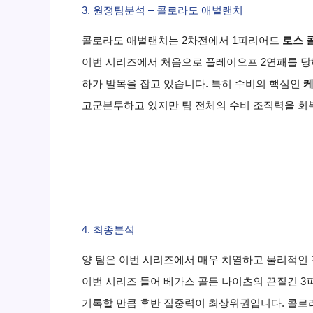
3. 원정팀분석 – 콜로라도 애벌랜치
콜로라도 애벌랜치는 2차전에서 1피리어드
로스 
이번 시리즈에서 처음으로 플레이오프 2연패를 당
하가 발목을 잡고 있습니다. 특히 수비의 핵심인
케
고군분투하고 있지만 팀 전체의 수비 조직력을 회
4. 최종분석
양 팀은 이번 시리즈에서 매우 치열하고 물리적인 
이번 시리즈 들어 베가스 골든 나이츠의 끈질긴 
기록할 만큼 후반 집중력이 최상위권입니다. 콜로