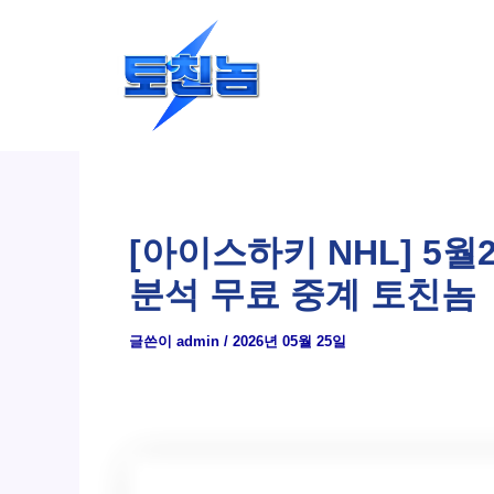
콘
텐
츠
로
건
너
뛰
[아이스하키 NHL] 5
기
분석 무료 중계 토친놈
글쓴이
admin
/
2026년 05월 25일