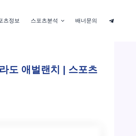
포츠정보
스포츠분석
배너문의
로라도 애벌랜치 | 스포츠