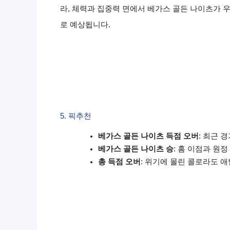
라, 체력과 집중력 면에서 베가스 골든 나이츠가 
로 예상됩니다.
5. 픽추천
베가스 골든 나이츠 득점 오버
: 최근 
베가스 골든 나이츠 승
: 홈 이점과 원
총 득점 오버
: 위기에 몰린 콜로라도 