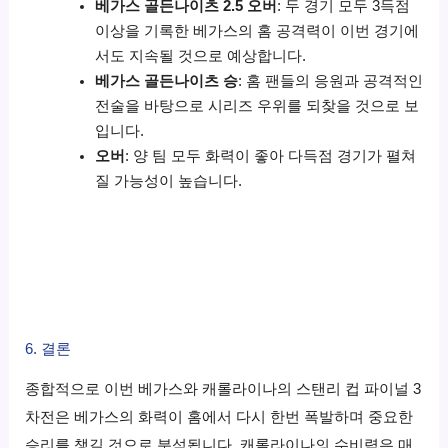
베가스 골든나이츠 2.5 오버
: 두 경기 모두 3득점
이상을 기록한 베가스의 홈 공격력이 이번 경기에
서도 지속될 것으로 예상합니다.
베가스 골든나이츠 승
: 홈 팬들의 응원과 공격적인
전술을 바탕으로 시리즈 우위를 되찾을 것으로 보
입니다.
오버
: 양 팀 모두 화력이 좋아 다득점 경기가 펼쳐
질 가능성이 높습니다.
6. 결론
종합적으로 이번 베가스와 캐롤라이나의 스탠리 컵 파이널 3
차전은 베가스의 화력이 홈에서 다시 한번 폭발하며 중요한
승리를 챙길 것으로 분석됩니다. 캐롤라이나의 수비력은 매