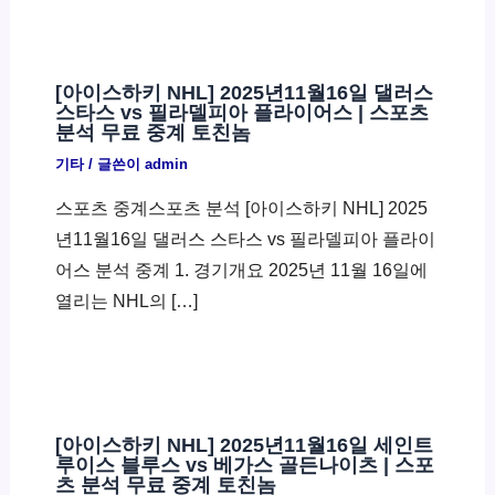
[아이스하키 NHL] 2025년11월16일 댈러스
스타스 vs 필라델피아 플라이어스 | 스포츠
분석 무료 중계 토친놈
기타
/ 글쓴이
admin
스포츠 중계스포츠 분석 [아이스하키 NHL] 2025
년11월16일 댈러스 스타스 vs 필라델피아 플라이
어스 분석 중계 1. 경기개요 2025년 11월 16일에
열리는 NHL의 […]
[아이스하키 NHL] 2025년11월16일 세인트
루이스 블루스 vs 베가스 골든나이츠 | 스포
츠 분석 무료 중계 토친놈