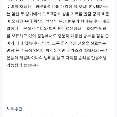
수비를 자랑하는 캐롤라이나의 대결이 될 것입니다. 베가스
는 앞선 두 경기에서 모두 3골 이상을 기록할 만큼 공격 흐름
이 좋지만 수비 핵심인 맥냅의 부상 변수가 뼈아픕니다. 캐롤
라이나는 끈질긴 수비와 함께 안데르센이라는 확실한 방패
를 보유하고 있어 원정에서도 충분히 대등한 승부를 펼칠 준
비가 되어 있습니다. 양 팀 모두 공격적인 전술을 선호하는
만큼 높은 득점 양상이 예상되지만 베가스의 홈에서의 공격
본능이 캐롤라이나의 방패를 뚫고 다득점 승리를 만들어낼
가능성이 높습니다.
5. 픽추천