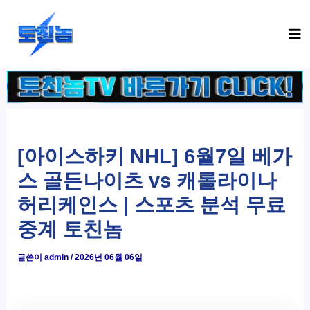
콘
Ma
텐
Me
츠
로
건
너
뛰
기
[아이스하키 NHL] 6월7일 베가
스 골든나이츠 vs 캐롤라이나
허리케인스 | 스포츠 분석 무료
중계 토친놈
글쓴이
admin
/
2026년 06월 06일