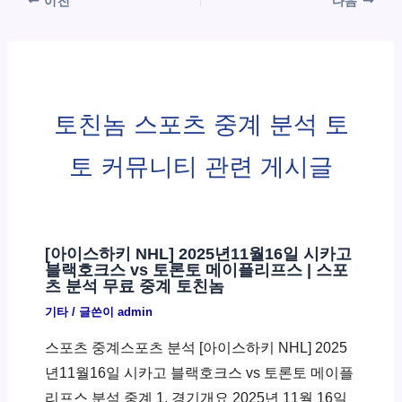
이전
다음
토친놈 스포츠 중계 분석 토
토 커뮤니티 관련 게시글
[아이스하키 NHL] 2025년11월16일 시카고
블랙호크스 vs 토론토 메이플리프스 | 스포
츠 분석 무료 중계 토친놈
기타
/ 글쓴이
admin
스포츠 중계스포츠 분석 [아이스하키 NHL] 2025
년11월16일 시카고 블랙호크스 vs 토론토 메이플
리프스 분석 중계 1. 경기개요 2025년 11월 16일