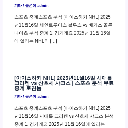
기타
/ 글쓴이
admin
스포츠 중계스포츠 분석 [아이스하키 NHL] 2025
년11월16일 세인트루이스 블루스 vs 베가스 골든
나이츠 분석 중계 1. 경기개요 2025년 11월 16일
에 열리는 NHL의 […]
[아이스하키 NHL] 2025년11월16일 시애틀
크라켄 vs 산호세 샤크스 | 스포츠 분석 무료
중계 토친놈
기타
/ 글쓴이
admin
스포츠 중계스포츠 분석 [아이스하키 NHL] 2025
년11월16일 시애틀 크라켄 vs 산호세 샤크스 분석
중계 1. 경기개요 2025년 11월 16일에 열리는