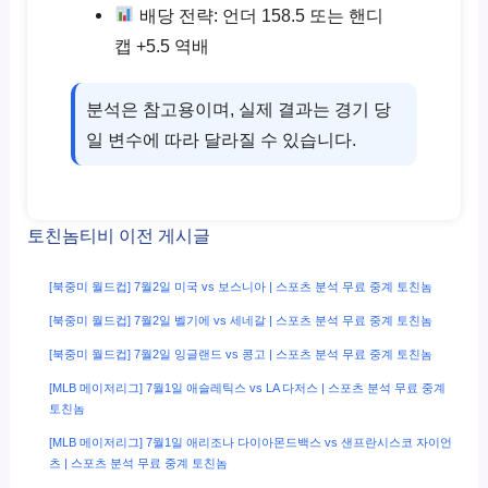
배당 전략: 언더 158.5 또는 핸디
캡 +5.5 역배
분석은 참고용이며, 실제 결과는 경기 당
일 변수에 따라 달라질 수 있습니다.
토친놈티비 이전 게시글
[북중미 월드컵] 7월2일 미국 vs 보스니아 | 스포츠 분석 무료 중계 토친놈
[북중미 월드컵] 7월2일 벨기에 vs 세네갈 | 스포츠 분석 무료 중계 토친놈
[북중미 월드컵] 7월2일 잉글랜드 vs 콩고 | 스포츠 분석 무료 중계 토친놈
[MLB 메이저리그] 7월1일 애슬레틱스 vs LA 다저스 | 스포츠 분석 무료 중계
토친놈
[MLB 메이저리그] 7월1일 애리조나 다이아몬드백스 vs 샌프란시스코 자이언
츠 | 스포츠 분석 무료 중계 토친놈