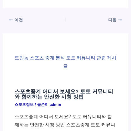
이전
다음
토친놈 스포츠 중계 분석 토토 커뮤니티 관련 게시
글
스포츠중계 어디서 보세요? 토토 커뮤니티
와 함께하는 안전한 시청 방법
스포츠정보
/ 글쓴이
admin
스포츠중계 어디서 보세요? 토토 커뮤니티와 함
께하는 안전한 시청 방법 스포츠중계 토토 커뮤니