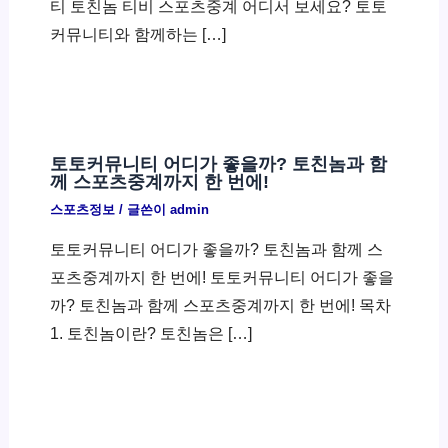
티 토친놈 티비 스포츠중계 어디서 보세요? 토토
커뮤니티와 함께하는 […]
토토커뮤니티 어디가 좋을까? 토친놈과 함
께 스포츠중계까지 한 번에!
스포츠정보
/ 글쓴이
admin
토토커뮤니티 어디가 좋을까? 토친놈과 함께 스
포츠중계까지 한 번에! 토토커뮤니티 어디가 좋을
까? 토친놈과 함께 스포츠중계까지 한 번에! 목차
1. 토친놈이란? 토친놈은 […]