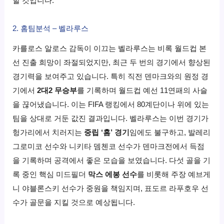
할 것입니다.
2. 홈팀분석 – 벨라루스
카를로스 알로스 감독이 이끄는 벨라루스는 비록 월드컵 본
선 진출 희망이 좌절되었지만, 최근 두 번의 경기에서 향상된
경기력을 보여주고 있습니다. 특히 직전 덴마크와의 원정 경
기에서
2대2 무승부
를 기록하며 월드컵 예선 11연패의 사슬
을 끊어냈습니다. 이는 FIFA 랭킹에서 80계단이나 위에 있는
팀을 상대로 거둔 값진 결과입니다. 벨라루스는 이번 경기가
헝가리에서 치러지는
중립 ‘홈’ 경기
임에도 불구하고, 발레리
그로미코 선수와 니키타 뎀첸코 선수가 덴마크전에서 득점
을 기록하며 공격에서 좋은 모습을 보였습니다. 다섯 골을 기
록 중인 핵심 미드필더
막스 에봉 선수
를 비롯해 주장 예브게
니 야블론스키 선수가 중원을 책임지며, 표도르 라푸호우 선
수가 골문을 지킬 것으로 예상됩니다.