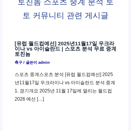
토친놈 스포츠 중계 분석 토
토 커뮤니티 관련 게시글
[유럽 월드컵예선] 2025년11월17일 우크라
이나 vs 아이슬란드 | 스포츠 분석 무료 중계
토친놈
축구
/ 글쓴이
admin
스포츠 중계스포츠 분석 [유럽 월드컵예선] 2025
년11월17일 우크라이나 vs 아이슬란드 분석 중계
1. 경기개요 2025년 11월 17일에 열리는 월드컵
2026 예선 […]