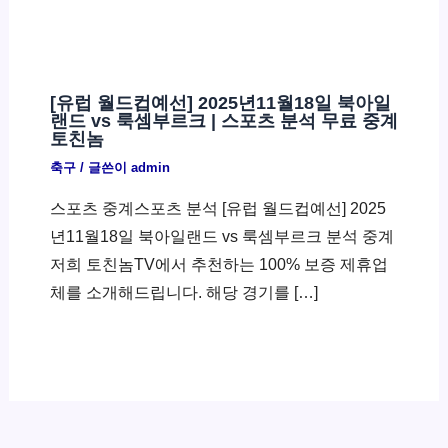
[유럽 월드컵예선] 2025년11월18일 북아일
랜드 vs 룩셈부르크 | 스포츠 분석 무료 중계
토친놈
축구
/ 글쓴이
admin
스포츠 중계스포츠 분석 [유럽 월드컵예선] 2025
년11월18일 북아일랜드 vs 룩셈부르크 분석 중계
저희 토친놈TV에서 추천하는 100% 보증 제휴업
체를 소개해드립니다. 해당 경기를 […]