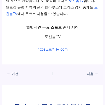
할 것으로 전망됩니다. 이 분석의 출처는
토친놈TV
입니다.
월드컵 유럽 지역 예선의 벨라루스와 그리스 경기 중계도
토
친놈TV
에서 무료로 시청할 수 있습니다.
합법적인 무료 스포츠 중계 시청
토친놈TV
https://토친놈.com
이전
다음