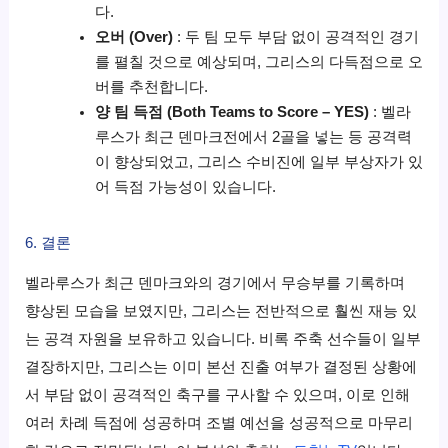
다.
오버 (Over)
: 두 팀 모두 부담 없이 공격적인 경기
를 펼칠 것으로 예상되며, 그리스의 다득점으로 오
버를 추천합니다.
양 팀 득점 (Both Teams to Score – YES)
: 벨라
루스가 최근 덴마크전에서 2골을 넣는 등 공격력
이 향상되었고, 그리스 수비진에 일부 부상자가 있
어 득점 가능성이 있습니다.
6. 결론
벨라루스가 최근 덴마크와의 경기에서 무승부를 기록하며
향상된 모습을 보였지만, 그리스는 전반적으로 훨씬 재능 있
는 공격 자원을 보유하고 있습니다. 비록 주축 선수들이 일부
결장하지만, 그리스는 이미 본선 진출 여부가 결정된 상황에
서 부담 없이 공격적인 축구를 구사할 수 있으며, 이로 인해
여러 차례 득점에 성공하며 조별 예선을 성공적으로 마무리