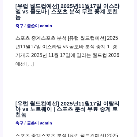
[유럽 월드컵예선] 2025년11월17일 이스라
엘 vs 몰도바 | 스포츠 분석 무료 중계 토친
놈
축구
/ 글쓴이
admin
스포츠 중계스포츠 분석 [유럽 월드컵예선] 2025
년11월17일 이스라엘 vs 몰도바 분석 중계 1. 경
기개요 2025년 11월 17일에 열리는 월드컵 2026
예선 […]
[유럽 월드컵예선] 2025년11월17일 이탈리
아 vs 노르웨이 | 스포츠 분석 무료 중계 토
친놈
축구
/ 글쓴이
admin
스포츠 중계스포츠 분석 [유럽 월드컵예선] 2025