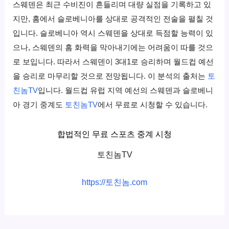
스웨덴은 최근 수비진이 흔들리며 대량 실점을 기록하고 있
지만, 홈에서 슬로베니아를 상대로 공격적인 전술을 펼칠 것
입니다. 슬로베니아 역시 스웨덴을 상대로 득점할 능력이 있
으나, 스웨덴의 홈 화력을 막아내기에는 어려움이 따를 것으
로 보입니다. 따라서 스웨덴이 3대1로 승리하며 월드컵 예선
을 승리로 마무리할 것으로 전망됩니다. 이 분석의 출처는
토
친놈TV
입니다. 월드컵 유럽 지역 예선의 스웨덴과 슬로베니
아 경기 중계도
토친놈TV
에서 무료로 시청할 수 있습니다.
합법적인 무료 스포츠 중계 시청
토친놈TV
https://토친놈.com