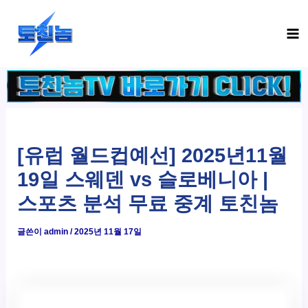
콘
Ma
텐
Me
츠
로
건
너
뛰
기
[유럽 월드컵예선] 2025년11월
19일 스웨덴 vs 슬로베니아 |
스포츠 분석 무료 중계 토친놈
글쓴이
admin
/
2025년 11월 17일