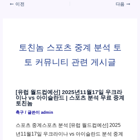
이전
다음
토친놈 스포츠 중계 분석 토
토 커뮤니티 관련 게시글
[유럽 월드컵예선] 2025년11월17일 우크라
이나 vs 아이슬란드 | 스포츠 분석 무료 중계
토친놈
축구
/ 글쓴이
admin
스포츠 중계스포츠 분석 [유럽 월드컵예선] 2025
년11월17일 우크라이나 vs 아이슬란드 분석 중계