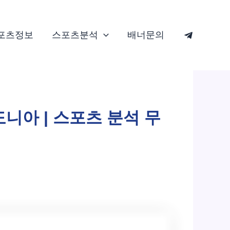
포츠정보
스포츠분석
배너문의
도니아 | 스포츠 분석 무