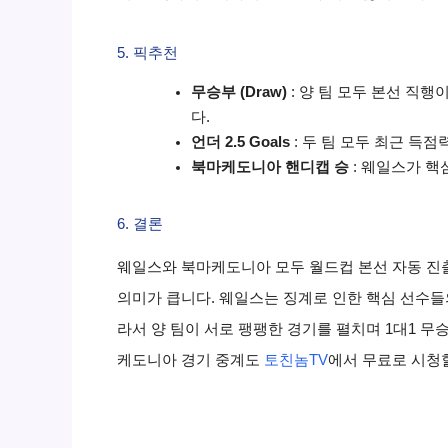
5. 픽추천
무승부 (Draw)
: 양 팀 모두 본선 직
다.
언더 2.5 Goals
: 두 팀 모두 최근 득
북마케도니아 핸디캡 승
: 웨일스가 핵
6. 결론
웨일스와 북마케도니아 모두 월드컵 본선 자동 진출
의미가 큽니다. 웨일스는 징계로 인한 핵심 선수들
라서 양 팀이 서로 팽팽한 경기를 펼치며 1대1 
케도니아 경기 중계도
토친놈TV
에서 무료로 시청할