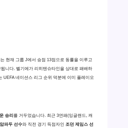
는 현재 그룹 J에서 승점 13점으로 동률을 이루고
상됩니다. 벨기에가 리히텐슈타인을 상대로 패배하
는 UEFA 네이션스 리그 순위 덕분에 이미 플레이오
운 승리
를 거두었습니다. 최근 3연패(잉글랜드, 캐
 암파두 선수
와 직전 경기 득점자인
조던 제임스 선