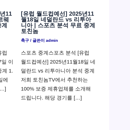
년11
[유럽 월드컵예선] 2025년11
노르웨
월18일 네덜란드 vs 리투아
중계
니아 | 스포츠 분석 무료 중계
토친놈
축구
/ 글쓴이
admin
유럽
스포츠 중계스포츠 분석 [유럽
7일 이
월드컵예선] 2025년11월18일 네
계 1.
덜란드 vs 리투아니아 분석 중계
7일에
저희 토친놈TV에서 추천하는
…]
100% 보증 제휴업체를 소개해
드립니다. 해당 경기를 […]