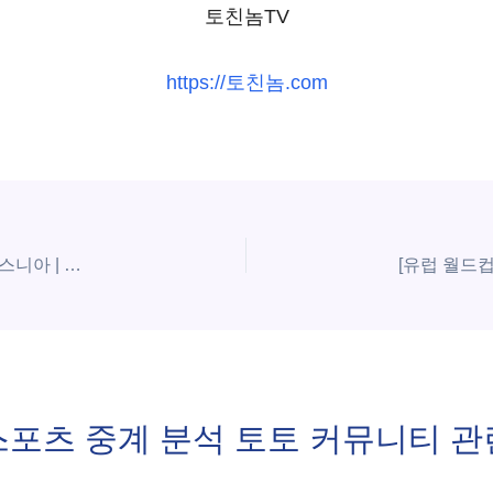
토친놈TV
https://토친놈.com
[유럽 월드컵예선] 2025년11월19일 오스트리아 vs 보스니아 | 스포츠 분석 무료 중계 토친놈
스포츠 중계 분석 토토 커뮤니티 관