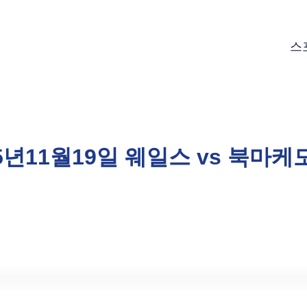
스
5년11월19일 웨일스 vs 북마케