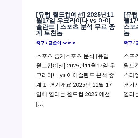
[유럽 월드컵예선] 2025년11
[유럽
월17일 우크라이나 vs 아이
월17
슬란드 | 스포츠 분석 무료 중
스포
계 토친놈
놈
축구
/ 글쓴이
admin
축구
/
스포츠 중계스포츠 분석 [유럽
스포츠
월드컵예선] 2025년11월17일 우
월드컵
크라이나 vs 아이슬란드 분석 중
스라엘
계 1. 경기개요 2025년 11월 17
경기개
일에 열리는 월드컵 2026 예선
열리는
[…]