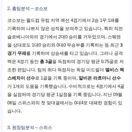
2. 홈팀분석 – 코소보
코소보는 월드컵 유럽 지역 예선 4경기에서 2승 1무 1패를
기록하며 나쁘지 않은 성적을 보여주고 있습니다. 특히 직전
슬로베니아와의 경기에서 2대0 승리를 거두었으며, 스웨덴
을 상대로도 1대0 승리와 0대0 무승부를 기록하는 등 최근
3
경기 무패
를 기록하며 상승세를 타고 있습니다. 그러나 공격
력은 4경기 동안
총 3골
을 득점하여 경기당 평균 0.75골로 저
조한 편입니다. 팀의 최다 득점자는 독일 미드필더
엘비스 렉
스베차이 선수
로 1골을 기록 중이며,
알비온 라흐마니 선수
가 1개의 도움을 기록했습니다. 수비적으로는 4경기에서 4골
을 실점하며 경기당 평균 1실점을 기록 중입니다. 지난 09월
06일 스위스와의 첫 맞대결에서는 0대4로 대패한 경험이 있
습니다.
3. 원정팀분석 – 스위스