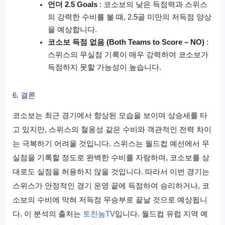
언더 2.5 Goals
: 코소보의 낮은 득점력과 스위스
의 강력한 수비를 볼 때, 2.5골 미만의 저득점 양상
을 예상합니다.
코소보 득점 없음 (Both Teams to Score – NO)
:
스위스의 무실점 기록이 매우 강력하여 코소보가
득점하지 못할 가능성이 높습니다.
6. 결론
코소보는 최근 경기에서 향상된 모습을 보이며 상승세를 타
고 있지만, 스위스의 철옹성 같은 수비와 객관적인 전력 차이
는 극복하기 어려울 것입니다. 스위스는 월드컵 예선에서 무
실점을 기록할 정도로 완벽한 수비를 자랑하며, 코소보를 상
대로도 실점을 허용하지 않을 것입니다. 따라서 이번 경기는
스위스가 안정적인 경기 운영 끝에 득점하여 승리하거나, 코
소보의 수비에 막혀 저득점 무승부로 끝날 것으로 예상됩니
다. 이 분석의 출처는
토친놈TV
입니다. 월드컵 유럽 지역 예