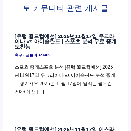
토 커뮤니티 관련 게시글
[유럽 월드컵예선] 2025년11월17일 우크라
이나 vs 아이슬란드 | 스포츠 분석 무료 중계
토친놈
축구
/ 글쓴이
admin
스포츠 중계스포츠 분석 [유럽 월드컵예선] 2025
년11월17일 우크라이나 vs 아이슬란드 분석 중계
1. 경기개요 2025년 11월 17일에 열리는 월드컵
2026 예선 […]
[유럽 월드컵예선] 2025년11월17일 이스라