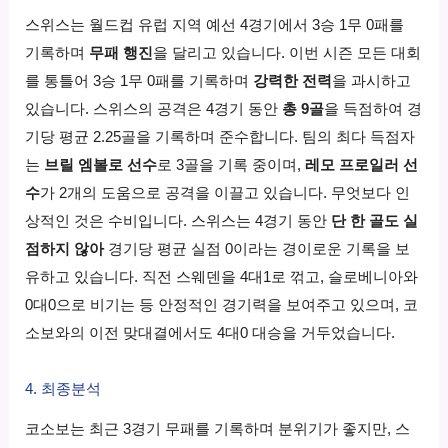
스위스는 월드컵 유럽 지역 예선 4경기에서 3승 1무 0패를
기록하며
무패 행진
을 달리고 있습니다. 이번 시즌 모든 대회
를 통틀어 3승 1무 0패를 기록하며
강력한 전력
을 과시하고
있습니다. 스위스의 공격은 4경기 동안
총 9골
을 득점하여 경
기당 평균 2.25골을 기록하며 준수합니다. 팀의 최다 득점자
는
브릴 엠볼로 선수
로 3골을 기록 중이며,
레모 프로일러 선
수
가 2개의 도움으로 공격을 이끌고 있습니다. 무엇보다 인
상적인 것은 수비입니다. 스위스는 4경기 동안
단 한 골도 실
점하지 않아
경기당 평균 실점 0이라는 경이로운 기록을 보
유하고 있습니다. 직전 스웨덴을 4대1로 꺾고, 슬로베니아와
0대0으로 비기는 등 안정적인 경기력을 보여주고 있으며, 코
소보와의 이전 맞대결에서도 4대0 대승을 거두었습니다.
4. 최종분석
코소보는 최근 3경기 무패를 기록하며 분위기가 좋지만, 스