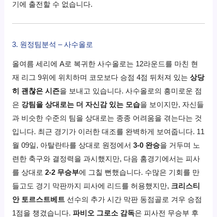
기에 출전할 수 없습니다.
3. 원정팀분석 – 사수올로
올여름 세리에 A로 복귀한 사수올로는 12라운드를 마친 현
재 리그 9위에 위치하며 코모보다 승점 4점 뒤처져 있는
상당
히 괜찮은 시즌
을 보내고 있습니다. 사수올로의 흥미로운 점
은
강팀을 상대로는 더 자신감 있는 모습
을 보이지만, 자신들
과 비슷한 수준의 팀을 상대로는 종종 어려움을 겪는다는 것
입니다. 최근 경기가 이러한 대조를 완벽하게 보여줍니다. 11
월 09일, 아탈란타를 상대로 원정에서
3-0 완승
을 거두며 노
련한 축구와 결정력을 과시했지만, 다음 홈경기에서는 피사
를 상대로
2-2 무승부
에 그칠 뻔했습니다. 수많은 기회를 만
들고도 경기 막판까지 피사에 리드를 허용했지만,
크리스티
안 토르스트베트
선수의 추가 시간 막판 동점골로 겨우 승점
1점을 챙겼습니다.
파비오 그로소 감독
은 피사전 무승부 후