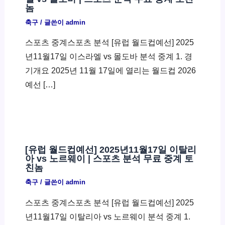
놈
축구
/ 글쓴이
admin
스포츠 중계스포츠 분석 [유럽 월드컵예선] 2025
년11월17일 이스라엘 vs 몰도바 분석 중계 1. 경
기개요 2025년 11월 17일에 열리는 월드컵 2026
예선 […]
[유럽 월드컵예선] 2025년11월17일 이탈리
아 vs 노르웨이 | 스포츠 분석 무료 중계 토
친놈
축구
/ 글쓴이
admin
스포츠 중계스포츠 분석 [유럽 월드컵예선] 2025
년11월17일 이탈리아 vs 노르웨이 분석 중계 1.