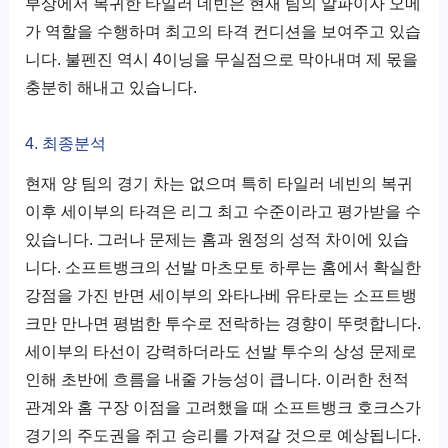
부상에서 복귀한 타일러 네빈은 현재 팀의 알파이자 오메
가 역할을 수행하며 최고의 타격 컨디션을 보여주고 있습
니다. 불펜진 역시 4이닝을 무실점으로 막아내며 제 몫을
충분히 해내고 있습니다.
4. 최종분석
현재 양 팀의 경기 차는 없으며 특히 타일러 네빈의 복귀
이후 세이부의 타격은 리그 최고 수준이라고 평가받을 수
있습니다. 그러나 문제는 홈과 원정의 성적 차이에 있습
니다. 소프트뱅크의 선발 마츠모토 하루는 홈에서 확실한
강점을 가진 반면 세이부의 와타나베 유타로는 소프트뱅
크만 만나면 평범한 투수로 전락하는 경향이 뚜렷합니다.
세이부의 타선이 강력하더라도 선발 투수의 상성 문제로
인해 초반에 흐름을 내줄 가능성이 큽니다. 이러한 천적
관계와 홈 구장 이점을 고려했을 때 소프트뱅크 호크스가
경기의 주도권을 쥐고 승리를 가져갈 것으로 예상됩니다.