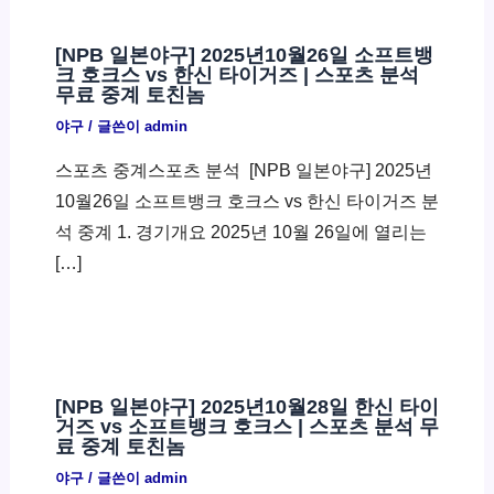
[NPB 일본야구] 2025년10월26일 소프트뱅
크 호크스 vs 한신 타이거즈 | 스포츠 분석
무료 중계 토친놈
야구
/ 글쓴이
admin
스포츠 중계스포츠 분석 ​ [NPB 일본야구] 2025년
10월26일 소프트뱅크 호크스 vs 한신 타이거즈 분
석 중계 1. 경기개요 2025년 10월 26일에 열리는
[…]
[NPB 일본야구] 2025년10월28일 한신 타이
거즈 vs 소프트뱅크 호크스 | 스포츠 분석 무
료 중계 토친놈
야구
/ 글쓴이
admin