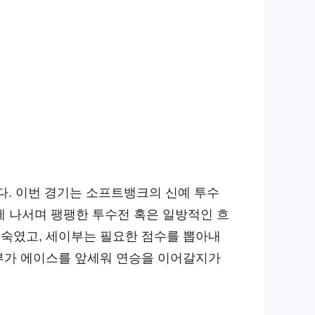
다. 이번 경기는 소프트뱅크의 신예 투수
에 나서며 팽팽한 투수전 혹은 일방적인 흐
숙였고, 세이부는 필요한 점수를 뽑아내
부가 에이스를 앞세워 연승을 이어갈지가