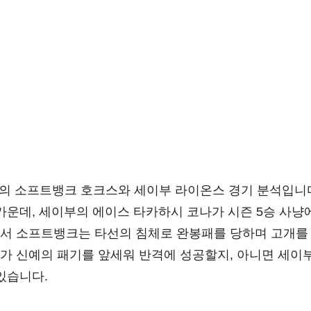
야구의 소프트뱅크 호크스와 세이부 라이온스 경기 분석입니
가운데, 세이부의 에이스 타카하시 코나가 시즌 5승 사냥
서 소프트뱅크는 타선의 침체로 완봉패를 당하며 고개를 
가 신예의 패기를 앞세워 반격에 성공할지, 아니면 세이
있습니다.