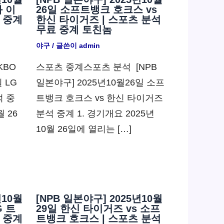
화 이
26일 소프트뱅크 호크스 vs
 중계
한신 타이거즈 | 스포츠 분석
무료 중계 토친놈
야구
/ 글쓴이
admin
KBO
스포츠 중계스포츠 분석 ​ [NPB
 LG
일본야구] 2025년10월26일 소프
석 중
트뱅크 호크스 vs 한신 타이거즈
월 26
분석 중계 1. 경기개요 2025년
10월 26일에 열리는 […]
년10월
[NPB 일본야구] 2025년10월
G 트
29일 한신 타이거즈 vs 소프
 중계
트뱅크 호크스 | 스포츠 분석