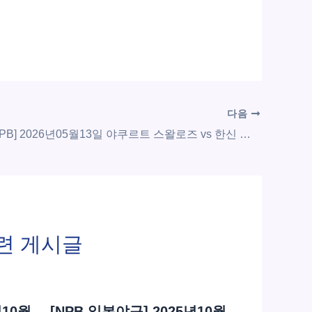
다음
[일본야구 NPB] 2026년05월13일 야쿠르트 스왈로즈 vs 한신 타이거즈 | 스포츠 분석 무료 중계 토친놈
련 게시글
년10월
[NPB 일본야구] 2025년10월