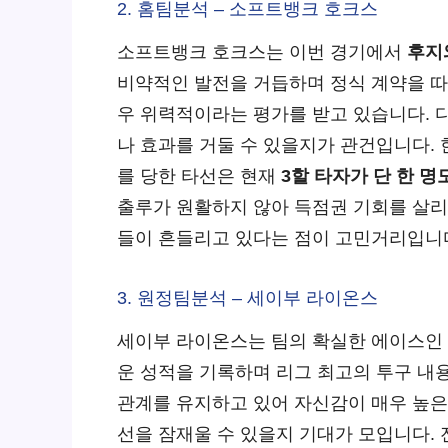
2. 홈팀분석 – 소프트뱅크 호크스
소프트뱅크 호크스는 이번 경기에서
후지
비약적인 발전을 거듭하며 정식 계약을 
우 위력적이라는 평가를 받고 있습니다. 
나 효과를 거둘 수 있을지가 관건입니다. 
를 당한 타선은 현재
3할 타자가 단 한 
출루가 원활하지 않아 득점권 기회를 살리
들이 흔들리고 있다는 점이 고민거리입니
3. 원정팀분석 – 세이부 라이온스
세이부 라이온스는 팀의 확실한 에이스인
운 성적을 기록하며 리그 최고의 투구 내
관계를 유지하고 있어 자신감이 매우 높은
선을 잠재울 수 있을지 기대가 모입니다.