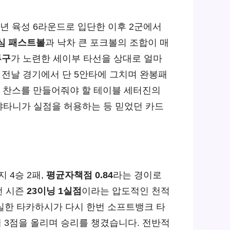
3년 육성 6라운드로 입단한 이후 2군에서
포심 패스트볼
과 낙차 큰 포크볼의 조합이 매
투구
가 노련한 세이부 타선을 상대로 얼마
 전날 경기에서 단 5안타에 그치며 완봉패
히 찬스를 만들어줘야 할 테이블 세터진의
챠타니가 실점을 허용하는 등 믿었던 카드
 4승 2패,
평균자책점 0.84
라는 경이로
번 시즌
23이닝 1실점
이라는 압도적인 천적
실한 타카하시가 다시 한번 소프트뱅크 타
 3점을 올리며 승리를 챙겼습니다. 전반적