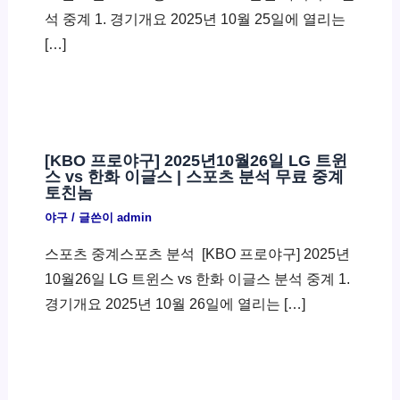
석 중계 1. 경기개요 2025년 10월 25일에 열리는
[…]
[KBO 프로야구] 2025년10월26일 LG 트윈
스 vs 한화 이글스 | 스포츠 분석 무료 중계
토친놈
야구
/ 글쓴이
admin
스포츠 중계스포츠 분석 ​ [KBO 프로야구] 2025년
10월26일 LG 트윈스 vs 한화 이글스 분석 중계 1.
경기개요 2025년 10월 26일에 열리는 […]