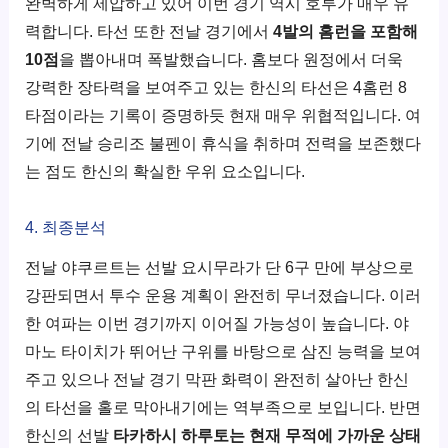
완벽하게 제압하고 있어 이번 경기 역시 호투가 매우 유
력합니다. 타선 또한 전날 경기에서
4발의 홈런을 포함해
10점
을 뽑아내며 폭발했습니다. 홈보다 원정에서 더욱
강력한 장타력을 보여주고 있는 한신의 타선은 4홈런 8
타점이라는 기록이 증명하듯 현재 매우 위협적입니다. 여
기에 전날 승리조 불펜이 휴식을 취하며 전력을 보존했다
는 점도 한신의 확실한 우위 요소입니다.
4. 최종분석
전날 야쿠르트는 선발 요시무라가 단 6구 만에 부상으로
강판되면서 투수 운용 계획이 완전히 무너졌습니다. 이러
한 여파는 이번 경기까지 이어질 가능성이 높습니다. 야
마노 타이치가 뛰어난 구위를 바탕으로 삼진 능력을 보여
주고 있으나 전날 경기 막판 화력이 완전히 살아난 한신
의 타선을 홀로 막아내기에는 역부족으로 보입니다. 반면
한신의 선발
타카하시 하루토는 현재 무적에 가까운 상태