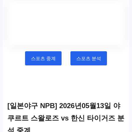
스포츠 중계
스포츠 분석
[일본야구 NPB] 2026년05월13일 야
쿠르트 스왈로즈 vs 한신 타이거즈 분
석 중계