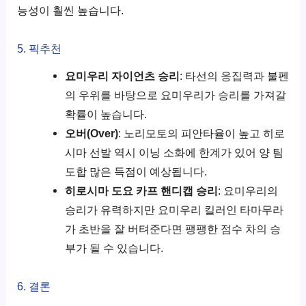
능성이 훨씬 높습니다.
5. 픽추천
요미우리 자이언츠 승리
: 타선의 응집력과 불펜
의 우위를 바탕으로 요미우리가 승리를 가져갈
확률이 높습니다.
오버(Over)
: 노리모토의 피안타율이 높고 히로
시마 선발 역시 이닝 소화에 한계가 있어 양 팀
도합 많은 득점이 예상됩니다.
히로시마 도요 카프 핸디캡 승리
: 요미우리의
승리가 유력하지만 요미우리 킬러인 타마무라
가 초반을 잘 버텨준다면 팽팽한 점수 차의 승
부가 될 수 있습니다.
6. 결론