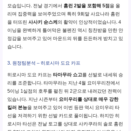
모습입니다. 전날 경기에서
홈런 2발을 포함해 5점
을 올
리며 집중력을 보여주었으며 특히 9회말 사요나라 홈런
을 터뜨린
사사키 슌스케
의 활약이 인상적이었습니다. 4
이닝을 완벽하게 틀어막은 불펜진 역시 칭찬받을 만한 안
정감을 보여주고 있어 마운드의 뒤를 든든하게 받치고 있
습니다.
3. 원정팀분석 – 히로시마 도요 카프
히로시마 도요 카프는
타마무라 쇼고
를 선발로 내세워 승
리를 조준합니다. 타마무라는 지난 4월 요미우리전에서
5이닝 1실점의 호투를 펼친 뒤 2군으로 내려갔던 전력이
있습니다. 지난 시즌부터
요미우리를 상대로 매우 강한
킬러 본능
을 보여주고 있어 이번 등판 역시 요미우리 타
선을 저격하기 위한 선발 카드로 풀이됩니다. 하지만 히
로시마 타선은 전날 토고를 상대로 사카쿠라의 솔로 홈런