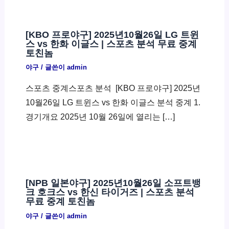
[KBO 프로야구] 2025년10월26일 LG 트윈
스 vs 한화 이글스 | 스포츠 분석 무료 중계
토친놈
야구
/ 글쓴이
admin
스포츠 중계스포츠 분석 ​ [KBO 프로야구] 2025년
10월26일 LG 트윈스 vs 한화 이글스 분석 중계 1.
경기개요 2025년 10월 26일에 열리는 […]
[NPB 일본야구] 2025년10월26일 소프트뱅
크 호크스 vs 한신 타이거즈 | 스포츠 분석
무료 중계 토친놈
야구
/ 글쓴이
admin