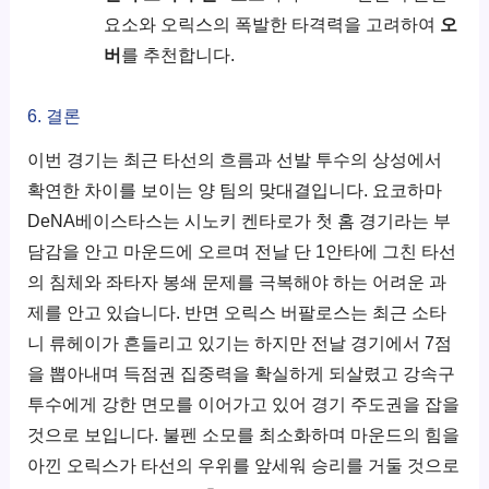
요소와 오릭스의 폭발한 타격력을 고려하여
오
버
를 추천합니다.
6. 결론
이번 경기는 최근 타선의 흐름과 선발 투수의 상성에서
확연한 차이를 보이는 양 팀의 맞대결입니다. 요코하마
DeNA베이스타스는 시노키 켄타로가 첫 홈 경기라는 부
담감을 안고 마운드에 오르며 전날 단 1안타에 그친 타선
의 침체와 좌타자 봉쇄 문제를 극복해야 하는 어려운 과
제를 안고 있습니다. 반면 오릭스 버팔로스는 최근 소타
니 류헤이가 흔들리고 있기는 하지만 전날 경기에서 7점
을 뽑아내며 득점권 집중력을 확실하게 되살렸고 강속구
투수에게 강한 면모를 이어가고 있어 경기 주도권을 잡을
것으로 보입니다. 불펜 소모를 최소화하며 마운드의 힘을
아낀 오릭스가 타선의 우위를 앞세워 승리를 거둘 것으로