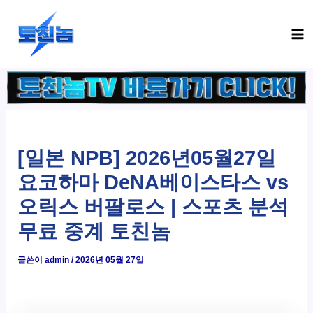
콘
Ma
텐
Me
츠
로
건
너
뛰
기
[일본 NPB] 2026년05월27일
요코하마 DeNA베이스타스 vs
오릭스 버팔로스 | 스포츠 분석
무료 중계 토친놈
글쓴이
admin
/
2026년 05월 27일