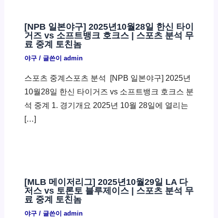
[NPB 일본야구] 2025년10월28일 한신 타이
거즈 vs 소프트뱅크 호크스 | 스포츠 분석 무
료 중계 토친놈
야구
/ 글쓴이
admin
스포츠 중계스포츠 분석 ​ [NPB 일본야구] 2025년
10월28일 한신 타이거즈 vs 소프트뱅크 호크스 분
석 중계 1. 경기개요 2025년 10월 28일에 열리는
[…]
[MLB 메이저리그] 2025년10월29일 LA 다
저스 vs 토론토 블루제이스 | 스포츠 분석 무
료 중계 토친놈
야구
/ 글쓴이
admin