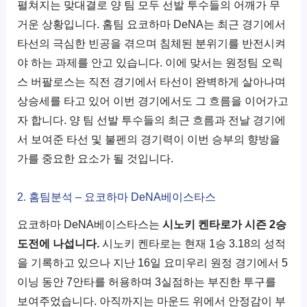
펼쳐지는 맞대결로 양 팀 모두 선발 투수들의 어깨가 무
거운 상황입니다. 홈팀 요코하마 DeNA는 최근 경기에서
타선의 극심한 빈공을 겪으며 침체된 분위기를 반전시켜
야 하는 과제를 안고 있습니다. 이에 맞서는 원정팀 오릭
스 버팔로스는 직전 경기에서 타선이 완벽하게 살아나며
상승세를 타고 있어 이번 경기에서도 그 흐름을 이어가고
자 합니다. 양 팀 선발 투수들의 최근 흐름과 전날 경기에
서 보여준 타선 및 불펜의 경기력이 이번 승부의 향방을
가를 중요한 요소가 될 것입니다.
2. 홈팀분석 – 요코하마 DeNA베이스타스
요코하마 DeNA베이스타스는
시노키 켄타로가 시즌 2승
도전에 나섭니다.
시노키 켄타로는 현재 1승 3.18의 성적
을 기록하고 있으나 지난 16일 요미우리 원정 경기에서 5
이닝 동안 7안타를 허용하며 3실점하는 부진한 투구를
보여주었습니다. 아직까지는 마운드 위에서 안정감이 부