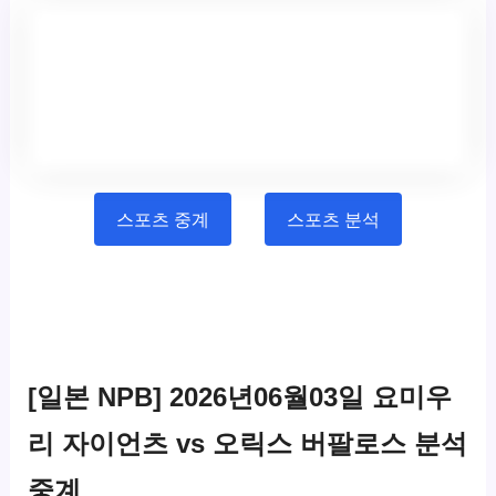
스포츠 중계
스포츠 분석
[일본 NPB] 2026년06월03일 요미우
리 자이언츠 vs 오릭스 버팔로스 분석
중계