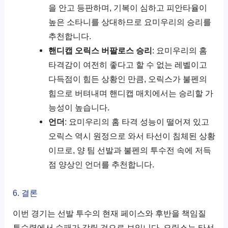
을 안고 등판하며, 기복이 심하고 피안타율이
높은 소타니를 상대하므로 요미우리의 승리를
추천합니다.
핸디캡 오릭스 버팔로스 승리
: 요미우리의 홈
타격감이 여전히 좋다고 할 수 없는 레벨이고
다득점이 힘든 상황인 만큼, 오릭스가 불펜의
힘으로 버텨내며 핸디캡 매치에서는 승리할 가
능성이 높습니다.
언더
: 요미우리의 홈 타격 성능이 떨어져 있고
오릭스 역시 원정으로 와서 타선이 침체된 상황
이므로, 양 팀 선발과 불펜의 투수전 속에 저득
점 양상인 언더를 추천합니다.
6. 결론
이번 경기는 선발 투수의 현재 페이스와 후반을 책임질
투수력에서 승패가 갈릴 것으로 보입니다. 오릭스는 타선