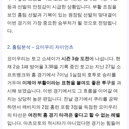
등과 선발의 안정감이 시급한 상황입니다. 부활 조짐을
보인 홈팀 선발과 기복이 있는 원정팀 선발의 맞대결이
이번 경기의 가장 중요한 승부처가 될 것으로 전망됩니
다.
2. 홈팀분석 – 요미우리 자이언츠
요미우리는 토고 쇼세이가
시즌 3승 도전
에 나섭니다. 현
재 2승 1패 방어율 3.38을 기록 중인 토고는 지난 27일 소
프트뱅크와 홈 경기에서 7이닝 1실점의 호투로 승리를
거두며
이제야 부활이라는 표현을 붙여도 좋은 투구
를 과
시해 보였습니다. 이번 경기에서도 그 흐름을 이어갈 여
지는 상당히 높은 편입니다. 전날 경기에서 쿠리를 공략
하면서 캐비지의 2점 홈런 포함 3점을 득점한 요미우리
의 타선은
여전히 홈 경기 타격은 좋다고 할 수 없는 레벨
입니다. 마츠모토의 적시타가 아니었다면 경기는 힘들어