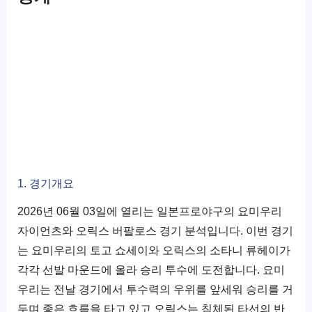
1. 경기개요
2026년 06월 03일에 열리는 일본프로야구의 요미우리
자이언츠와 오릭스 버팔로스 경기 분석입니다. 이번 경기
는 요미우리의 토고 쇼세이와 오릭스의 소타니 류헤이가
각각 선발 마운드에 올라 승리 투수에 도전합니다. 요미
우리는 전날 경기에서 투수력의 우위를 앞세워 승리를 거
두며 좋은 흐름을 타고 있고 오릭스는 침체된 타선의 반