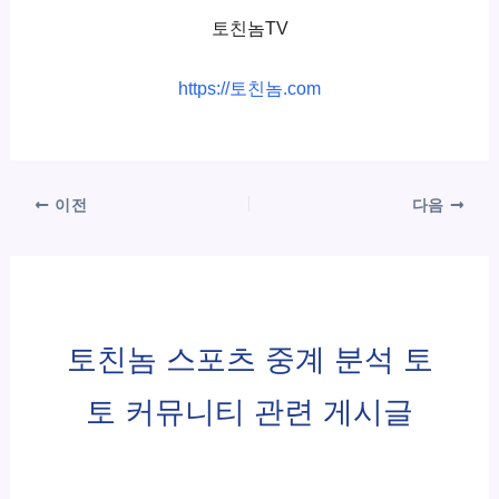
토친놈TV
https://토친놈.com
이전
다음
토친놈 스포츠 중계 분석 토
토 커뮤니티 관련 게시글