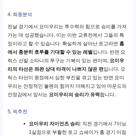
4. 최종분석
전날 경기에서 요미우리는 투수력의 힘으로 승리를 가져
가는 데 성공했습니다. 이는 이번 교류전에서 그들의 특
징이라고 할 수 있습니다. 확실하게 살아난 토고라면
홈
에서 충분히 호투를 기대할 수 있는 레벨
입니다. 반면 오
릭스 선발 소타니의 투구는 기복이 있는 편이며,
요미우
리의 타선은 좌완 상대 타격이 나쁘지 않은 편
입니다. 오
릭스 타선이 원정에서 심한 부진을 겪고 있는 반면 요미
우리는 안정적인 불펜의 힘까지 더해지고 있어 마운드의
안정감에서 앞서는
요미우리의 승리가 유력
합니다.
5. 픽추천
요미우리 자이언츠 승리
: 직전 경기에서 7이닝
1실점으로 부활한 토고 쇼세이가 홈 경기 이점