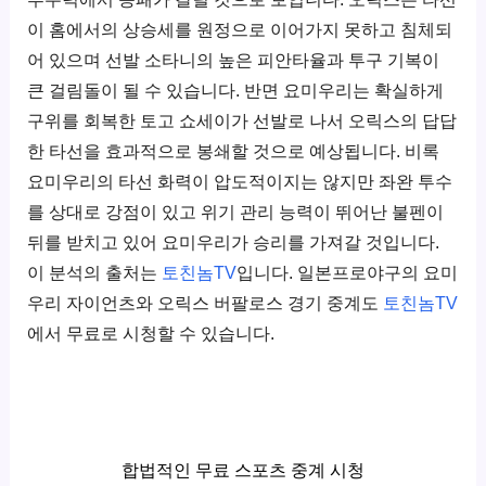
이 홈에서의 상승세를 원정으로 이어가지 못하고 침체되
어 있으며 선발 소타니의 높은 피안타율과 투구 기복이
큰 걸림돌이 될 수 있습니다. 반면 요미우리는 확실하게
구위를 회복한 토고 쇼세이가 선발로 나서 오릭스의 답답
한 타선을 효과적으로 봉쇄할 것으로 예상됩니다. 비록
요미우리의 타선 화력이 압도적이지는 않지만 좌완 투수
를 상대로 강점이 있고 위기 관리 능력이 뛰어난 불펜이
뒤를 받치고 있어 요미우리가 승리를 가져갈 것입니다.
이 분석의 출처는
토친놈TV
입니다. 일본프로야구의 요미
우리 자이언츠와 오릭스 버팔로스 경기 중계도
토친놈TV
에서 무료로 시청할 수 있습니다.
합법적인 무료 스포츠 중계 시청