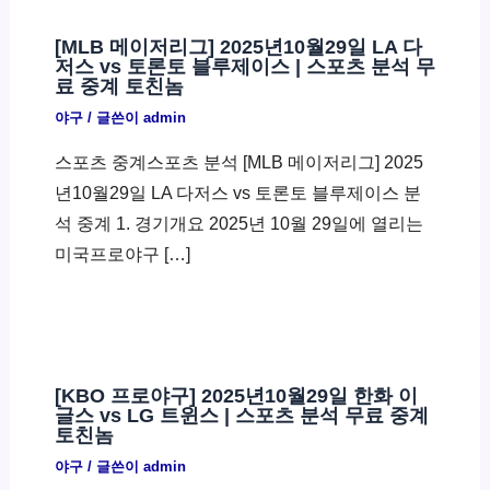
[MLB 메이저리그] 2025년10월29일 LA 다
저스 vs 토론토 블루제이스 | 스포츠 분석 무
료 중계 토친놈
야구
/ 글쓴이
admin
스포츠 중계스포츠 분석 [MLB 메이저리그] 2025
년10월29일 LA 다저스 vs 토론토 블루제이스 분
석 중계 1. 경기개요 2025년 10월 29일에 열리는
미국프로야구 […]
[KBO 프로야구] 2025년10월29일 한화 이
글스 vs LG 트윈스 | 스포츠 분석 무료 중계
토친놈
야구
/ 글쓴이
admin