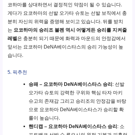
코하마를 상대하면서 결정적인 약점이 될 수 있습니다.
게다가 요코하마의 선발 오가타 슈토는 선발 보직에서 충
분히 자신의 위력을 증명해 보이고 있습니다. 뒤를 받치
는
요코하마의 승리조 불펜 역시 어떻게든 승리를 지켜줄
레벨
은 충분히 되기 때문에 화력과 마운드의 안정감에서
앞서는 요코하마 DeNA베이스타스의 승리 가능성이 높
습니다.
5. 픽추천
승패 – 요코하마 DeNA베이스타스 승리
: 선발
오가타 슈토의 강력한 구위와 핵심 타자 마키
슈고의 존재감 그리고 승리조의 안정감을 바탕
으로 요코하마 DeNA베이스타스가 승리할 확
률이 높습니다.
핸디캡 – 요코하마 DeNA베이스타스 승리
: 소
프트뱅크 선발 수 루오시의 원정 기복과 피홈런