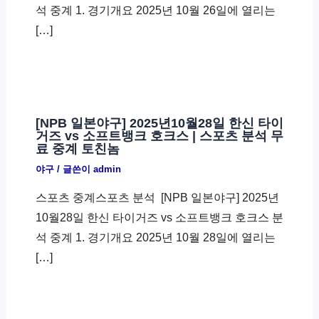
석 중계 1. 경기개요 2025년 10월 26일에 열리는
[…]
[NPB 일본야구] 2025년10월28일 한신 타이
거즈 vs 소프트뱅크 호크스 | 스포츠 분석 무
료 중계 토친놈
야구
/ 글쓴이
admin
스포츠 중계스포츠 분석 ​ [NPB 일본야구] 2025년
10월28일 한신 타이거즈 vs 소프트뱅크 호크스 분
석 중계 1. 경기개요 2025년 10월 28일에 열리는
[…]