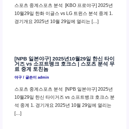
스포츠 중계스포츠 분석 ​ [KBO 프로야구] 2025년
10월29일 한화 이글스 vs LG 트윈스 분석 중계 1.
경기개요 2025년 10월 29일에 열리는 […]
[NPB 일본야구] 2025년10월29일 한신 타이
거즈 vs 소프트뱅크 호크스 | 스포츠 분석 무
료 중계 토친놈
야구
/ 글쓴이
admin
스포츠 중계스포츠 분석 ​ [NPB 일본야구] 2025년
10월29일 한신 타이거즈 vs 소프트뱅크 호크스 분
석 중계 1. 경기개요 2025년 10월 29일에 열리는
[…]