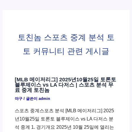
토친놈 스포츠 중계 분석 토
토 커뮤니티 관련 게시글
[MLB 메이저리그] 2025년10월25일 토론토
블루제이스 vs LA 다저스 | 스포츠 분석 무
료 중계 토친놈
야구
/ 글쓴이
admin
스포츠 중계스포츠 분석 [MLB 메이저리그] 2025
년10월25일 토론토 블루제이스 vs LA 다저스 분
석 중계 1. 경기개요 2025년 10월 25일에 열리는