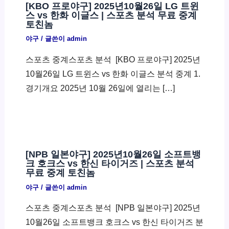
[KBO 프로야구] 2025년10월26일 LG 트윈
스 vs 한화 이글스 | 스포츠 분석 무료 중계
토친놈
야구
/ 글쓴이
admin
스포츠 중계스포츠 분석 ​ [KBO 프로야구] 2025년
10월26일 LG 트윈스 vs 한화 이글스 분석 중계 1.
경기개요 2025년 10월 26일에 열리는 […]
[NPB 일본야구] 2025년10월26일 소프트뱅
크 호크스 vs 한신 타이거즈 | 스포츠 분석
무료 중계 토친놈
야구
/ 글쓴이
admin
스포츠 중계스포츠 분석 ​ [NPB 일본야구] 2025년
10월26일 소프트뱅크 호크스 vs 한신 타이거즈 분