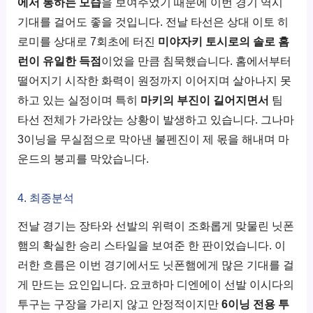
에서 통하는 모습
을 보여주었기 때문에 이번 경기 역시
기대를 걸어도 좋을 것입니다. 전날 타선은 상대 이토 히
로미를 상대로 7회초에 터진
미야자키 토시로의 솔로 홈
런이 유일한 득점
이었을 만큼 침묵했습니다. 홈에서부터
떨어지기 시작한 화력이 원정까지 이어지며 살아나지 못
하고 있는 실정이며 특히
마키의 부진이 길어지면서
팀
타선 전체가 가라앉는 상황이 발생하고 있습니다. 그나마
3이닝을 무실점으로 막아낸 불펜진이 제 몫을 해내며 마
운드의 붕괴를 막았습니다.
4. 최종분석
전날 경기는 장타와 선발의 위력이 조화롭게 맞물린 닛폰
햄의 확실한 승리 스타일을 보여준 한 판이었습니다. 이
러한 흐름은 이번 경기에서도 닛폰햄에게 많은 기대를 걸
게 만드는 요인입니다. 요코하마 디엔에이 선발 이시다의
투구는 구장을 가리지 않고 안정적이지만
6이닝 전용 투