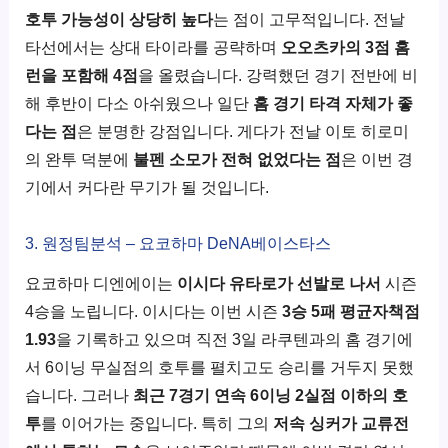
호투 가능성이 상당히 높다
는 점이 고무적입니다. 전날
타선에서는 상대 타이라를 공략하며
오오츠카의 3점 홈
런을 포함해 4점
을 올렸습니다. 강력했던 경기 전반에 비
해 후반이 다소 아쉬웠으나 일단
홈 경기 타격 자체가 좋
다는 점
은 분명한 강점입니다. 게다가 전날 이토 히로미
의 완투 덕분에
불펜 소모가 전혀 없었다는 점
은 이번 경
기에서 커다란 무기가 될 것입니다.
3. 원정팀분석 – 요코하마 DeNA베이스타스
요코하마 디엔에이는
이시다 유타로가 선발로 나서
시즌
4승을 노립니다. 이시다는 이번 시즌
3승 5패 평균자책점
1.93
을 기록하고 있으며 직전 3일 라쿠텐과의 홈 경기에
서 6이닝 무실점의 호투를 펼치고도 승리를 거두지 못했
습니다. 그러나
최근 7경기 연속 6이닝 2실점 이하의 호
투
를 이어가는 중입니다. 특히 그의
저속 싱커가 교류전