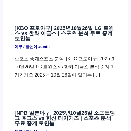
[KBO 프로야구] 2025년10월26일 LG 트윈
스 vs 한화 이글스 | 스포츠 분석 무료 중계
토친놈
야구
/ 글쓴이
admin
스포츠 중계스포츠 분석 ​ [KBO 프로야구] 2025년
10월26일 LG 트윈스 vs 한화 이글스 분석 중계 1.
경기개요 2025년 10월 26일에 열리는 […]
[NPB 일본야구] 2025년10월26일 소프트뱅
크 호크스 vs 한신 타이거즈 | 스포츠 분석
무료 중계 토친놈