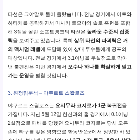
타선은 그야말로 물이 올랐습니다. 전날 경기에서 이토와
하타케를 공략하면서 마사키 토모야의 솔로 홈런을 포함
해 3점을 올린 소프트뱅크의 타선은
놀라운 수준의 집중
력
을 보여주고 있습니다. 특히
상위 타선의 파괴력은 거
의 맥시멈 레벨
에 도달해 있어 상대 투수들에게 공포의
대상입니다. 전날 경기에서 3.1이닝을 무실점으로 막아
낸 불펜진은 이번 경기에서
오수나 하나를 확실하게 믿고
가는 운영
을 펼칠 것입니다.
3. 원정팀분석 – 야쿠르트 스왈로즈
야쿠르트 스왈로즈는
요시무라 코지로가 1군 복귀전
을
가집니다. 지난 5월 12일 한신과의 홈 경기에서 0.1이닝
2실점으로 패배를 당했던 요시무라 코지로는 당시 오른
손에 타구를 맞은 영향으로 한동안 2군에서 정양한 바 있