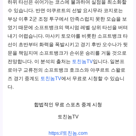
하위 타선은 쉬어가는 코스에 불과하여 실점을 최소화할
수 있습니다. 반면 야쿠르트의 선발 요시무라 코지로는
부상 이후 2군 조정 투구에서 만족스럽지 못한 모습을 보
였기 때문에 소프트뱅크의 맥시멈 레벨 상위 타선을 버텨
내기 어렵습니다. 마사키 토모야를 비롯한 소프트뱅크 타
선이 초반부터 화력을 폭발시키고 경기 후반 오수나가 뒷
문을 책임지며 소프트뱅크가 손쉬운 승리를 거둘 것으로
전망합니다. 이 분석의 출처는
토친놈TV
입니다. 일본프
로야구 교류전의 소프트뱅크 호크스와 야쿠르트 스왈로
즈 경기 중계도
토친놈TV
에서 무료로 시청할 수 있습니
다.
합법적인 무료 스포츠 중계 시청
토친놈TV
https://토친놈.com