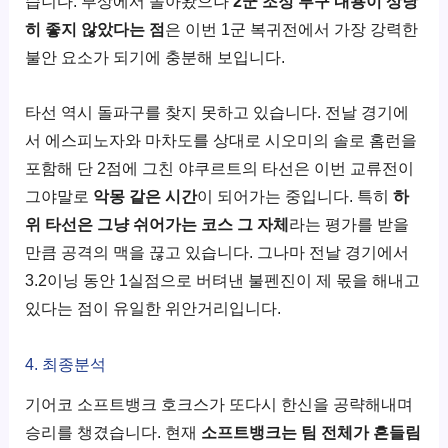
습니다. 부상에서 돌아왔으나
2군 조정 투구 내용이 상당
히 좋지 않았다는 점
은 이번 1군 복귀전에서 가장 강력한
불안 요소가 되기에 충분해 보입니다.
타선 역시 돌파구를 찾지 못하고 있습니다. 전날 경기에
서 에스피노자와 마차도를 상대로 시오미의 솔로 홈런을
포함해 단 2점에 그친 야쿠르트의 타선은 이번 교류전이
그야말로
악몽 같은 시간
이 되어가는 중입니다. 특히
하
위 타선은 그냥 쉬어가는 코스 그 자체
라는 평가를 받을
만큼 공격의 맥을 끊고 있습니다. 그나마 전날 경기에서
3.2이닝 동안 1실점으로 버텨낸 불펜진이 제 몫을 해내고
있다는 점이 유일한 위안거리입니다.
4. 최종분석
기어코 소프트뱅크 호크스가 또다시 한신을 공략해내며
승리를 챙겼습니다. 현재
소프트뱅크는 팀 전체가 흔들림