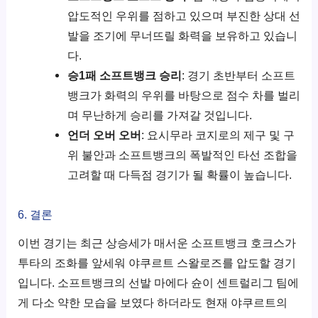
압도적인 우위를 점하고 있으며 부진한 상대 선
발을 조기에 무너뜨릴 화력을 보유하고 있습니
다.
승1패 소프트뱅크 승리
: 경기 초반부터 소프트
뱅크가 화력의 우위를 바탕으로 점수 차를 벌리
며 무난하게 승리를 가져갈 것입니다.
언더 오버 오버
: 요시무라 코지로의 제구 및 구
위 불안과 소프트뱅크의 폭발적인 타선 조합을
고려할 때 다득점 경기가 될 확률이 높습니다.
6. 결론
이번 경기는 최근 상승세가 매서운 소프트뱅크 호크스가
투타의 조화를 앞세워 야쿠르트 스왈로즈를 압도할 경기
입니다. 소프트뱅크의 선발 마에다 슌이 센트럴리그 팀에
게 다소 약한 모습을 보였다 하더라도 현재 야쿠르트의