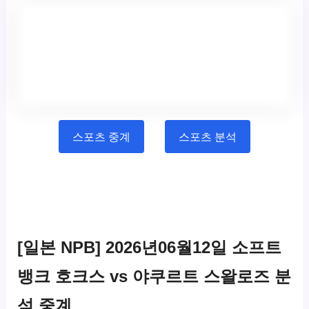
스포츠 중계
스포츠 분석
[일본 NPB] 2026년06월12일 소프트
뱅크 호크스 vs 야쿠르트 스왈로즈 분
석 중계