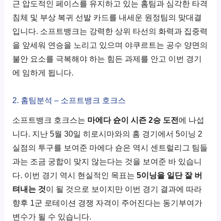
근 압도적인 페이스를 유지하고 있는 홈팀과 심각한 타격
침체 및 부상 복귀 선발 카드를 내세운 원정팀의 맞대결
입니다. 소프트뱅크는 강력한 상위 타선의 화력과 집중력
을 앞세워 연승을 노리고 있으며 야쿠르트는 공수 양면의
불안 요소를 극복해야 하는 힘든 과제를 안고 이번 경기
에 임하게 됩니다.
2. 홈팀분석 – 소프트뱅크 호크스
소프트뱅크 호크스는
마에다 슌이 시즌 2승 도전
에 나섭
니다. 지난 5월 30일 히로시마와의 홈 경기에서 5이닝 2
실점의 투구를 보여준 마에다 슌은 역시 센트럴리그 팀들
과는 조금 궁합이 맞지 않는다는 것을 보여준 바 있습니
다. 이번 경기 역시 현실적인 목표는
5이닝을 일단 잘 버
텨내는 것
이 될 것으로 보이지만 이번 경기 결과에 따라
향후 1군 로테이션 경쟁 자격이 주어진다는 동기부여가
변수가 될 수 있습니다.