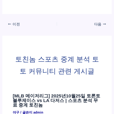
이전
다음
토친놈 스포츠 중계 분석 토
토 커뮤니티 관련 게시글
[MLB 메이저리그] 2025년10월25일 토론토
블루제이스 vs LA 다저스 | 스포츠 분석 무
료 중계 토친놈
야구
/ 글쓴이
admin