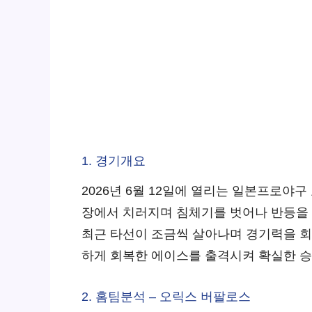
1. 경기개요
2026년 6월 12일에 열리는 일본프로
장에서 치러지며 침체기를 벗어나 반등을
최근 타선이 조금씩 살아나며 경기력을 회
하게 회복한 에이스를 출격시켜 확실한 
2. 홈팀분석 – 오릭스 버팔로스