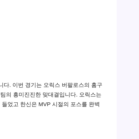
니다. 이번 경기는 오릭스 버팔로스의 홈구
정팀의 흥미진진한 맞대결입니다. 오릭스는
들었고 한신은 MVP 시절의 포스를 완벽