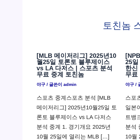
토친놈 
[MLB 메이저리그] 2025년10
[NP
월25일 토론토 블루제이스
25일
vs LA 다저스 | 스포츠 분석
한신 
무료 중계 토친놈
무료
야구
/ 글쓴이
admin
야구
/
스포츠 중계스포츠 분석 [MLB
스포츠
메이저리그] 2025년10월25일 토
일본야
론토 블루제이스 vs LA 다저스
트뱅크
분석 중계 1. 경기개요 2025년
분석 
10월 25일에 열리는 MLB […]
10월