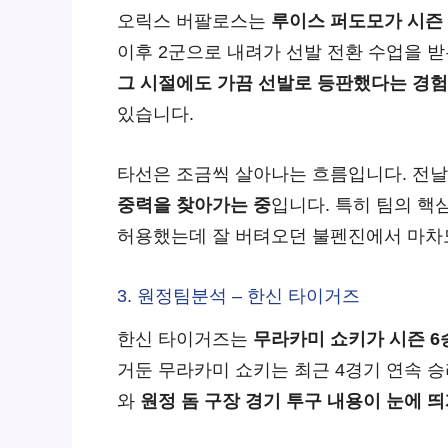
오릭스 버팔로스는
루이스 퍼도모가 시즌 
이후 2군으로 내려가 선발 전환 수업을 
그 시절에도 가끔 선발로 등판했다는 경험
있습니다.
타선은 조금씩 살아나는 흐름입니다. 전
중력을 찾아가는 중
입니다. 특히 팀의 핵
허용했는데 잘 버텨오던 불펜진에서 마차
3. 원정팀분석 – 한신 타이거즈
한신 타이거즈는
무라카미 쇼키가 시즌 6
거둔 무라카미 쇼키는 최근 4경기 연속 
와
원정 돔 구장 경기 투구 내용이 눈에 