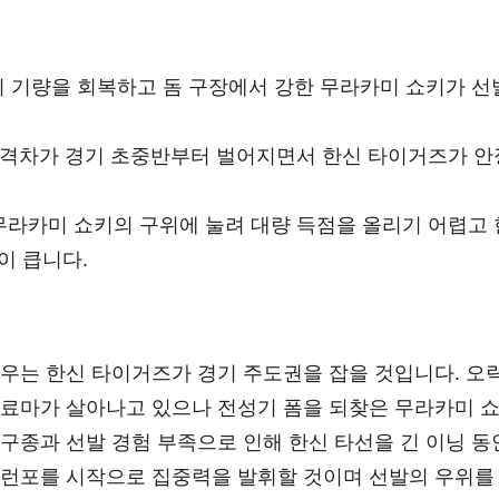
절의 기량을 회복하고 돔 구장에서 강한 무라카미 쇼키가 
의 격차가 경기 초중반부터 벌어지면서 한신 타이거즈가 
 무라카미 쇼키의 구위에 눌려 대량 득점을 올리기 어렵고 
이 큽니다.
우는 한신 타이거즈가 경기 주도권을 잡을 것입니다. 오
 료마가 살아나고 있으나 전성기 폼을 되찾은 무라카미 
구종과 선발 경험 부족으로 인해 한신 타선을 긴 이닝 동
홈런포를 시작으로 집중력을 발휘할 것이며 선발의 우위를