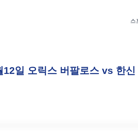
스
06월12일 오릭스 버팔로스 vs 한