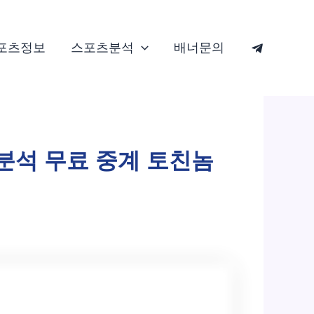
포츠정보
스포츠분석
배너문의
 분석 무료 중계 토친놈