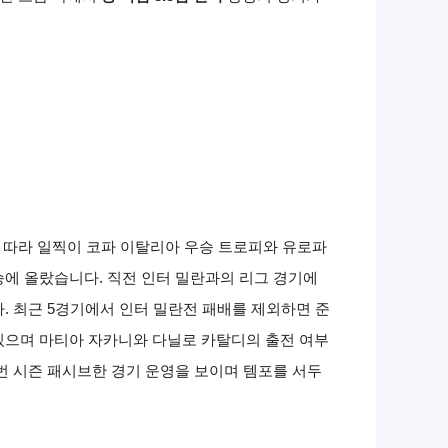
 따라 일찍이 코파 이탈리아 우승 트로피와 유로파
에 올랐습니다. 직전 인터 밀란과의 리그 경기에
 최근 5경기에서 인터 밀란전 패배를 제외하면 준
있으며 마티아 자카니와 다닐로 카탈디의 출전 여부
번 시즌 패시브한 경기 운영을 보이며 템포를 서두