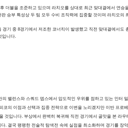
은 후 더블을 조준하고 있으며 라치오를 상대로 최근 맞대결에서 연승
 단판 승부 특성상 두 팀 모두 수비 조직력에 집중할 것이며 라치오의 
 홈 경기 중 8경기에서 저조한 코너킥이 발생했고 직전 맞대결에서도 
것입니다.
반의 밸런스와 스쿼드 뎁스에서 압도적인 우위를 점하고 있는 인터 밀
림피코의 이점과 선택과 집중 전략으로 이변을 노리겠지만 이반 프로베
려울 것입니다. 부상에서 완벽히 복귀해 직전 경기에서 골맛을 본 라
다. 결국 팽팽한 전술적 탐색전 속에 실점을 최소화하며 경기를 장악