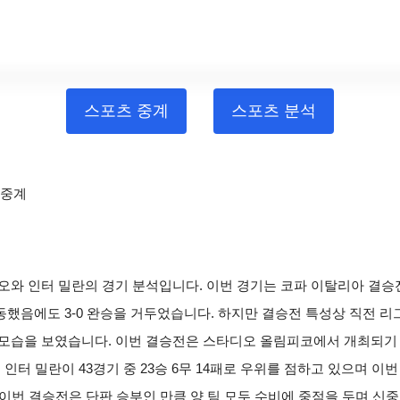
스포츠 중계
스포츠 분석
 중계
라치오와 인터 밀란의 경기 분석입니다. 이번 경기는 코파 이탈리아 결승
했음에도 3-0 완승을 거두었습니다. 하지만 결승전 특성상 직전 
 모습을 보였습니다. 이번 결승전은 스타디오 올림피코에서 개최되기
인터 밀란이 43경기 중 23승 6무 14패로 우위를 점하고 있으며 이
다. 이번 결승전은 단판 승부인 만큼 양 팀 모두 수비에 중점을 두며 신