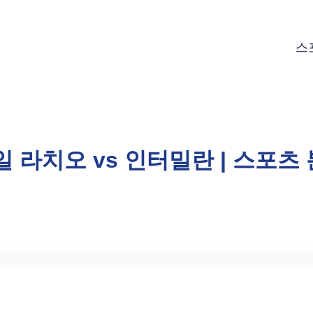
스
일 라치오 vs 인터밀란 | 스포츠