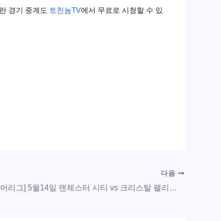
밀란 경기 중계도
토친놈TV
에서 무료로 시청할 수 있
다음
[EPL 프리미어리그] 5월14일 맨체스터 시티 vs 크리스탈 팰리스 | 스포츠 분석 무료 중계 토친놈