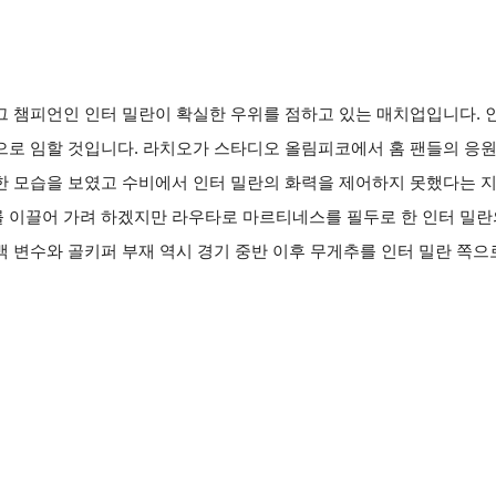
그 챔피언인 인터 밀란이 확실한 우위를 점하고 있는 매치업입니다.
으로 임할 것입니다. 라치오가 스타디오 올림피코에서 홈 팬들의 응원
한 모습을 보였고 수비에서 인터 밀란의 화력을 제어하지 못했다는 
 이끌어 가려 하겠지만 라우타로 마르티네스를 필두로 한 인터 밀란
 변수와 골키퍼 부재 역시 경기 중반 이후 무게추를 인터 밀란 쪽으