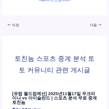
이전
다음
토친놈 스포츠 중계 분석 토
토 커뮤니티 관련 게시글
[유럽 월드컵예선] 2025년11월17일 우크라
이나 vs 아이슬란드 | 스포츠 분석 무료 중계
토친놈