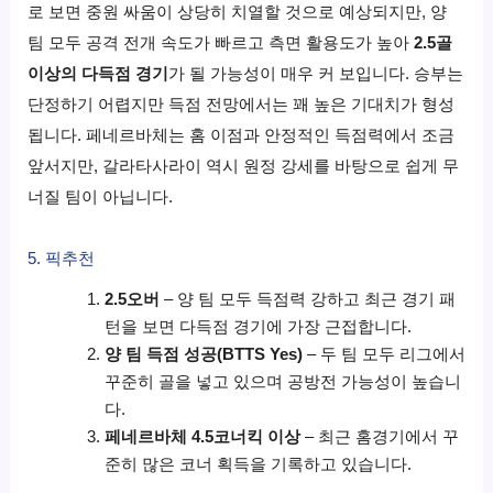
로 보면 중원 싸움이 상당히 치열할 것으로 예상되지만, 양
팀 모두 공격 전개 속도가 빠르고 측면 활용도가 높아
2.5골
이상의 다득점 경기
가 될 가능성이 매우 커 보입니다. 승부는
단정하기 어렵지만 득점 전망에서는 꽤 높은 기대치가 형성
됩니다.
페네르바체
는 홈 이점과 안정적인 득점력에서 조금
앞서지만, 갈라타사라이 역시 원정 강세를 바탕으로 쉽게 무
너질 팀이 아닙니다.
5. 픽추천
2.5오버
– 양 팀 모두 득점력 강하고 최근 경기 패
턴을 보면 다득점 경기에 가장 근접합니다.
양 팀 득점 성공(BTTS Yes)
– 두 팀 모두 리그에서
꾸준히 골을 넣고 있으며 공방전 가능성이 높습니
다.
페네르바체
4.5코너킥 이상
– 최근 홈경기에서 꾸
준히 많은 코너 획득을 기록하고 있습니다.