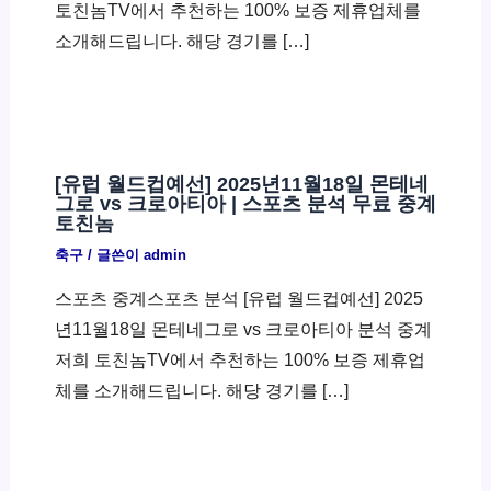
토친놈TV에서 추천하는 100% 보증 제휴업체를
소개해드립니다. 해당 경기를 […]
[유럽 월드컵예선] 2025년11월18일 몬테네
그로 vs 크로아티아 | 스포츠 분석 무료 중계
토친놈
축구
/ 글쓴이
admin
스포츠 중계스포츠 분석 [유럽 월드컵예선] 2025
년11월18일 몬테네그로 vs 크로아티아 분석 중계
저희 토친놈TV에서 추천하는 100% 보증 제휴업
체를 소개해드립니다. 해당 경기를 […]