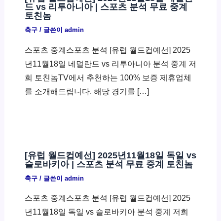
드 vs 리투아니아 | 스포츠 분석 무료 중계
토친놈
축구
/ 글쓴이
admin
스포츠 중계스포츠 분석 [유럽 월드컵예선] 2025
년11월18일 네덜란드 vs 리투아니아 분석 중계 저
희 토친놈TV에서 추천하는 100% 보증 제휴업체
를 소개해드립니다. 해당 경기를 […]
[유럽 월드컵예선] 2025년11월18일 독일 vs
슬로바키아 | 스포츠 분석 무료 중계 토친놈
축구
/ 글쓴이
admin
스포츠 중계스포츠 분석 [유럽 월드컵예선] 2025
년11월18일 독일 vs 슬로바키아 분석 중계 저희