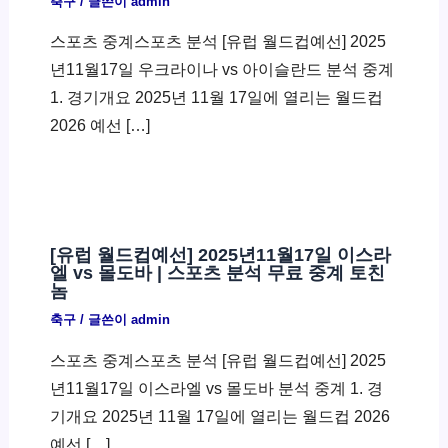
축구
/ 글쓴이
admin
스포츠 중계스포츠 분석 [유럽 월드컵예선] 2025
년11월17일 우크라이나 vs 아이슬란드 분석 중계
1. 경기개요 2025년 11월 17일에 열리는 월드컵
2026 예선 […]
[유럽 월드컵예선] 2025년11월17일 이스라
엘 vs 몰도바 | 스포츠 분석 무료 중계 토친
놈
축구
/ 글쓴이
admin
스포츠 중계스포츠 분석 [유럽 월드컵예선] 2025
년11월17일 이스라엘 vs 몰도바 분석 중계 1. 경
기개요 2025년 11월 17일에 열리는 월드컵 2026
예선 […]