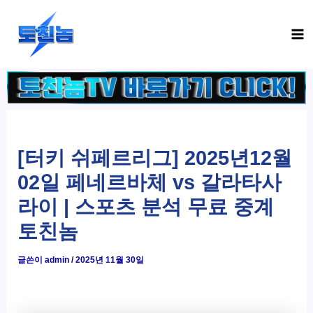
콘
Ma
텐
Me
츠
로
건
너
뛰
기
[터키 쉬페르리그] 2025년12월
02일 페네르바체 vs 갈라타사
라이 | 스포츠 분석 무료 중계
토친놈
글쓴이
admin
/
2025년 11월 30일