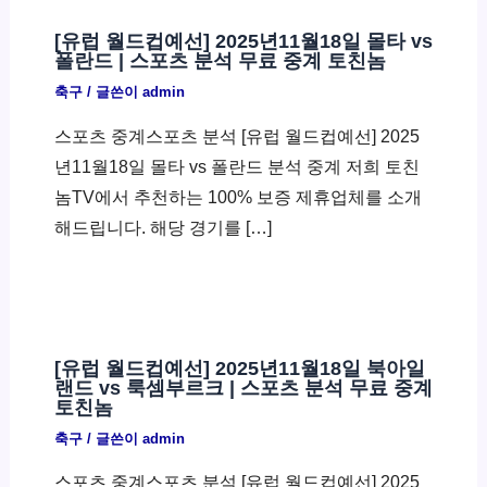
[유럽 월드컵예선] 2025년11월18일 몰타 vs
폴란드 | 스포츠 분석 무료 중계 토친놈
축구
/ 글쓴이
admin
스포츠 중계스포츠 분석 [유럽 월드컵예선] 2025
년11월18일 몰타 vs 폴란드 분석 중계 저희 토친
놈TV에서 추천하는 100% 보증 제휴업체를 소개
해드립니다. 해당 경기를 […]
[유럽 월드컵예선] 2025년11월18일 북아일
랜드 vs 룩셈부르크 | 스포츠 분석 무료 중계
토친놈
축구
/ 글쓴이
admin
스포츠 중계스포츠 분석 [유럽 월드컵예선] 2025