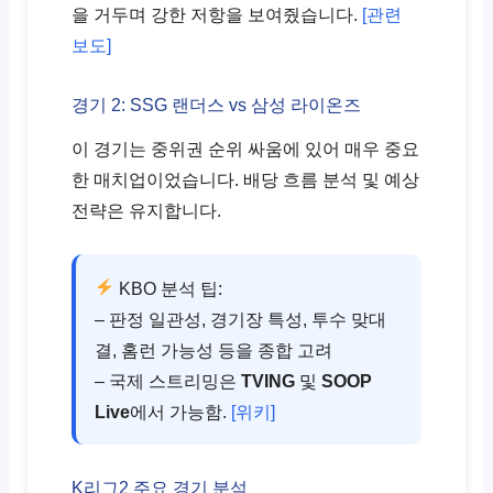
을 거두며 강한 저항을 보여줬습니다.
[관련
보도]
경기 2: SSG 랜더스 vs 삼성 라이온즈
이 경기는 중위권 순위 싸움에 있어 매우 중요
한 매치업이었습니다. 배당 흐름 분석 및 예상
전략은 유지합니다.
KBO 분석 팁:
– 판정 일관성, 경기장 특성, 투수 맞대
결, 홈런 가능성 등을 종합 고려
– 국제 스트리밍은
TVING
및
SOOP
Live
에서 가능함.
[위키]
K리그2 주요 경기 분석