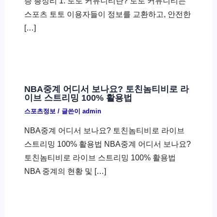
증 총정리 1. 토토 커뮤니티란? 토토 커뮤니티는
스포츠 토토 이용자들이 정보를 교환하고, 안전한
[…]
NBA중계 어디서 보나요? 토친놈티비로 라
이브 스트리밍 100% 활용법
스포츠정보
/ 글쓴이
admin
NBA중계 어디서 보나요? 토친놈티비로 라이브
스트리밍 100% 활용법 NBA중계 어디서 보나요?
토친놈티비로 라이브 스트리밍 100% 활용법
NBA 중계의 현황 및 […]