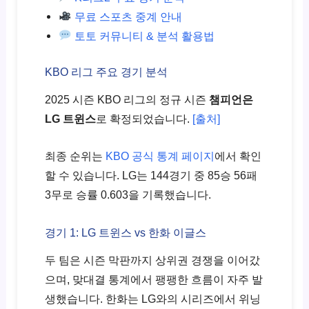
무료 스포츠 중계 안내
토토 커뮤니티 & 분석 활용법
KBO 리그 주요 경기 분석
2025 시즌 KBO 리그의 정규 시즌
챔피언은
LG 트윈스
로 확정되었습니다.
[출처]
최종 순위는
KBO 공식 통계 페이지
에서 확인
할 수 있습니다. LG는 144경기 중 85승 56패
3무로 승률 0.603을 기록했습니다.
경기 1: LG 트윈스 vs 한화 이글스
두 팀은 시즌 막판까지 상위권 경쟁을 이어갔
으며, 맞대결 통계에서 팽팽한 흐름이 자주 발
생했습니다. 한화는 LG와의 시리즈에서 위닝