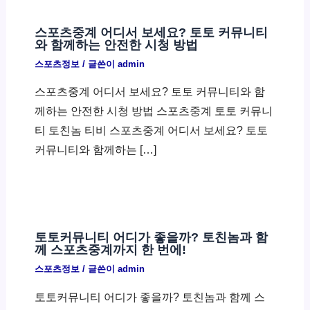
스포츠중계 어디서 보세요? 토토 커뮤니티
와 함께하는 안전한 시청 방법
스포츠정보
/ 글쓴이
admin
스포츠중계 어디서 보세요? 토토 커뮤니티와 함
께하는 안전한 시청 방법 스포츠중계 토토 커뮤니
티 토친놈 티비 스포츠중계 어디서 보세요? 토토
커뮤니티와 함께하는 […]
토토커뮤니티 어디가 좋을까? 토친놈과 함
께 스포츠중계까지 한 번에!
스포츠정보
/ 글쓴이
admin
토토커뮤니티 어디가 좋을까? 토친놈과 함께 스