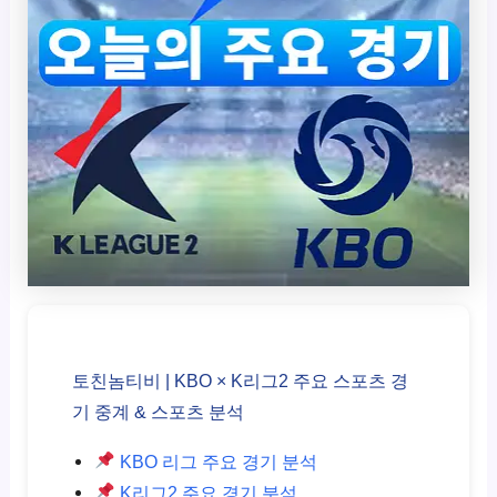
토친놈티비 | KBO × K리그2 주요 스포츠 경
기 중계 & 스포츠 분석
KBO 리그 주요 경기 분석
K리그2 주요 경기 분석