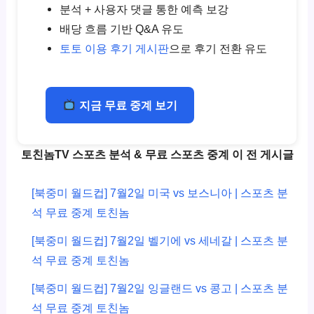
분석 + 사용자 댓글 통한 예측 보강
배당 흐름 기반 Q&A 유도
토토 이용 후기 게시판
으로 후기 전환 유도
지금 무료 중계 보기
토친놈TV 스포츠 분석 & 무료 스포츠 중계 이 전 게시글
[북중미 월드컵] 7월2일 미국 vs 보스니아 | 스포츠 분
석 무료 중계 토친놈
[북중미 월드컵] 7월2일 벨기에 vs 세네갈 | 스포츠 분
석 무료 중계 토친놈
[북중미 월드컵] 7월2일 잉글랜드 vs 콩고 | 스포츠 분
석 무료 중계 토친놈