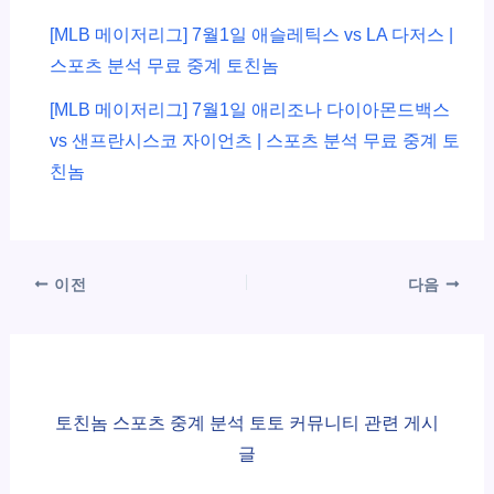
[MLB 메이저리그] 7월1일 애슬레틱스 vs LA 다저스 |
스포츠 분석 무료 중계 토친놈
[MLB 메이저리그] 7월1일 애리조나 다이아몬드백스
vs 샌프란시스코 자이언츠 | 스포츠 분석 무료 중계 토
친놈
이전
다음
토친놈 스포츠 중계 분석 토토 커뮤니티 관련 게시
글