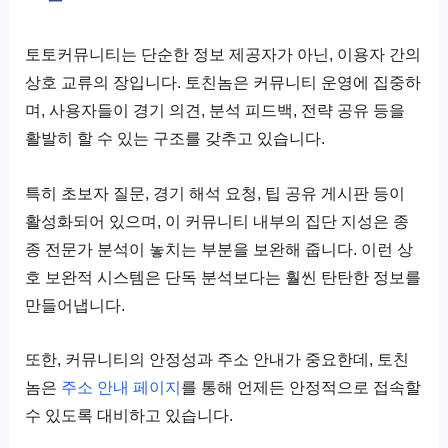
토토커뮤니티는 단순한 정보 제공자가 아닌, 이용자 간의
상호 교류의 장입니다. 토친놈은 커뮤니티 운영에 집중하
며, 사용자들이 경기 의견, 분석 피드백, 전략 공유 등을
활발히 할 수 있는 구조를 갖추고 있습니다.
특히 초보자 질문, 경기 해석 요청, 팁 공유 게시판 등이
활성화되어 있으며, 이 커뮤니티 내부의 집단 지성은 종
종 전문가 분석이 놓치는 부분을 보완해 줍니다. 이런 상
호 보완적 시스템은 단독 분석보다는 훨씬 탄탄한 정보를
만들어냅니다.
또한, 커뮤니티의 안정성과 주소 안내가 중요한데, 토친
놈은
주소 안내 페이지
를 통해 언제든 안정적으로 접속할
수 있도록 대비하고 있습니다.