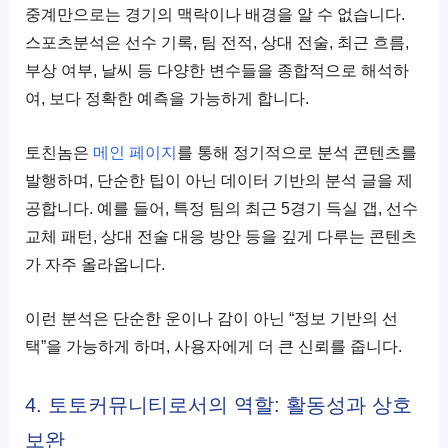
중계만으로는 경기의 맥락이나 배경을 알 수 없습니다.
스포츠분석은 선수 기록, 팀 전적, 상대 전술, 최근 흐름,
부상 여부, 날씨 등 다양한 변수들을 종합적으로 해석하
여, 보다 정확한 예측을 가능하게 합니다.
토친놈은
메인 페이지
를 통해 정기적으로 분석 콘텐츠를
발행하며, 단순한 팁이 아닌 데이터 기반의 분석 글을 제
공합니다. 예를 들어, 특정 팀의 최근 5경기 득실 갭, 선수
교체 패턴, 상대 전술 대응 방안 등을 깊게 다루는 콘텐츠
가 자주 올라옵니다.
이런 분석은 단순한 운이나 감이 아닌 “정보 기반의 선
택”을 가능하게 하며, 사용자에게 더 큰 신뢰를 줍니다.
4. 토토커뮤니티로서의 역할: 활동성과 상호
보완