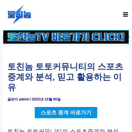
콘
Ma
텐
Me
츠
로
건
너
뛰
기
토친놈 토토커뮤니티의 스포츠
중계와 분석, 믿고 활용하는 이
유
글쓴이
admin
/
2025년 10월 06일
스포츠 중계 바로가기
토친놈 토토커뮤니티의 스포츠중계와 분석,