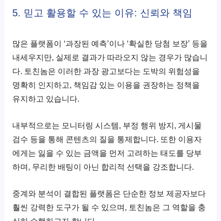
5. 믿고 활용할 수 있는 이유: 신뢰와 책임
많은 플랫폼이 ‘과장된 예측’이나 ‘확실한 당첨 보장’ 등을
내세우지만, 실제로 결과가 따라오지 않는 경우가 많습니
다. 토친놈은 이러한 과장 광고보다는 도박의 위험성을
명확히 인지하고, 책임감 있는 이용을 권장하는 정책을
유지하고 있습니다.
내부적으로는 모니터링 시스템, 부정 행위 방지, 게시물
검수 등을 통해 콘텐츠의 질을 통제합니다. 또한 이용자
에게는 잃을 수 있는 금액을 먼저 고려하는 태도를 당부
하며, 무리한 배팅이 아닌 합리적 선택을 강조합니다.
중계와 분석이 결합된 플랫폼은 단순한 정보 제공자보다
훨씬 강력한 도구가 될 수 있으며, 토친놈은 그 역할을 충