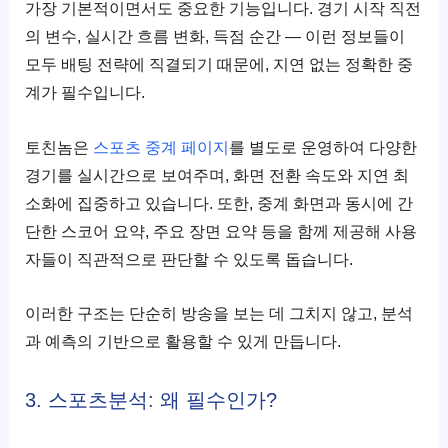
가장 기본적이면서도 중요한 기능입니다. 경기 시작 직전
의 변수, 실시간 흐름 변화, 득점 순간 — 이런 정보들이
모두 배팅 전략에 직결되기 때문에, 지연 없는 정확한 중
계가 필수입니다.
토친놈은
스포츠 중계 페이지
를 별도로 운영하여 다양한
경기를 실시간으로 보여주며, 화면 전환 속도와 지연 최
소화에 집중하고 있습니다. 또한, 중계 화면과 동시에 간
단한 스코어 요약, 주요 장면 요약 등을 함께 제공해 사용
자들이 직관적으로 판단할 수 있도록 돕습니다.
이러한 구조는 단순히 방송을 보는 데 그치지 않고, 분석
과 예측의 기반으로 활용할 수 있게 만듭니다.
3. 스포츠분석: 왜 필수인가?