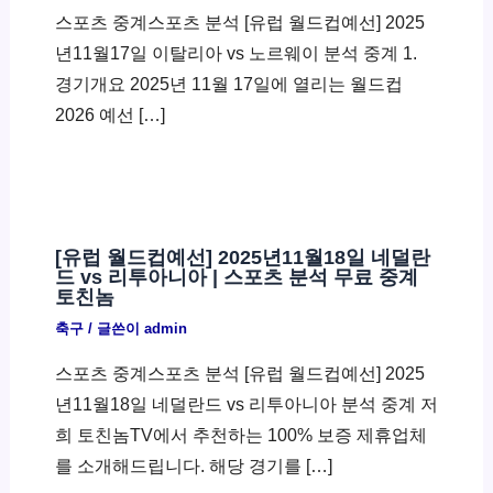
스포츠 중계스포츠 분석 [유럽 월드컵예선] 2025
년11월17일 이탈리아 vs 노르웨이 분석 중계 1.
경기개요 2025년 11월 17일에 열리는 월드컵
2026 예선 […]
[유럽 월드컵예선] 2025년11월18일 네덜란
드 vs 리투아니아 | 스포츠 분석 무료 중계
토친놈
축구
/ 글쓴이
admin
스포츠 중계스포츠 분석 [유럽 월드컵예선] 2025
년11월18일 네덜란드 vs 리투아니아 분석 중계 저
희 토친놈TV에서 추천하는 100% 보증 제휴업체
를 소개해드립니다. 해당 경기를 […]