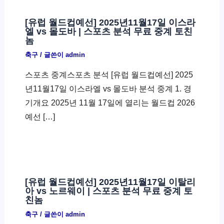
[유럽 월드컵예선] 2025년11월17일 이스라
엘 vs 몰도바 | 스포츠 분석 무료 중계 토친
놈
축구
/ 글쓴이
admin
스포츠 중계스포츠 분석 [유럽 월드컵예선] 2025
년11월17일 이스라엘 vs 몰도바 분석 중계 1. 경
기개요 2025년 11월 17일에 열리는 월드컵 2026
예선 […]
[유럽 월드컵예선] 2025년11월17일 이탈리
아 vs 노르웨이 | 스포츠 분석 무료 중계 토
친놈
축구
/ 글쓴이
admin