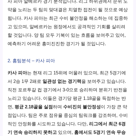
사 피아 알베르카 경기 분석입니다. 리그 하위권에서 순위 도
약을 노리는 두 팀의 맞대결은 치열한 접전이 될 것으로 예상
됩니다. 카사 피아는 최근 수비 불안정을 해소하는 데 집중하
고 있으며, 알베르카는 원정에서도 공격적인 기회를 살리려
할 것입니다. 양 팀 모두 기복이 있는 흐름을 보여주고 있어,
예측하기 어려운 흥미진진한 경기가 될 것입니다.
2. 홈팀분석 – 카사 피아
카사 피아
는 현재 리그 15위에 머물러 있으며, 최근 5경기에
서 2승 1무 2패로
일관성 없는 경기력
을 보여주고 있습니다.
직전 포르투갈 컵 경기에서 3-0으로 승리하며 분위기 반전을
노리고 있습니다. 이들은 경기당 평균 1.18골을 득점하는 반
면,
평균 2.18골을 실점
하며
수비진의 불안정성
이 가장 큰 약
점입니다. 팀은 주로 점유율 중심의 팀워크를 강조하며, 수비
적인 안정화를 시도하고 있습니다. 다만,
리그에서 최근 6경
기 연속 승리하지 못하고
있으며,
홈에서도 5경기 연속 무승