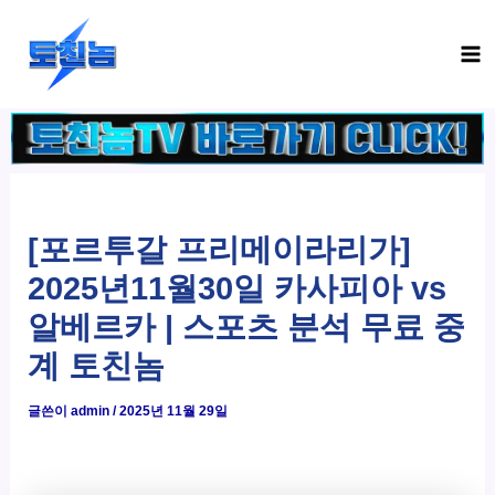
콘
Ma
텐
Me
츠
로
건
너
뛰
기
[포르투갈 프리메이라리가]
2025년11월30일 카사피아 vs
알베르카 | 스포츠 분석 무료 중
계 토친놈
글쓴이
admin
/
2025년 11월 29일