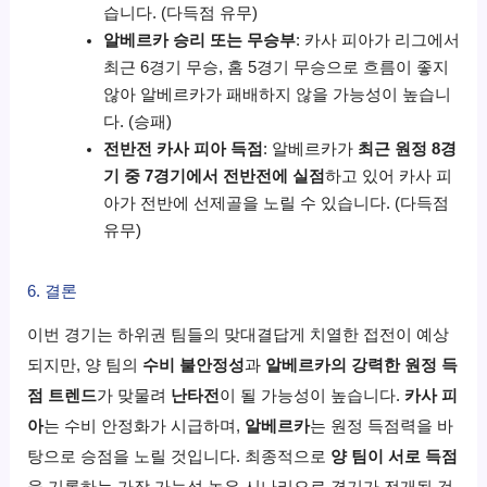
습니다. (다득점 유무)
알베르카 승리 또는 무승부
: 카사 피아가 리그에서
최근 6경기 무승, 홈 5경기 무승으로 흐름이 좋지
않아 알베르카가 패배하지 않을 가능성이 높습니
다. (승패)
전반전 카사 피아 득점
: 알베르카가
최근 원정 8경
기 중 7경기에서 전반전에 실점
하고 있어 카사 피
아가 전반에 선제골을 노릴 수 있습니다. (다득점
유무)
6. 결론
이번 경기는 하위권 팀들의 맞대결답게 치열한 접전이 예상
되지만, 양 팀의
수비 불안정성
과
알베르카의 강력한 원정 득
점 트렌드
가 맞물려
난타전
이 될 가능성이 높습니다.
카사 피
아
는 수비 안정화가 시급하며,
알베르카
는 원정 득점력을 바
탕으로 승점을 노릴 것입니다. 최종적으로
양 팀이 서로 득점