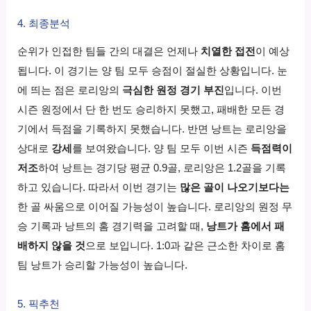
4. 최종분석
순위가 인접한 팀들 간의 대결은 언제나
치열한 접전
이 예상
됩니다. 이 경기는 양 팀 모두 승점이 절실한 상황입니다. 눈
에 띄는 점은 로리앙의
극심한 원정 경기 부진
입니다. 이번
시즌 원정에서 단 한 번도 승리하지 못했고, 패배한 모든 경
기에서 득점을 기록하지 못했습니다. 반면 낭트는 로리앙을
상대로
강세
를 보여왔습니다. 양 팀 모두 이번 시즌
득점력이
저조
하여 낭트는 경기당 평균 0.9골, 로리앙은 1.2골을 기록
하고 있습니다. 따라서 이번 경기는
많은 골이 나오기보다는
한 골 싸움으로 이어질 가능성이 높습니다. 로리앙의 원정 무
승 기록과 낭트의 홈 경기력을 고려할 때,
낭트가 홈에서 패
배하지 않을 것
으로 보입니다. 1:0과 같은 근소한 차이로 홈
팀 낭트가 승리할 가능성이 높습니다.
5. 픽추천