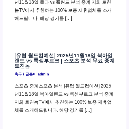
년11월18일 몰타 vs 폴란드 분석 중계 저희 토친
놈TV에서 추천하는 100% 보증 제휴업체를 소개
해드립니다. 해당 경기를 […]
[유럽 월드컵예선] 2025년11월18일 북아일
랜드 vs 룩셈부르크 | 스포츠 분석 무료 중계
토친놈
축구
/ 글쓴이
admin
스포츠 중계스포츠 분석 [유럽 월드컵예선] 2025
년11월18일 북아일랜드 vs 룩셈부르크 분석 중계
저희 토친놈TV에서 추천하는 100% 보증 제휴업
체를 소개해드립니다. 해당 경기를 […]