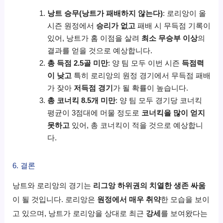
낭트 승무(낭트가 패배하지 않는다)
: 로리앙이 올
시즌 원정에서
승리가 없고
패배 시 무득점 기록이
있어, 낭트가 홈 이점을 살려
최소 무승부 이상
의
결과를 얻을 것으로 예상합니다.
총 득점 2.5골 미만
: 양 팀 모두 이번 시즌
득점력
이 낮고
특히 로리앙의 원정 경기에서 무득점 패배
가 잦아
저득점 경기
가 될 확률이 높습니다.
총 코너킥 8.5개 미만
: 양 팀 모두 경기당 코너킥
평균이 3점대에 머물 정도로
코너킥을 많이 얻지
못하고
있어, 총 코너킥이 적을 것으로 예상합니
다.
6. 결론
낭트와 로리앙의 경기는
리그앙 하위권의 치열한 생존 싸움
이 될 것입니다. 로리앙은
원정에서 매우 취약
한 모습을 보이
고 있으며, 낭트가 로리앙을 상대로 최근
강세
를 보여왔다는