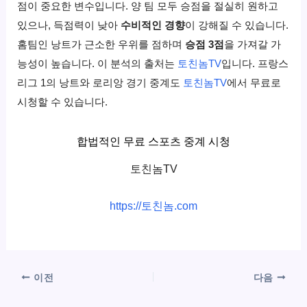
점이 중요한 변수입니다. 양 팀 모두 승점을 절실히 원하고
있으나, 득점력이 낮아
수비적인 경향
이 강해질 수 있습니다.
홈팀인 낭트가 근소한 우위를 점하며
승점 3점
을 가져갈 가
능성이 높습니다. 이 분석의 출처는
토친놈TV
입니다. 프랑스
리그 1의 낭트와 로리앙 경기 중계도
토친놈TV
에서 무료로
시청할 수 있습니다.
합법적인 무료 스포츠 중계 시청
토친놈TV
https://토친놈.com
이전
다음