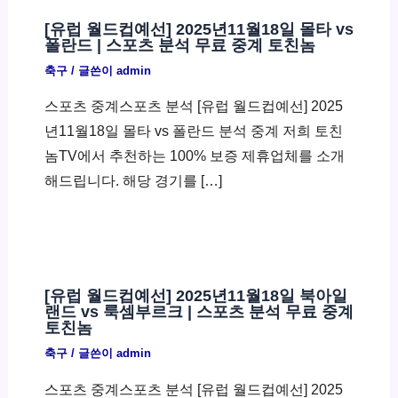
[유럽 월드컵예선] 2025년11월18일 몰타 vs
폴란드 | 스포츠 분석 무료 중계 토친놈
축구
/ 글쓴이
admin
스포츠 중계스포츠 분석 [유럽 월드컵예선] 2025
년11월18일 몰타 vs 폴란드 분석 중계 저희 토친
놈TV에서 추천하는 100% 보증 제휴업체를 소개
해드립니다. 해당 경기를 […]
[유럽 월드컵예선] 2025년11월18일 북아일
랜드 vs 룩셈부르크 | 스포츠 분석 무료 중계
토친놈
축구
/ 글쓴이
admin
스포츠 중계스포츠 분석 [유럽 월드컵예선] 2025