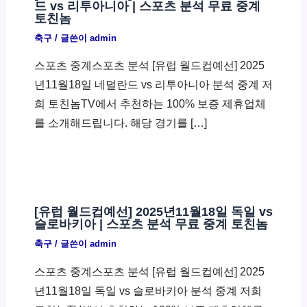
드 vs 리투아니아 | 스포츠 분석 무료 중계
토친놈
축구
/ 글쓴이
admin
스포츠 중계스포츠 분석 [유럽 월드컵예선] 2025
년11월18일 네덜란드 vs 리투아니아 분석 중계 저
희 토친놈TV에서 추천하는 100% 보증 제휴업체
를 소개해드립니다. 해당 경기를 […]
[유럽 월드컵예선] 2025년11월18일 독일 vs
슬로바키아 | 스포츠 분석 무료 중계 토친놈
축구
/ 글쓴이
admin
스포츠 중계스포츠 분석 [유럽 월드컵예선] 2025
년11월18일 독일 vs 슬로바키아 분석 중계 저희