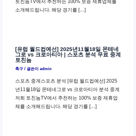
토친놈TV에서 추천하는 100% 보증 제휴업체를
소개해드립니다. 해당 경기를 […]
[유럽 월드컵예선] 2025년11월18일 몬테네
그로 vs 크로아티아 | 스포츠 분석 무료 중계
토친놈
축구
/ 글쓴이
admin
스포츠 중계스포츠 분석 [유럽 월드컵예선] 2025
년11월18일 몬테네그로 vs 크로아티아 분석 중계
저희 토친놈TV에서 추천하는 100% 보증 제휴업
체를 소개해드립니다. 해당 경기를 […]