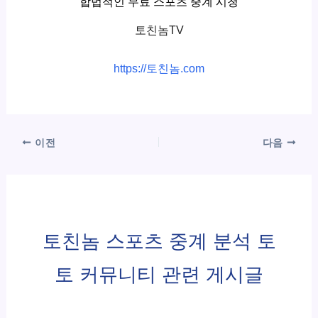
합법적인 무료 스포츠 중계 시청
토친놈TV
https://토친놈.com
이전
다음
토친놈 스포츠 중계 분석 토
토 커뮤니티 관련 게시글