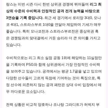
랑스는 이번 시즌 다시 한번 상위권 경쟁에 뛰어들며
리그 최
상위 수준의 수비력과 안정적인 공격 전개 능력을 바탕으로
3연승을 기록 중입니다.
최근 세 경기에서 로리앙 3대0, 모나
코 4대1, 스트라스부르 1대0을 연달아 제압하며 기세가 매우
좋습니다. 특히 모나코전과 스트라스부르전은 중상위권 혹
은 경쟁팀과의 맞대결에서 거둔 승리라 더 큰 의미를 가지고
있습니다.
수비적으로는 리그 최소 실점 공동 1위에 해당하는 11실점만
을 기록하며 PSG와 함께 상위권에서 가장 안정적인 수비력
을 보여주고 있습니다. 공격에서는 평균 1.7골을 넣고 있으며
다양한 선수들이 고르게 득점에 기여하는 것이 특징으로, 특
정 선수에 의존하지 않는 공격 패턴은 상대 수비 입장에서 매
우 까다로운 요소입니다.
전력 상황은 비교적 양호하나 조나탕 그라디트가 허벅지 부