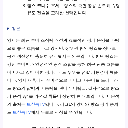
랑스 코너수 우세
– 랑스의 측면 활용 빈도와 슈팅
유도 전술을 고려한 선택입니다.
6. 결론
앙제는 최근 수비 조직력 개선과 효율적인 경기 운영을 바탕
으로 좋은 흐름을 타고 있지만, 상위권 팀인 랑스를 상대로
공격 생산성이 충분히 유지될지는 의문입니다. 반면 랑스는
강한 수비력과 안정적인 공격 조합을 통해 최근 연승 흐름을
이어가고 있어 이번 경기에서도 우위를 점할 가능성이 높습
니다. 앙제가 홈에서 수비적으로 버티고 카운터를 노리더라
도 랑스의 압박과 기동력을 견디기 어렵고, 결과적으로 랑스
가 승점 3점을 가져갈 확률이 상당히 높아 보입니다. 이 분석
의 출처는
토친놈TV
입니다. 리그1의 앙제와 랑스 경기 중계
도
토친놈TV
에서 무료로 시청할 수 있습니다.