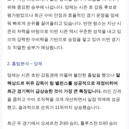
위해 중요한 승부에 나섭니다. 앙제는 시즌 초 강등 후보로
평가받았으나 최근 수비 안정과 효율적인 경기 운영을 앞세
워 빠르게 순위를 끌어올리고 있습니다. 반면 랑스는 지난 시
즌의 저력을 바탕으로 이번 시즌 역시 꾸준한 성적을 내고 있
으며 강력한 수비력을 기반으로 승점을 쌓고 있어 이번 경기
도 치열한 승부가 예상됩니다.
2. 홈팀분석 – 앙제
앙제는 시즌 초반 강등권에 머물며 불안한 출발을 했으나
알
렉상드르 뒤쥬 감독이 팀 밸런스를 성공적으로 재정비하며
최근 경기력이 급상승한 것이 가장 큰 특징입니다.
라인 간격
을 좁히고 수비 조직력을 크게 개선하면서 실점 억제에 성공
했고, 결과적으로 순위가 11위까지 상승했습니다.
최근 두 경기에서 오세르전 2대0 승리, 툴루즈전 1대0 승리