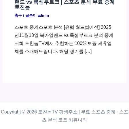
랜드 vs 룩셈부르크 | 스포츠 분석 무료 중계
토친놈
축구
/ 글쓴이
admin
스포츠 중계스포츠 분석 [유럽 월드컵예선] 2025
년11월18일 북아일랜드 vs 룩셈부르크 분석 중계
저희 토친놈TV에서 추천하는 100% 보증 제휴업
체를 소개해드립니다. 해당 경기를 […]
Copyright © 2026 토친놈TV 평생주소 | 무료 스포츠 중계 · 스포
츠 분석 토토 커뮤니티