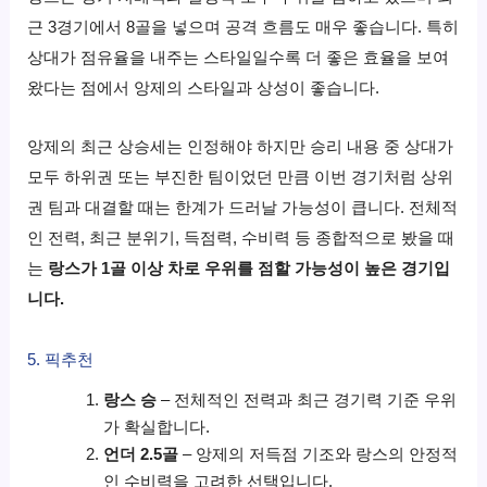
근 3경기에서 8골을 넣으며 공격 흐름도 매우 좋습니다. 특히
상대가 점유율을 내주는 스타일일수록 더 좋은 효율을 보여
왔다는 점에서 앙제의 스타일과 상성이 좋습니다.
앙제의 최근 상승세는 인정해야 하지만 승리 내용 중 상대가
모두 하위권 또는 부진한 팀이었던 만큼 이번 경기처럼 상위
권 팀과 대결할 때는 한계가 드러날 가능성이 큽니다. 전체적
인 전력, 최근 분위기, 득점력, 수비력 등 종합적으로 봤을 때
는
랑스가 1골 이상 차로 우위를 점할 가능성이 높은 경기입
니다.
5. 픽추천
랑스 승
– 전체적인 전력과 최근 경기력 기준 우위
가 확실합니다.
언더 2.5골
– 앙제의 저득점 기조와 랑스의 안정적
인 수비력을 고려한 선택입니다.