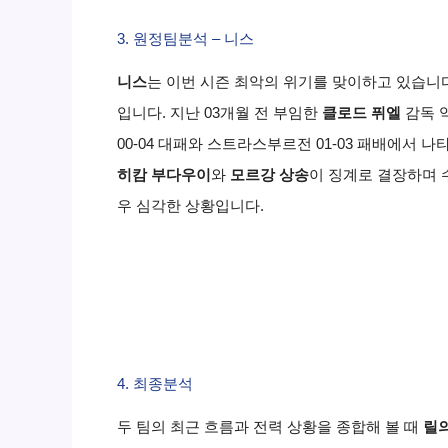
3. 원정팀분석 – 니스
니스
는 이번 시즌 최악의 위기를 맞이하고 있습니
입니다. 지난 03개월 전 부임한
클로드 퓌엘
감독 
00-04 대패와 스트라스부르전 01-03 패배에서
히캄 부다우이
와
모르강 상송
이 징계로 결장하며
우 심각한 상황입니다.
4. 최종분석
두 팀의 최근 흐름과 전력 상황을 종합해 볼 때
릴