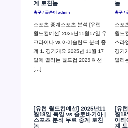
계 토친놈
놈
축구
/ 글쓴이
admin
축구
/
스포츠 중계스포츠 분석 [유럽
스포츠
월드컵예선] 2025년11월17일 우
월드컵
크라이나 vs 아이슬란드 분석 중
스라엘
계 1. 경기개요 2025년 11월 17
경기개
일에 열리는 월드컵 2026 예선
열리는
[…]
[유럽 월드컵예선] 2025년11
[유럽
월18일 독일 vs 슬로바키아 |
월18
스포츠 분석 무료 중계 토친
아티아
놈
계 