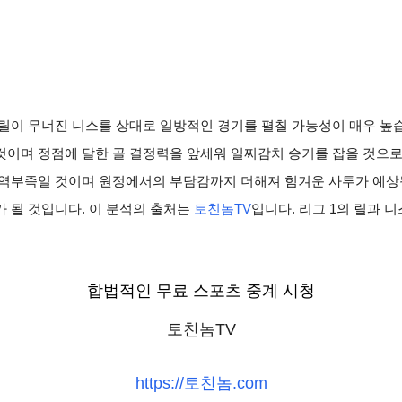
릴이 무너진 니스를 상대로 일방적인 경기를 펼칠 가능성이 매우 높습
것이며 정점에 달한 골 결정력을 앞세워 일찌감치 승기를 잡을 것으로
역부족일 것이며 원정에서의 부담감까지 더해져 힘겨운 사투가 예상됩니
 될 것입니다. 이 분석의 출처는
토친놈TV
입니다. 리그 1의 릴과 
합법적인 무료 스포츠 중계 시청
토친놈TV
https://토친놈.com