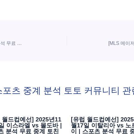
[프랑스 리그앙] 4월19일 앙제 vs 르아브르 | 스포츠 분석 무료 중계 토친놈
스포츠 중계 분석 토토 커뮤니티 관
 월드컵예선] 2025년11
[유럽 월드컵예선] 2025
일 이스라엘 vs 몰도바 |
월17일 이탈리아 vs 
츠 분석 무료 중계 토친
이 | 스포츠 분석 무료 