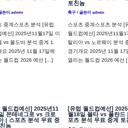
토친놈
 글쓴이
admin
축구
/ 글쓴이
admin
 중계스포츠 분석 [유럽
스포츠 중계스포츠 분석 [
예선] 2025년11월17일 이
월드컵예선] 2025년11월1
 vs 몰도바 분석 중계 1.
탈리아 vs 노르웨이 분석 중
요 2025년 11월 17일에
경기개요 2025년 11월 1
 월드컵 2026 예선 […]
열리는 월드컵 2026 예선 [
 월드컵예선] 2025년11
[유럽 월드컵예선] 2025
일 몬테네그로 vs 크로
월18일 몰타 vs 폴란드 
 | 스포츠 분석 무료 중
포츠 분석 무료 중계 토
토친놈