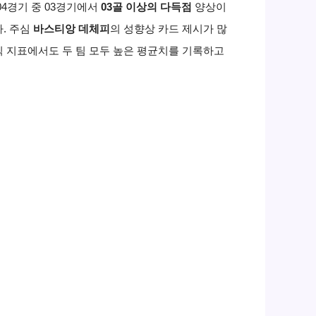
4경기 중 03경기에서
03골 이상의 다득점
양상이
. 주심
바스티앙 데체피
의 성향상 카드 제시가 많
킥 지표에서도 두 팀 모두 높은 평균치를 기록하고