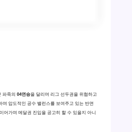
최근 파죽의
04연승
을 달리며 리그 선두권을 위협하고
념하며 압도적인 공수 밸런스를 보여주고 있는 반면
 이어가며 메달권 진입을 공고히 할 수 있을지 아니