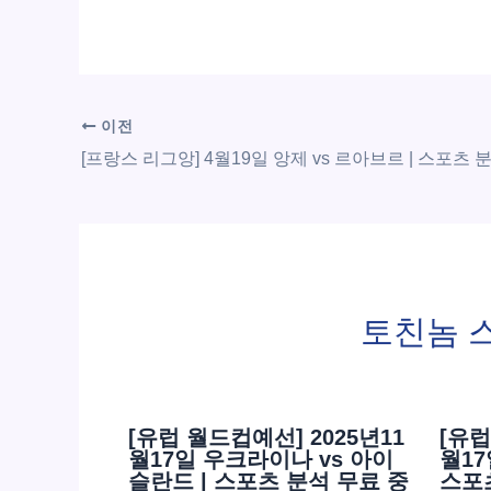
이전
토친놈 
[유럽 월드컵예선] 2025년11
[유럽
월17일 우크라이나 vs 아이
월17
슬란드 | 스포츠 분석 무료 중
스포