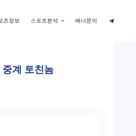
포츠정보
스포츠분석
배너문의
료 중계 토친놈