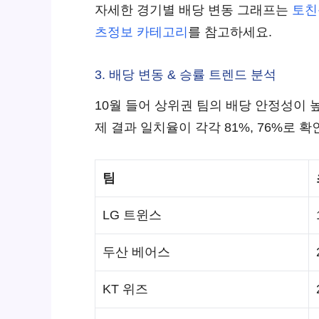
자세한 경기별 배당 변동 그래프는
토친
츠정보 카테고리
를 참고하세요.
3. 배당 변동 & 승률 트렌드 분석
10월 들어 상위권 팀의 배당 안정성이 
제 결과 일치율이 각각 81%, 76%로 
팀
LG 트윈스
두산 베어스
KT 위즈