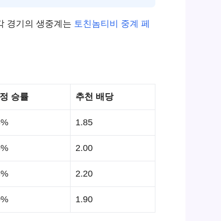
 각 경기의 생중계는
토친놈티비 중계 페
정 승률
추천 배당
8%
1.85
5%
2.00
3%
2.20
0%
1.90