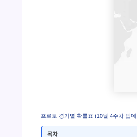
프로토 경기별 확률표 (10월 4주차 업데
목차