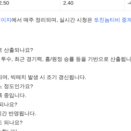
2.50
2.40
-
페이지
에서 매주 정리되며, 실시간 시청은
토친놈티비 중계
로 산출되나요?
선발 투수, 최근 경기력, 홈/원정 승률 등을 기반으로 산출됩니
되며, 빅매치 발생 시 조기 갱신됩니다.
느 정도인가요?
기록 중입니다.
되나요?
실시간 반영됩니다.
도 되나요?