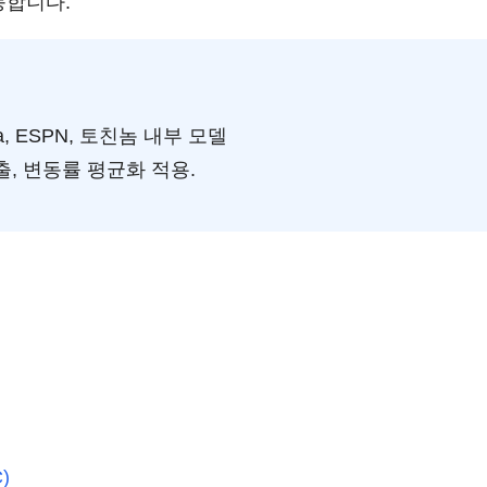
능합니다.
, ESPN, 토친놈 내부 모델
출, 변동률 평균화 적용.
)