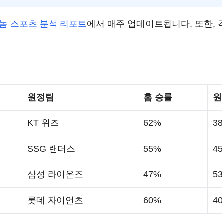
놈 스포츠 분석 리포트
에서 매주 업데이트됩니다. 또한,
원정팀
홈 승률
원
KT 위즈
62%
3
SSG 랜더스
55%
4
삼성 라이온즈
47%
5
롯데 자이언츠
60%
4