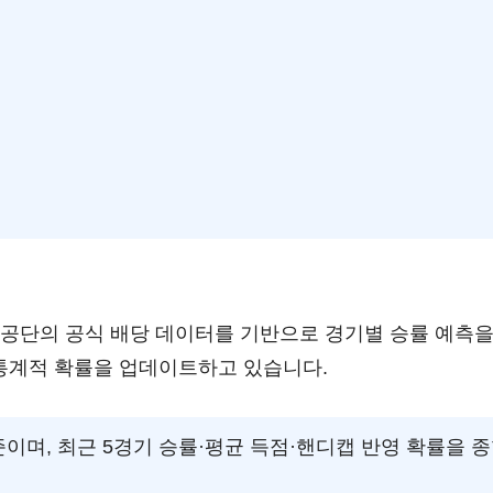
공단의 공식 배당 데이터를 기반으로 경기별 승률 예측을
 통계적 확률을 업데이트하고 있습니다.
기준이며, 최근 5경기 승률·평균 득점·핸디캡 반영 확률을 