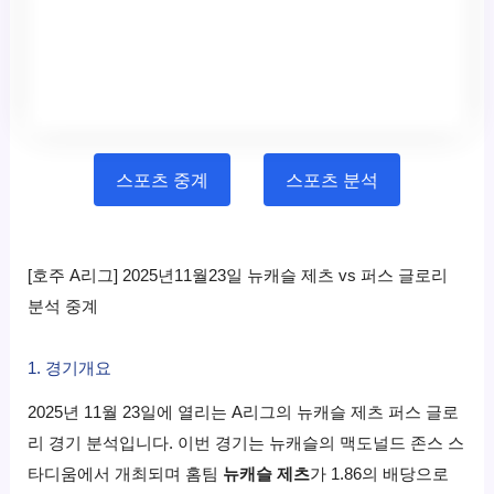
스포츠 중계
스포츠 분석
[호주 A리그] 2025년11월23일 뉴캐슬 제츠 vs 퍼스 글로리
분석 중계
1. 경기개요
2025년 11월 23일에 열리는 A리그의 뉴캐슬 제츠 퍼스 글로
리 경기 분석입니다. 이번 경기는 뉴캐슬의 맥도널드 존스 스
타디움에서 개최되며 홈팀
뉴캐슬 제츠
가 1.86의 배당으로