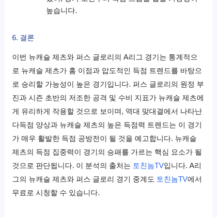
높습니다.
6. 결론
이번 뉴캐슬 제츠와 퍼스 글로리의 A리그 경기는 통계적으
로 뉴캐슬 제츠가 홈 이점과 압도적인 득점 트렌드를 바탕으
로 승리할 가능성이 높은 경기입니다. 퍼스 글로리의 원정 부
진과 시즌 초반의 저조한 공격 및 수비 지표가 뉴캐슬 제츠에
게 유리하게 작용할 것으로 보이며, 역대 맞대결에서 나타난
다득점 양상과 뉴캐슬 제츠의 높은 득점력 트렌드는 이 경기
가 매우 활발한 득점 공방전이 될 것을 예고합니다. 뉴캐슬
제츠의 득점 집중력이 경기의 승패를 가르는 핵심 요소가 될
것으로 판단됩니다. 이 분석의 출처는
토친놈TV
입니다. A리
그의 뉴캐슬 제츠와 퍼스 글로리 경기 중계도
토친놈TV
에서
무료로 시청할 수 있습니다.