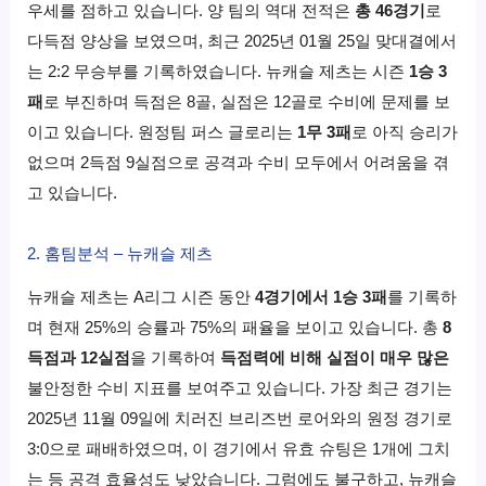
우세를 점하고 있습니다. 양 팀의 역대 전적은
총 46경기
로
다득점 양상을 보였으며, 최근 2025년 01월 25일 맞대결에서
는 2:2 무승부를 기록하였습니다. 뉴캐슬 제츠는 시즌
1승 3
패
로 부진하며 득점은 8골, 실점은 12골로 수비에 문제를 보
이고 있습니다. 원정팀 퍼스 글로리는
1무 3패
로 아직 승리가
없으며 2득점 9실점으로 공격과 수비 모두에서 어려움을 겪
고 있습니다.
2. 홈팀분석 – 뉴캐슬 제츠
뉴캐슬 제츠는 A리그 시즌 동안
4경기에서 1승 3패
를 기록하
며 현재 25%의 승률과 75%의 패율을 보이고 있습니다. 총
8
득점과 12실점
을 기록하여
득점력에 비해 실점이 매우 많은
불안정한 수비 지표를 보여주고 있습니다. 가장 최근 경기는
2025년 11월 09일에 치러진 브리즈번 로어와의 원정 경기로
3:0으로 패배하였으며, 이 경기에서 유효 슈팅은 1개에 그치
는 등 공격 효율성도 낮았습니다. 그럼에도 불구하고, 뉴캐슬