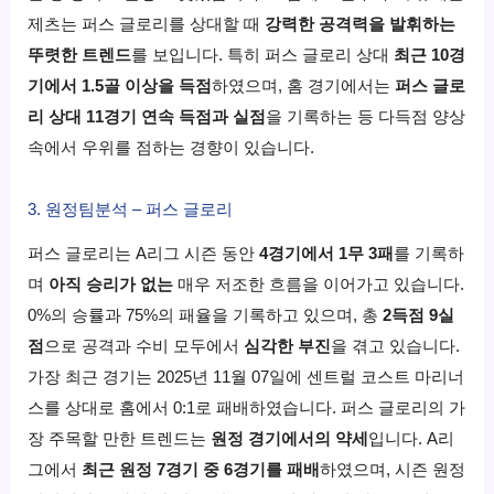
제츠는 퍼스 글로리를 상대할 때
강력한 공격력을 발휘하는
뚜렷한 트렌드
를 보입니다. 특히 퍼스 글로리 상대
최근 10경
기에서 1.5골 이상을 득점
하였으며, 홈 경기에서는
퍼스 글로
리 상대 11경기 연속 득점과 실점
을 기록하는 등 다득점 양상
속에서 우위를 점하는 경향이 있습니다.
3. 원정팀분석 – 퍼스 글로리
퍼스 글로리는 A리그 시즌 동안
4경기에서 1무 3패
를 기록하
며
아직 승리가 없는
매우 저조한 흐름을 이어가고 있습니다.
0%의 승률과 75%의 패율을 기록하고 있으며, 총
2득점 9실
점
으로 공격과 수비 모두에서
심각한 부진
을 겪고 있습니다.
가장 최근 경기는 2025년 11월 07일에 센트럴 코스트 마리너
스를 상대로 홈에서 0:1로 패배하였습니다. 퍼스 글로리의 가
장 주목할 만한 트렌드는
원정 경기에서의 약세
입니다. A리
그에서
최근 원정 7경기 중 6경기를 패배
하였으며, 시즌 원정