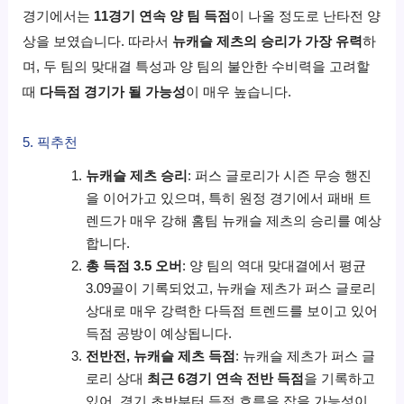
경기에서는
11경기 연속 양 팀 득점
이 나올 정도로 난타전 양
상을 보였습니다. 따라서
뉴캐슬 제츠의 승리가 가장 유력
하
며, 두 팀의 맞대결 특성과 양 팀의 불안한 수비력을 고려할
때
다득점 경기가 될 가능성
이 매우 높습니다.
5. 픽추천
뉴캐슬 제츠 승리
: 퍼스 글로리가 시즌 무승 행진
을 이어가고 있으며, 특히 원정 경기에서 패배 트
렌드가 매우 강해 홈팀 뉴캐슬 제츠의 승리를 예상
합니다.
총 득점 3.5 오버
: 양 팀의 역대 맞대결에서 평균
3.09골이 기록되었고, 뉴캐슬 제츠가 퍼스 글로리
상대로 매우 강력한 다득점 트렌드를 보이고 있어
득점 공방이 예상됩니다.
전반전, 뉴캐슬 제츠 득점
: 뉴캐슬 제츠가 퍼스 글
로리 상대
최근 6경기 연속 전반 득점
을 기록하고
있어, 경기 초반부터 득점 흐름을 잡을 가능성이