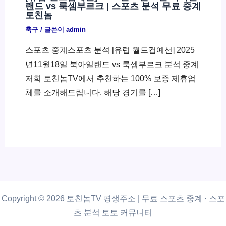
랜드 vs 룩셈부르크 | 스포츠 분석 무료 중계
토친놈
축구
/ 글쓴이
admin
스포츠 중계스포츠 분석 [유럽 월드컵예선] 2025
년11월18일 북아일랜드 vs 룩셈부르크 분석 중계
저희 토친놈TV에서 추천하는 100% 보증 제휴업
체를 소개해드립니다. 해당 경기를 […]
Copyright © 2026 토친놈TV 평생주소 | 무료 스포츠 중계 · 스포
츠 분석 토토 커뮤니티