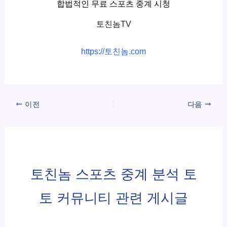
합법적인 무료 스포츠 중계 시청
토친놈TV
https://토친놈.com
이전
다음
토친놈 스포츠 중계 분석 토
토 커뮤니티 관련 게시글