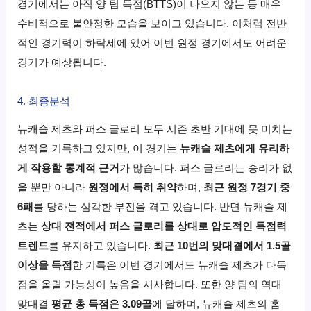
경기에서는 아직 양 팀 득점(BTTS)이 나오지 않는 등 매우
수비적으로 불안정한 모습을 보이고 있습니다. 이처럼 전반
적인 경기력이 하락세에 있어 이번 원정 경기에서도 어려운
경기가 예상됩니다.
4. 최종분석
뉴캐슬 제츠와 퍼스 글로리 모두 시즌 초반 기대에 못 미치는
성적을 기록하고 있지만, 이 경기는
뉴캐슬 제츠에게 유리하
게 작용할 통계적 근거
가 많습니다. 퍼스 글로리는 승리가 없
을 뿐만 아니라
원정에서 특히 취약
하며,
최근 원정 7경기 중
6패
를 당하는 심각한 부진을 겪고 있습니다. 반면 뉴캐슬 제
츠는
상대 전적에서 퍼스 글로리를 상대로 압도적인 득점력
트렌드
를 유지하고 있습니다.
최근 10번의 맞대결에서 1.5골
이상을 득점
한 기록은 이번 경기에서도 뉴캐슬 제츠가 다득
점을 올릴 가능성이 높음을 시사합니다. 또한 양 팀의 역대
맞대결
평균 총 득점은 3.09골
에 달하며, 뉴캐슬 제츠의 홈