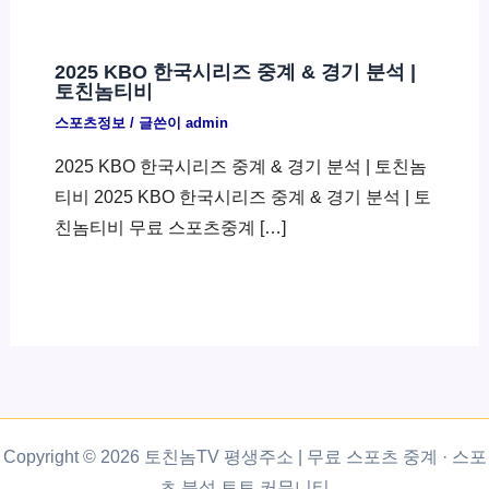
2025 KBO 한국시리즈 중계 & 경기 분석 |
토친놈티비
스포츠정보
/ 글쓴이
admin
2025 KBO 한국시리즈 중계 & 경기 분석 | 토친놈
티비 2025 KBO 한국시리즈 중계 & 경기 분석 | 토
친놈티비 무료 스포츠중계 […]
Copyright © 2026 토친놈TV 평생주소 | 무료 스포츠 중계 · 스포
츠 분석 토토 커뮤니티