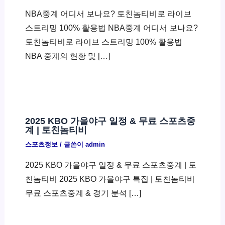
NBA중계 어디서 보나요? 토친놈티비로 라이브
스트리밍 100% 활용법 NBA중계 어디서 보나요?
토친놈티비로 라이브 스트리밍 100% 활용법
NBA 중계의 현황 및 […]
2025 KBO 가을야구 일정 & 무료 스포츠중
계 | 토친놈티비
스포츠정보
/ 글쓴이
admin
2025 KBO 가을야구 일정 & 무료 스포츠중계 | 토
친놈티비 2025 KBO 가을야구 특집 | 토친놈티비
무료 스포츠중계 & 경기 분석 […]