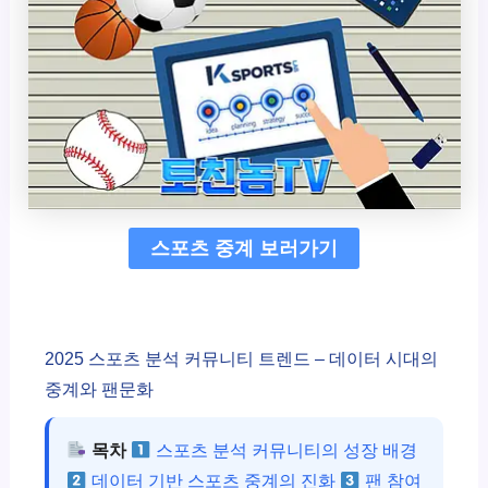
스포츠 중계 보러가기
2025 스포츠 분석 커뮤니티 트렌드 – 데이터 시대의
중계와 팬문화
목차
스포츠 분석 커뮤니티의 성장 배경
데이터 기반 스포츠 중계의 진화
팬 참여