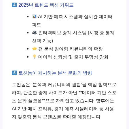
2025년 트렌드 핵심 키워드
AI 기반 예측 시스템과 실시간 데이터
피드
인터랙티브 중계 시스템 (시청 중 통계
선택 기능)
팬 분석 참여형 커뮤니티의 확장
데이터 신뢰성 및 출처 투명성 강화
토친놈이 제시하는 분석 문화의 방향
토친놈은 ‘분석과 커뮤니티의 결합’을 핵심 철학으로
하여, 단순한 중계 사이트가 아닌 **데이터 기반 스포
츠 문화 플랫폼**으로 자리잡고 있습니다. 향후에는
AI 기반 매치 프리뷰, 경기 예측 시뮬레이터 등 사용
자 맞춤형 분석 콘텐츠를 확대할 예정입니다.