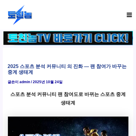
콘
Ma
텐
Me
츠
로
건
너
뛰
기
2025 스포츠 분석 커뮤니티 의 진화 — 팬 참여가 바꾸는
중계 생태계
글쓴이
admin
/
2025년 10월 24일
스포츠 분석 커뮤니티 팬 참여도로 바뀌는 스포츠 중계
생태계