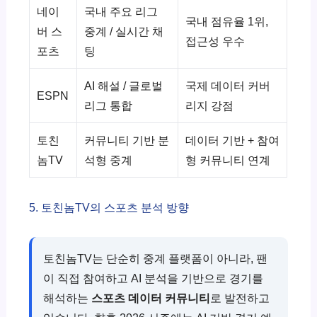
네이
국내 주요 리그
국내 점유율 1위,
버 스
중계 / 실시간 채
접근성 우수
포츠
팅
AI 해설 / 글로벌
국제 데이터 커버
ESPN
리그 통합
리지 강점
토친
커뮤니티 기반 분
데이터 기반 + 참여
놈TV
석형 중계
형 커뮤니티 연계
5. 토친놈TV의 스포츠 분석 방향
토친놈TV는 단순히 중계 플랫폼이 아니라, 팬
이 직접 참여하고 AI 분석을 기반으로 경기를
해석하는
스포츠 데이터 커뮤니티
로 발전하고