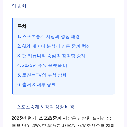
의 변화
목차
1. 스포츠중계 시장의 성장 배경
2. AI와 데이터 분석이 만든 중계 혁신
3. 팬 커뮤니티 중심의 참여형 중계
4. 2025년 주요 플랫폼 비교
5. 토친놈TV의 분석 방향
6. 출처 & 내부 링크
1. 스포츠중계 시장의 성장 배경
2025년 현재,
스포츠중계
시장은 단순한 실시간 송
출을 넘어
데이터 분석과 사용자 참여
중심으로 진화