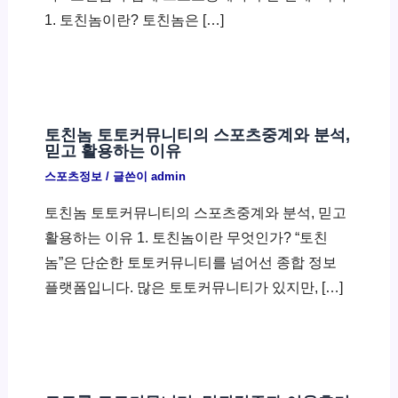
1. 토친놈이란? 토친놈은 […]
토친놈 토토커뮤니티의 스포츠중계와 분석,
믿고 활용하는 이유
스포츠정보
/ 글쓴이
admin
토친놈 토토커뮤니티의 스포츠중계와 분석, 믿고
활용하는 이유 1. 토친놈이란 무엇인가? “토친
놈”은 단순한 토토커뮤니티를 넘어선 종합 정보
플랫폼입니다. 많은 토토커뮤니티가 있지만, […]