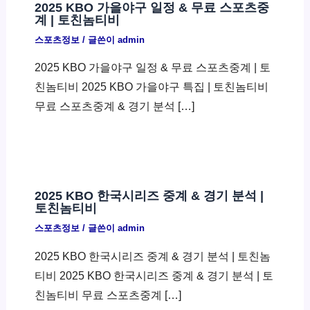
2025 KBO 가을야구 일정 & 무료 스포츠중
계 | 토친놈티비
스포츠정보
/ 글쓴이
admin
2025 KBO 가을야구 일정 & 무료 스포츠중계 | 토
친놈티비 2025 KBO 가을야구 특집 | 토친놈티비
무료 스포츠중계 & 경기 분석 […]
2025 KBO 한국시리즈 중계 & 경기 분석 |
토친놈티비
스포츠정보
/ 글쓴이
admin
2025 KBO 한국시리즈 중계 & 경기 분석 | 토친놈
티비 2025 KBO 한국시리즈 중계 & 경기 분석 | 토
친놈티비 무료 스포츠중계 […]