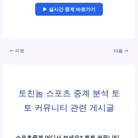
▶ 실시간 중계 바로가기
이전
다음
토친놈 스포츠 중계 분석 토
토 커뮤니티 관련 게시글
스포츠중계 어디서 보세요? 토토 커뮤니티