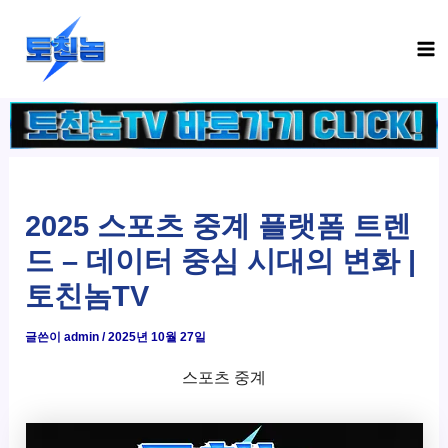
콘
Ma
텐
Me
츠
로
건
너
뛰
기
2025 스포츠 중계 플랫폼 트렌
드 – 데이터 중심 시대의 변화 |
토친놈TV
글쓴이
admin
/
2025년 10월 27일
스포츠 중계