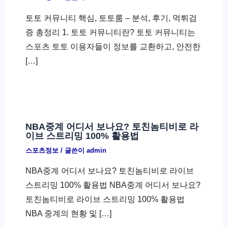
토토 커뮤니티 핵심, 토토룸 – 분석, 후기, 먹튀검
증 총정리 1. 토토 커뮤니티란? 토토 커뮤니티는
스포츠 토토 이용자들이 정보를 교환하고, 안전한
[…]
NBA중계 어디서 보나요? 토친놈티비로 라
이브 스트리밍 100% 활용법
스포츠정보
/ 글쓴이
admin
NBA중계 어디서 보나요? 토친놈티비로 라이브
스트리밍 100% 활용법 NBA중계 어디서 보나요?
토친놈티비로 라이브 스트리밍 100% 활용법
NBA 중계의 현황 및 […]