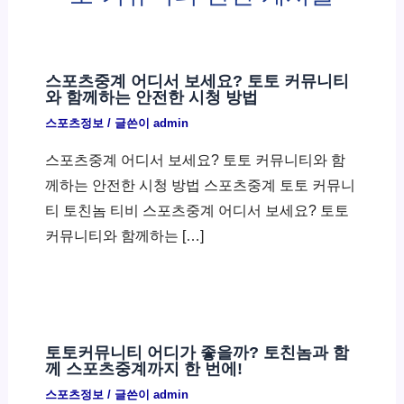
스포츠중계 어디서 보세요? 토토 커뮤니티
와 함께하는 안전한 시청 방법
스포츠정보
/ 글쓴이
admin
스포츠중계 어디서 보세요? 토토 커뮤니티와 함
께하는 안전한 시청 방법 스포츠중계 토토 커뮤니
티 토친놈 티비 스포츠중계 어디서 보세요? 토토
커뮤니티와 함께하는 […]
토토커뮤니티 어디가 좋을까? 토친놈과 함
께 스포츠중계까지 한 번에!
스포츠정보
/ 글쓴이
admin