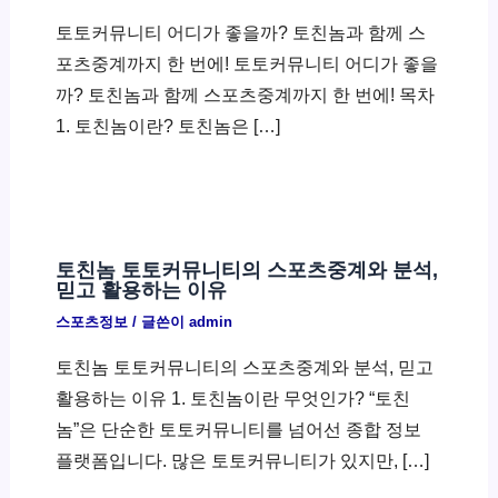
토토커뮤니티 어디가 좋을까? 토친놈과 함께 스
포츠중계까지 한 번에! 토토커뮤니티 어디가 좋을
까? 토친놈과 함께 스포츠중계까지 한 번에! 목차
1. 토친놈이란? 토친놈은 […]
토친놈 토토커뮤니티의 스포츠중계와 분석,
믿고 활용하는 이유
스포츠정보
/ 글쓴이
admin
토친놈 토토커뮤니티의 스포츠중계와 분석, 믿고
활용하는 이유 1. 토친놈이란 무엇인가? “토친
놈”은 단순한 토토커뮤니티를 넘어선 종합 정보
플랫폼입니다. 많은 토토커뮤니티가 있지만, […]