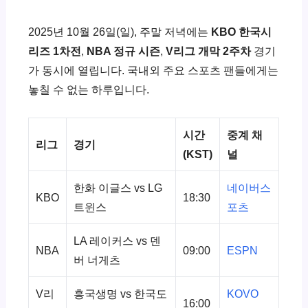
2025년 10월 26일(일), 주말 저녁에는
KBO 한국시
리즈 1차전
,
NBA 정규 시즌
,
V리그 개막 2주차
경기
가 동시에 열립니다. 국내외 주요 스포츠 팬들에게는
놓칠 수 없는 하루입니다.
시간
중계 채
리그
경기
(KST)
널
한화 이글스 vs LG
네이버스
KBO
18:30
트윈스
포츠
LA 레이커스 vs 덴
NBA
09:00
ESPN
버 너게츠
V리
흥국생명 vs 한국도
KOVO
16:00