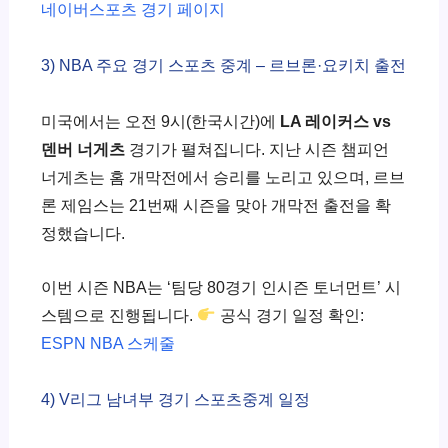
네이버스포츠 경기 페이지
3) NBA 주요 경기 스포츠 중계 – 르브론·요키치 출전
미국에서는 오전 9시(한국시간)에
LA 레이커스 vs
덴버 너게츠
경기가 펼쳐집니다. 지난 시즌 챔피언
너게츠는 홈 개막전에서 승리를 노리고 있으며, 르브
론 제임스는 21번째 시즌을 맞아 개막전 출전을 확
정했습니다.
이번 시즌 NBA는 ‘팀당 80경기 인시즌 토너먼트’ 시
스템으로 진행됩니다.
공식 경기 일정 확인:
ESPN NBA 스케줄
4) V리그 남녀부 경기 스포츠중계 일정