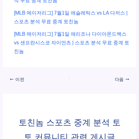
석 무료 중계 토친놈
[MLB 메이저리그] 7월1일 애슬레틱스 vs LA 다저스 |
스포츠 분석 무료 중계 토친놈
[MLB 메이저리그] 7월1일 애리조나 다이아몬드백스
vs 샌프란시스코 자이언츠 | 스포츠 분석 무료 중계 토
친놈
이전
다음
토친놈 스포츠 중계 분석 토
토 커뮤니티 관련 게시글