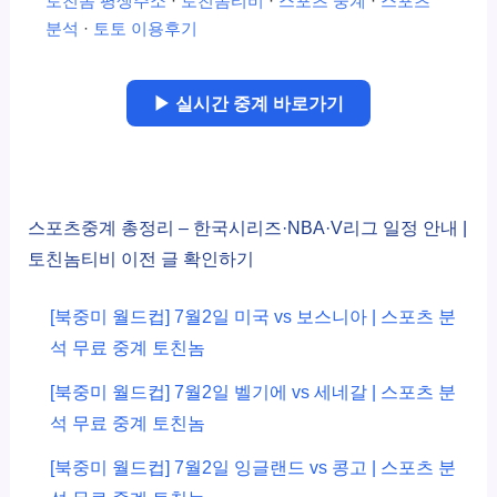
토친놈 평생주소
·
토친놈티비
·
스포츠 중계
·
스포츠
분석
·
토토 이용후기
▶ 실시간 중계 바로가기
스포츠중계 총정리 – 한국시리즈·NBA·V리그 일정 안내 |
토친놈티비 이전 글 확인하기
[북중미 월드컵] 7월2일 미국 vs 보스니아 | 스포츠 분
석 무료 중계 토친놈
[북중미 월드컵] 7월2일 벨기에 vs 세네갈 | 스포츠 분
석 무료 중계 토친놈
[북중미 월드컵] 7월2일 잉글랜드 vs 콩고 | 스포츠 분