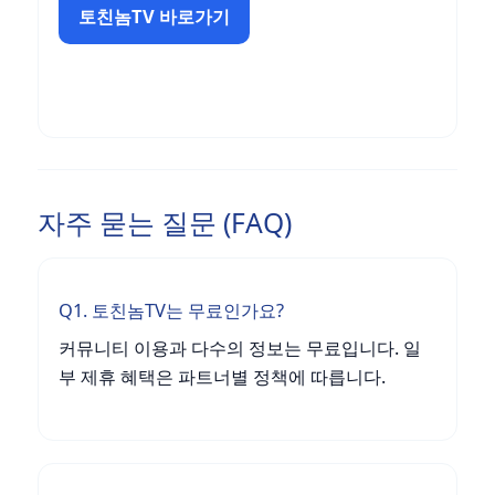
토친놈TV 바로가기
자주 묻는 질문 (FAQ)
Q1. 토친놈TV는 무료인가요?
커뮤니티 이용과 다수의 정보는 무료입니다. 일
부 제휴 혜택은 파트너별 정책에 따릅니다.