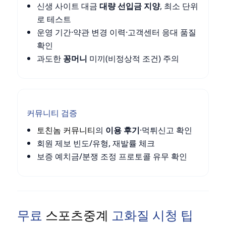
신생 사이트 대금
대량 선입금 지양
, 최소 단위
로 테스트
운영 기간·약관 변경 이력·고객센터 응대 품질
확인
과도한
꽁머니
미끼(비정상적 조건) 주의
커뮤니티 검증
토친놈 커뮤니티
의
이용 후기
·먹튀신고 확인
회원 제보 빈도/유형, 재발률 체크
보증 예치금/분쟁 조정 프로토콜 유무 확인
무료
스포츠중계
고화질 시청 팁