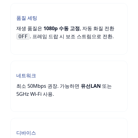
품질 세팅
재생 품질은
1080p 수동 고정
, 자동 화질 전환
. 프레임 드랍 시 보조 스트림으로 전환.
OFF
네트워크
최소 50Mbps 권장. 가능하면
유선LAN
또는
5GHz Wi-Fi 사용.
디바이스