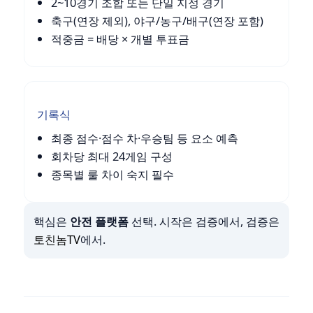
2~10경기 조합 또는 단일 지정 경기
축구(연장 제외), 야구/농구/배구(연장 포함)
적중금 = 배당 × 개별 투표금
기록식
최종 점수·점수 차·우승팀 등 요소 예측
회차당 최대 24게임 구성
종목별 룰 차이 숙지 필수
핵심은
안전 플랫폼
선택. 시작은 검증에서, 검증은
토친놈TV
에서.