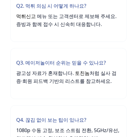
Q2. 먹튀 의심 시 어떻게 하나요?
먹튀신고
메뉴 또는 고객센터로 제보해 주세요.
증빙과 함께 접수 시 신속히 대응합니다.
Q3. 메이저놀이터 순위는 믿을 수 있나요?
광고성 자료가 혼재합니다.
토친놈
처럼 실사 검
증·회원 피드백 기반의 리스트를 참고하세요.
Q4. 끊김 없이 보는 팁이 있나요?
1080p 수동 고정, 보조 스트림 전환, 5GHz/유선,