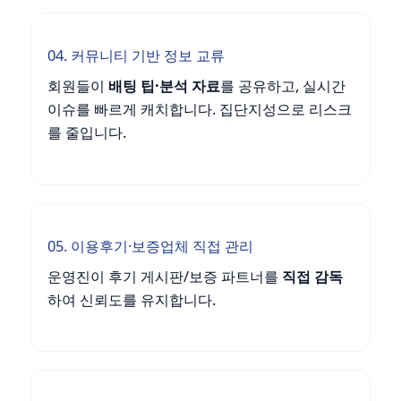
04. 커뮤니티 기반 정보 교류
회원들이
배팅 팁·분석 자료
를 공유하고, 실시간
이슈를 빠르게 캐치합니다. 집단지성으로 리스크
를 줄입니다.
05. 이용후기·보증업체 직접 관리
운영진이 후기 게시판/보증 파트너를
직접 감독
하여 신뢰도를 유지합니다.