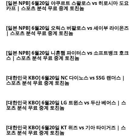
[일본 NPB] 6월20일 야쿠르트 스왈로스 vs 히로시마 도요
카프 | 스포츠 분석 무료 중계 토친놈
[일본 NPB] 6월20일 오릭스 버팔로스 vs 세이부 라이온즈
| 스포츠 분석 무료 중계 토친놈
[일본 NPB] 6월20일 니혼햄 파이터스 vs 소프트뱅크 호크
스 | 스포츠 분석 무료 중계 토친놈
[대한민국 KBO] 6월20일 NC 다이노스 vs SSG 랜더스 |
스포츠 분석 무료 중계 토친놈
[대한민국 KBO] 6월20일 LG 트윈스 vs 두산 베어스 | 스
포츠 분석 무료 중계 토친놈
[대한민국 KBO] 6월20일 KT 위즈 vs 기아 타이거즈 | 스
포츠 분석 무료 중계 토친놈