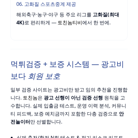
06. 고화질 스포츠중계 제공
해외축구·농구·야구 등 주요 리그를
고화질(최대
4K)
로 편리하게 —
토친놈티비
에서 한 번에.
먹튀검증 + 보증 시스템 — 광고비
보다
회원 보호
일부 검증 사이트는 광고비만 받고 임의 추천을 진행합
니다.
토친놈
은
광고 선행이 아닌 검증 선행
원칙을 고
수합니다. 실제 입출금 테스트, 운영 이력 분석, 커뮤니
티 피드백, 보증 예치금까지 포함한 다층 검증으로
안
전놀이터
만 선별합니다.
실제 충전/환전 N회 테스트 & 정기 리스크 리포트