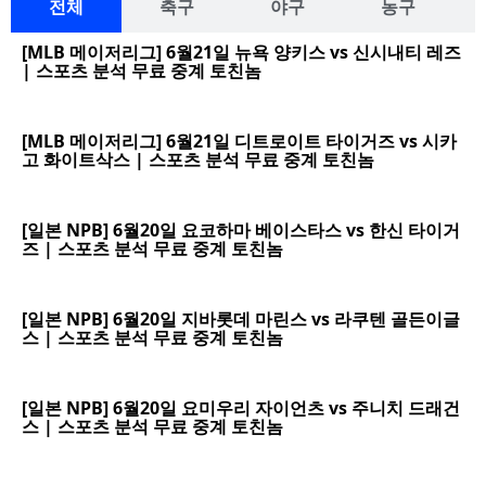
전체
축구
야구
농구
[MLB 메이저리그] 6월21일 뉴욕 양키스 vs 신시내티 레즈
| 스포츠 분석 무료 중계 토친놈
[MLB 메이저리그] 6월21일 디트로이트 타이거즈 vs 시카
고 화이트삭스 | 스포츠 분석 무료 중계 토친놈
[일본 NPB] 6월20일 요코하마 베이스타스 vs 한신 타이거
즈 | 스포츠 분석 무료 중계 토친놈
[일본 NPB] 6월20일 지바롯데 마린스 vs 라쿠텐 골든이글
스 | 스포츠 분석 무료 중계 토친놈
[일본 NPB] 6월20일 요미우리 자이언츠 vs 주니치 드래건
스 | 스포츠 분석 무료 중계 토친놈