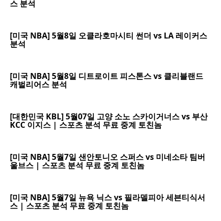
스 분석
[미국 NBA] 5월8일 오클라호마시티 썬더 vs LA 레이커스
분석
[미국 NBA] 5월8일 디트로이트 피스톤스 vs 클리블랜드
캐벌리어스 분석
[대한민국 KBL] 5월07일 고양 소노 스카이거너스 vs 부산
KCC 이지스 | 스포츠 분석 무료 중계 토친놈
[미국 NBA] 5월7일 샌안토니오 스퍼스 vs 미네소타 팀버
울브스 | 스포츠 분석 무료 중계 토친놈
[미국 NBA] 5월7일 뉴욕 닉스 vs 필라델피아 세븐티식서
스 | 스포츠 분석 무료 중계 토친놈