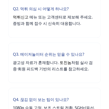
Q2. 먹튀 의심 시 어떻게 하나요?
먹튀신고
메뉴 또는 고객센터로 제보해 주세요.
증빙과 함께 접수 시 신속히 대응합니다.
Q3. 메이저놀이터 순위는 믿을 수 있나요?
광고성 자료가 혼재합니다.
토친놈
처럼 실사 검
증·회원 피드백 기반의 리스트를 참고하세요.
Q4. 끊김 없이 보는 팁이 있나요?
1080p 수동 고정, 보조 스트림 전환, 5GHz/유선,