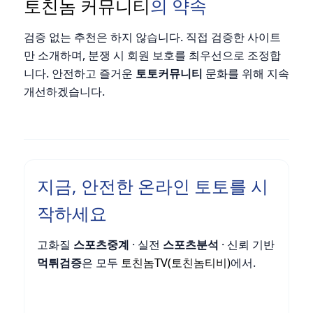
토친놈 커뮤니티
의 약속
검증 없는 추천은 하지 않습니다. 직접 검증한 사이트
만 소개하며, 분쟁 시 회원 보호를 최우선으로 조정합
니다. 안전하고 즐거운
토토커뮤니티
문화를 위해 지속
개선하겠습니다.
지금, 안전한 온라인 토토를 시
작하세요
고화질
스포츠중계
· 실전
스포츠분석
· 신뢰 기반
먹튀검증
은 모두
토친놈TV(토친놈티비)
에서.