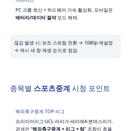
PC 크롬 최신 + 하드웨어 가속 활성화. 모바일은
배터리/데이터 절약
모드 해제.
끊김 발생 시: 보조 스트림 전환 → 1080p 재설정
→ 캐시 새 창 재생 순으로 점검.
종목별
스포츠중계
시청 포인트
해외축구중계 TOP 리그
프리미어리그·UCL·라리가·세리에A·분데스리가.
검색은 “
해외축구중계 + 리그 + 팀
” 조합이 효율