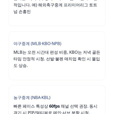
적입니다. 예) 해외축구중계 프리미어리그 토트
넘 손흥민
야구중계 (MLB·KBO·NPB)
MLB는 오전 시간대 편성 비중, KBO는 저녁 골든
타임 안정적 시청. 선발·불펜 매치업 확인 시 몰입
도 상승.
농구중계 (NBA·KBL)
빠른 페이스 특성상
60fps
채널 선택 권장. 동시
경기 시 PIP/멀티뷰로 메인·서브 분할 시청.