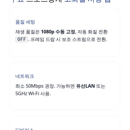
품질 세팅
재생 품질은
1080p 수동 고정
, 자동 화질 전환
. 프레임 드랍 시 보조 스트림으로 전환.
OFF
네트워크
최소 50Mbps 권장. 가능하면
유선LAN
또는
5GHz Wi-Fi 사용.
디바이스