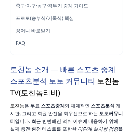
축구·야구·농구·격투기 중계 가이드
프로토(승부식/기록식) 핵심
꽁머니 바로알기
FAQ
토친놈 소개 — 빠른 스포츠 중계
스포츠분석 토토 커뮤니티
토친놈
TV(토친놈티비)
토친놈
은 무료
스포츠중계
와 체계적인
스포츠분석
게
시판, 그리고 회원 안전을 최우선으로 하는
토토커뮤니
티
입니다. 최근 빈번해진 먹튀 이슈에 대응하기 위해
실제 충전·환전 테스트를 포함한
다단계 실사형 검증
을