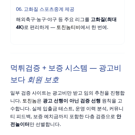
06. 고화질 스포츠중계 제공
해외축구·농구·야구 등 주요 리그를
고화질(최대
4K)
로 편리하게 —
토친놈티비
에서 한 번에.
먹튀검증 + 보증 시스템 — 광고비
보다
회원 보호
일부 검증 사이트는 광고비만 받고 임의 추천을 진행합
니다.
토친놈
은
광고 선행이 아닌 검증 선행
원칙을 고
수합니다. 실제 입출금 테스트, 운영 이력 분석, 커뮤니
티 피드백, 보증 예치금까지 포함한 다층 검증으로
안
전놀이터
만 선별합니다.