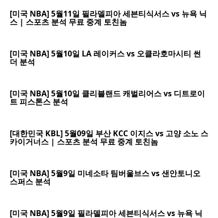
[미국 NBA] 5월11일 필라델피아 세븐티식서스 vs 뉴욕 닉
스 | 스포츠 분석 무료 중계 토친놈
[미국 NBA] 5월10일 LA 레이커스 vs 오클라호마시티 썬
더 분석
[미국 NBA] 5월10일 클리블랜드 캐벌리어스 vs 디트로이
트 피스톤스 분석
[대한민국 KBL] 5월09일 부산 KCC 이지스 vs 고양 소노 스
카이거너스 | 스포츠 분석 무료 중계 토친놈
[미국 NBA] 5월9일 미네소타 팀버울브스 vs 샌안토니오
스퍼스 분석
[미국 NBA] 5월9일 필라델피아 세븐티식서스 vs 뉴욕 닉