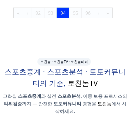
«
‹
92
93
94
95
96
›
»
토친놈 · 토친놈TV · 토친놈티비
스포츠중계 · 스포츠분석 · 토토커뮤니
티의 기준,
토친놈TV
고화질
스포츠중계
와 실전
스포츠분석
, 이중 보증 프로세스의
먹튀검증
까지 — 안전한
토토커뮤니티
경험을
토친놈
에서 시
작하세요.