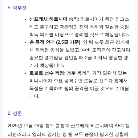
5. 픽추천
산프레체 히로시마 승리
: 히로시마가 원정 징크스
에도 불구하고 객관적인 전력 우위와 절실한 승점
획득 의지를 바탕으로 승리할 것으로 예상됩니다.
총 득점 언더 (2.5골 기준)
: 양 팀 모두 최근 경기에
서 저득점 양상을 보였고, 수비 조직력이 견고하며
중요한 경기임을 감안할 때 2골 이하의 팽팽한 경
기가 예상됩니다.
로물로 선수 득점
: 청두 룽청의 가장 일관성 있는
피니셔이자 주요 공격수인 로물로 선수가 홈에서
득점을 기록하며 팀의 공격을 이끌 것으로 기대됩
니다.
6. 결론
2025년 11월 25일 청두 룽청과 산프레체 히로시마의 AFC 챔
피언스리그 엘리트 경기는 양 팀 모두 승점이 필요한 상황에