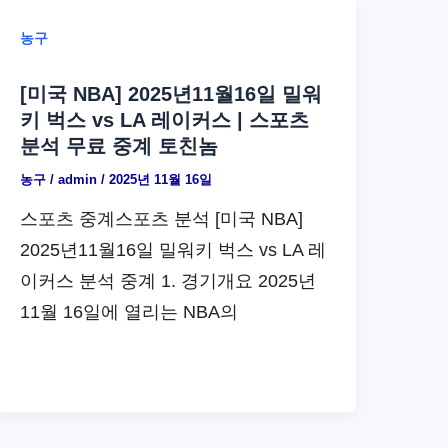
농구
[미국 NBA] 2025년11월16일 밀워
키 벅스 vs LA 레이커스 | 스포츠
분석 무료 중계 토친놈
농구
/
admin
/
2025년 11월 16일
스포츠 중계스포츠 분석 [미국 NBA]
2025년11월16일 밀워키 벅스 vs LA 레
이커스 분석 중계 1. 경기개요 2025년
11월 16일에 열리는 NBA의