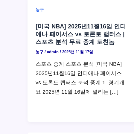
농구
[미국 NBA] 2025년11월16일 인디
애나 페이서스 vs 토론토 랩터스 |
스포츠 분석 무료 중계 토친놈
농구
/
admin
/
2025년 11월 17일
스포츠 중계 스포츠 분석 [미국 NBA]
2025년11월16일 인디애나 페이서스
vs 토론토 랩터스 분석 중계 1. 경기개
요 2025년 11월 16일에 열리는 […]