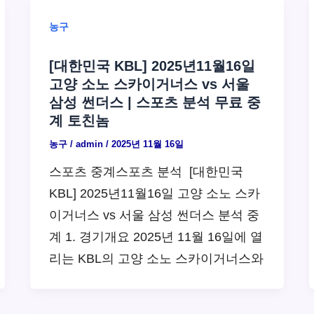
농구
[대한민국 KBL] 2025년11월16일
고양 소노 스카이거너스 vs 서울
삼성 썬더스 | 스포츠 분석 무료 중
계 토친놈
농구
/
admin
/
2025년 11월 16일
스포츠 중계스포츠 분석 ​ [대한민국
KBL] 2025년11월16일 고양 소노 스카
이거너스 vs 서울 삼성 썬더스 분석 중
계 1. 경기개요 2025년 11월 16일에 열
리는 KBL의 고양 소노 스카이거너스와