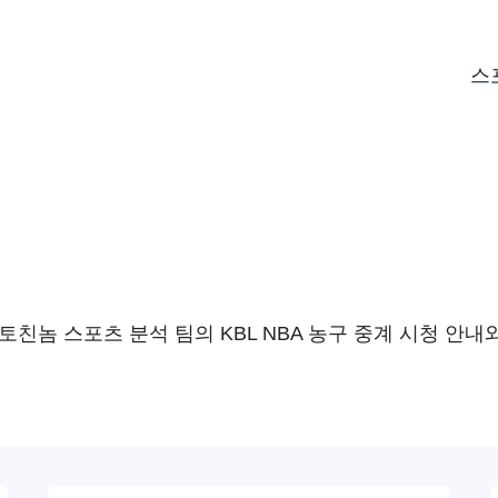
스
친놈 스포츠 분석 팀의 KBL NBA 농구 중계 시청 안내