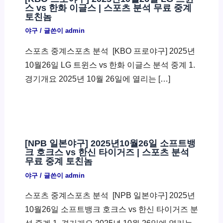
스 vs 한화 이글스 | 스포츠 분석 무료 중계
토친놈
야구
/ 글쓴이
admin
스포츠 중계스포츠 분석 ​ [KBO 프로야구] 2025년
10월26일 LG 트윈스 vs 한화 이글스 분석 중계 1.
경기개요 2025년 10월 26일에 열리는 […]
[NPB 일본야구] 2025년10월26일 소프트뱅
크 호크스 vs 한신 타이거즈 | 스포츠 분석
무료 중계 토친놈
야구
/ 글쓴이
admin
스포츠 중계스포츠 분석 ​ [NPB 일본야구] 2025년
10월26일 소프트뱅크 호크스 vs 한신 타이거즈 분