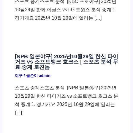
스포츠 중계스포츠 분석 ​ [KBO 프로야구] 2025년
10월29일 한화 이글스 vs LG 트윈스 분석 중계 1.
경기개요 2025년 10월 29일에 열리는 […]
[NPB 일본야구] 2025년10월29일 한신 타이
거즈 vs 소프트뱅크 호크스 | 스포츠 분석 무
료 중계 토친놈
야구
/ 글쓴이
admin
스포츠 중계스포츠 분석 ​ [NPB 일본야구] 2025년
10월29일 한신 타이거즈 vs 소프트뱅크 호크스 분
석 중계 1. 경기개요 2025년 10월 29일에 열리는
[…]