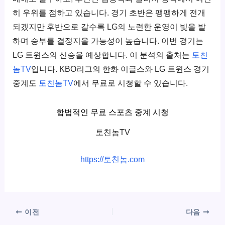
히 우위를 점하고 있습니다. 경기 초반은 팽팽하게 전개
되겠지만 후반으로 갈수록 LG의 노련한 운영이 빛을 발
하며 승부를 결정지을 가능성이 높습니다. 이번 경기는
LG 트윈스의 신승을 예상합니다. 이 분석의 출처는
토친
놈TV
입니다. KBO리그의 한화 이글스와 LG 트윈스 경기
중계도
토친놈TV
에서 무료로 시청할 수 있습니다.
합법적인 무료 스포츠 중계 시청
토친놈TV
https://토친놈.com
이전
다음