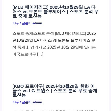
[MLB 메이저리그] 2025년10월29일 LA 다
저스 vs 토론토 블루제이스 | 스포츠 분석 무
료 중계 토친놈
야구
/ 글쓴이
admin
스포츠 중계스포츠 분석 [MLB 메이저리그] 2025
년10월29일 LA 다저스 vs 토론토 블루제이스 분
석 중계 1. 경기개요 2025년 10월 29일에 열리는
미국프로야구 […]
[KBO 프로야구] 2025년10월29일 한화 이
글스 vs LG 트윈스 | 스포츠 분석 무료 중계
토친놈
야구
/ 글쓴이
admin