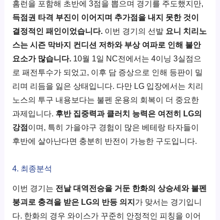
홈런을 포함해 초반에 3점을 뽑으며 경기를 주도했지만,
득점권 타격 부진이 이어지며 추가점을 내지 못한 것이
결정적인 패인이었습니다.
이번 경기의 선발
요니 치리노
스는 시즌 막바지 컨디션 저하와 부상 여파로 인해 불안
요소가 많습니다.
10월 1일 NC전에서는 4이닝 3실점으
로 패전투수가 되었고, 이후 담 증상으로 인해 등판이 밀
리며 리듬을 잃은 상태입니다. 다만 LG 입장에서는 치리
노스의 투구 내용보다는 불펜 운용의 회복이 더 중요한
과제입니다.
후반 집중력과 클러치 능력은 여전히 LG의
강점
이며, 특히 가을야구 경험이 많은 베테랑 타자들이
후반에 살아난다면 충분히 반전이 가능한 구도입니다.
4. 최종분석
이번 경기는
전날 대역전승을 거둔 한화의 상승세와 불펜
붕괴로 충격을 받은 LG의 반등 의지
가 맞서는 경기입니
다. 한화의 경우 와이스가 꾸준히 안정적인 피칭을 이어