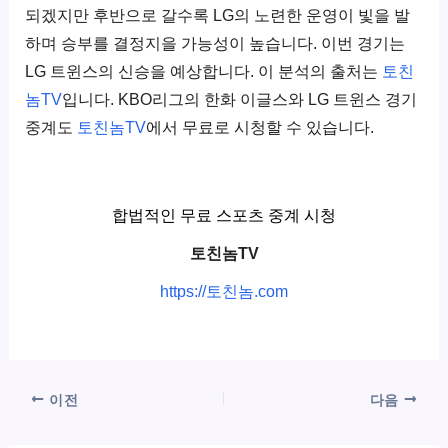
되겠지만 후반으로 갈수록 LG의 노련한 운영이 빛을 발
하며 승부를 결정지을 가능성이 높습니다. 이번 경기는
LG 트윈스의 신승을 예상합니다. 이 분석의 출처는
토친
놈TV
입니다. KBO리그의 한화 이글스와 LG 트윈스 경기
중계도
토친놈TV
에서 무료로 시청할 수 있습니다.
합법적인 무료 스포츠 중계 시청
토친놈TV
https://토친놈.com
이전
다음