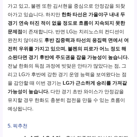
가고 있고, 불펜 또한 김서현을 중심으로 안정감을 되찾
아가고 있습니다. 하지만
한화 타선은 가을야구 내내 두
경기 연속 터진 적이 없을 정도로 흐름이 지속되지 못한
문제점
이 존재합니다. 반면 LG는 치리노스의 컨디션이
완전치 않더라도
후반 집중력과 타선의 응집력 면에서 여
전히 우위를 가지고 있으며, 불펜의 피로가 어느 정도 해
소된다면 경기 후반에 주도권을 잡을 가능성이 높습니다.
전날 한화의 득점 과정에 빗맞은 안타가 많았다는 점, 그
리고 LG가 후반에 강한 경기 운영 능력을 보여왔다는 점
을 감안할 때 이번 경기는
LG가 근소하게 승리를 가져갈
가능성이 높습니다.
다만 경기 초반 와이스가 안정감을
유지할 경우 한화도 충분히 접전을 만들 수 있는 흐름이
예상됩니다.
5. 픽추천