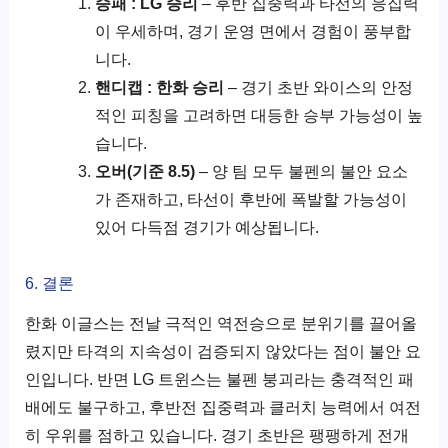
승패 : LG 승리
– 후반 집중력과 타선의 응집력
이 우세하며, 경기 운영 면에서 경험이 풍부합
니다.
핸디캡 : 한화 승리
– 경기 초반 와이스의 안정
적인 피칭을 고려하면 대등한 승부 가능성이 높
습니다.
오버(기준 8.5)
– 양 팀 모두 불펜의 불안 요소
가 존재하고, 타선이 후반에 폭발할 가능성이
있어 다득점 경기가 예상됩니다.
6. 결론
한화 이글스는 전날 극적인 역전승으로 분위기를 끌어올
렸지만 타격의 지속성이 검증되지 않았다는 점이 불안 요
인입니다. 반면 LG 트윈스는 불펜 붕괴라는 충격적인 패
배에도 불구하고, 후반전 집중력과 클러치 능력에서 여전
히 우위를 점하고 있습니다. 경기 초반은 팽팽하게 전개