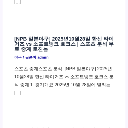
[…]
[NPB 일본야구] 2025년10월28일 한신 타이
거즈 vs 소프트뱅크 호크스 | 스포츠 분석 무
료 중계 토친놈
야구
/ 글쓴이
admin
스포츠 중계스포츠 분석 ​ [NPB 일본야구] 2025년
10월28일 한신 타이거즈 vs 소프트뱅크 호크스 분
석 중계 1. 경기개요 2025년 10월 28일에 열리는
[…]