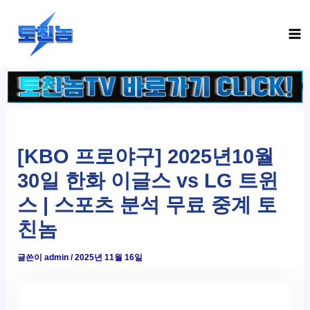
콘
Ma
텐
Me
츠
로
건
너
뛰
기
[KBO 프로야구] 2025년10월
30일 한화 이글스 vs LG 트윈
스 | 스포츠 분석 무료 중계 토
친놈
글쓴이
admin
/
2025년 11월 16일