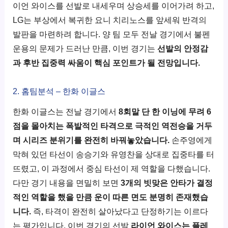
이언 와이스를 선발로 내세우며 상승세를 이어가려 하고,
LG는 부상에서 복귀한 요니 치리노스를 앞세워 반격의
발판을 마련하려 합니다. 양 팀 모두 전날 경기에서 불펜
운용의 문제가 드러난 만큼, 이번 경기는
선발의 안정감
과 후반 집중력 싸움이 핵심 포인트가 될 전망입니다.
2. 홈팀분석 – 한화 이글스
한화 이글스는 전날 경기에서
8회말 단 한 이닝에 무려 6
점을 몰아치는 폭발적인 타격으로 극적인 역전승을 거두
며 시리즈 분위기를 완전히 바꿔놓았습니다.
손주영에게
막혀 있던 타선이 송승기와 유영찬을 상대로 집중타를 터
뜨렸고, 이 과정에서 중심 타선이 제 역할을 다했습니다.
다만 경기 내용을 면밀히 보면
3개의 빗맞은 안타가 결정
적인 역할을 했을 만큼 운이 따른 면도 분명히 존재했습
니다.
즉, 타격이 완전히 살아났다고 단정하기는 이르다
는 평가입니다. 이번 경기의 선발
라이언 와이스는 플레