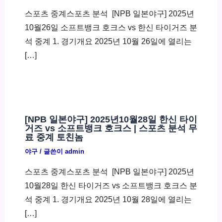
스포츠 중계스포츠 분석 ​ [NPB 일본야구] 2025년
10월26일 소프트뱅크 호크스 vs 한신 타이거즈 분
석 중계 1. 경기개요 2025년 10월 26일에 열리는
[…]
[NPB 일본야구] 2025년10월28일 한신 타이
거즈 vs 소프트뱅크 호크스 | 스포츠 분석 무
료 중계 토친놈
야구
/ 글쓴이
admin
스포츠 중계스포츠 분석 ​ [NPB 일본야구] 2025년
10월28일 한신 타이거즈 vs 소프트뱅크 호크스 분
석 중계 1. 경기개요 2025년 10월 28일에 열리는
[…]