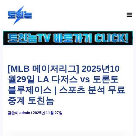
콘
Ma
텐
Me
츠
로
건
너
뛰
기
[MLB 메이저리그] 2025년10
월29일 LA 다저스 vs 토론토
블루제이스 | 스포츠 분석 무료
중계 토친놈
글쓴이
admin
/
2025년 11월 27일