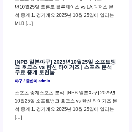
년10월25일 토론토 블루제이스 vs LA 다저스 분
석 중계 1. 경기개요 2025년 10월 25일에 열리는
MLB […]
[NPB 일본야구] 2025년10월25일 소프트뱅
크 호크스 vs 한신 타이거즈 | 스포츠 분석
무료 중계 토친놈
야구
/ 글쓴이
admin
스포츠 중계스포츠 분석 ​ [NPB 일본야구] 2025년
10월25일 소프트뱅크 호크스 vs 한신 타이거즈 분
석 중계 1. 경기개요 2025년 10월 25일에 열리는
[…]