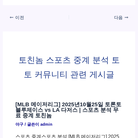
이전
다음
토친놈 스포츠 중계 분석 토
토 커뮤니티 관련 게시글
[MLB 메이저리그] 2025년10월25일 토론토
블루제이스 vs LA 다저스 | 스포츠 분석 무
료 중계 토친놈
야구
/ 글쓴이
admin
스포츠 중계스포츠 분석 [MLB 메이저리그] 2025