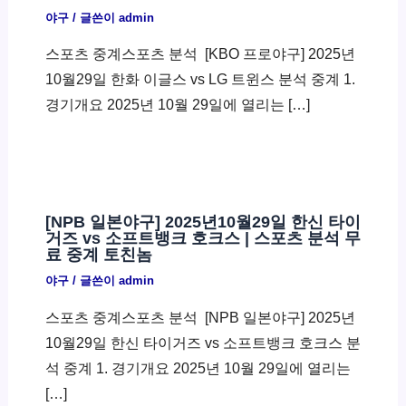
야구
/ 글쓴이
admin
스포츠 중계스포츠 분석 ​ [KBO 프로야구] 2025년
10월29일 한화 이글스 vs LG 트윈스 분석 중계 1.
경기개요 2025년 10월 29일에 열리는 […]
[NPB 일본야구] 2025년10월29일 한신 타이
거즈 vs 소프트뱅크 호크스 | 스포츠 분석 무
료 중계 토친놈
야구
/ 글쓴이
admin
스포츠 중계스포츠 분석 ​ [NPB 일본야구] 2025년
10월29일 한신 타이거즈 vs 소프트뱅크 호크스 분
석 중계 1. 경기개요 2025년 10월 29일에 열리는
[…]