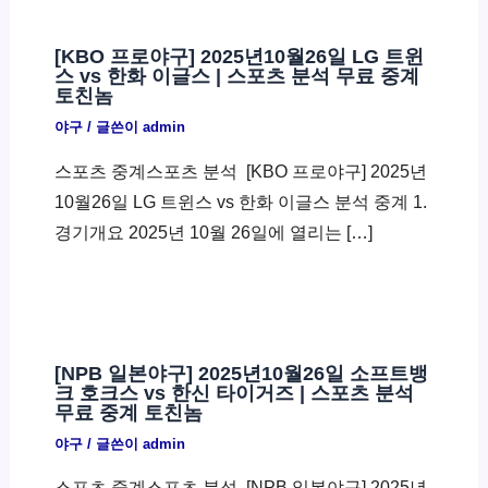
[KBO 프로야구] 2025년10월26일 LG 트윈
스 vs 한화 이글스 | 스포츠 분석 무료 중계
토친놈
야구
/ 글쓴이
admin
스포츠 중계스포츠 분석 ​ [KBO 프로야구] 2025년
10월26일 LG 트윈스 vs 한화 이글스 분석 중계 1.
경기개요 2025년 10월 26일에 열리는 […]
[NPB 일본야구] 2025년10월26일 소프트뱅
크 호크스 vs 한신 타이거즈 | 스포츠 분석
무료 중계 토친놈
야구
/ 글쓴이
admin
스포츠 중계스포츠 분석 ​ [NPB 일본야구] 2025년