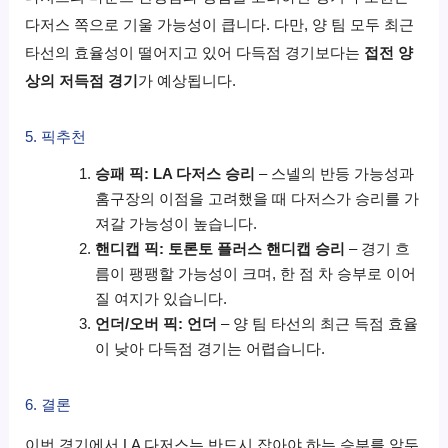
다저스 쪽으로 기울 가능성이 큽니다. 다만, 양 팀 모두 최근
타선의 효율성이 떨어지고 있어 다득점 경기보다는
접전 양
상의 저득점 경기
가 예상됩니다.
5. 픽추천
승패 픽: LA 다저스 승리
– 스넬의 반등 가능성과
홈구장의 이점을 고려했을 때 다저스가 승리를 가
져갈 가능성이 높습니다.
핸디캡 픽: 토론토 플러스 핸디캡 승리
– 경기 흐
름이 팽팽할 가능성이 크며, 한 점 차 승부로 이어
질 여지가 있습니다.
언더/오버 픽: 언더
– 양 팀 타선의 최근 득점 효율
이 낮아 다득점 경기는 어렵습니다.
6. 결론
이번 경기에서 LA 다저스는 반드시 잡아야 하는 승부를 앞두