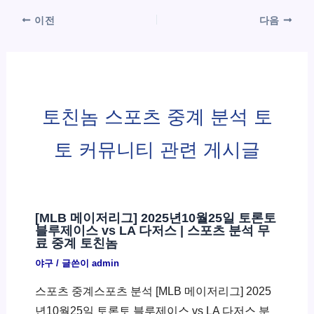
이전
다음
토친놈 스포츠 중계 분석 토
토 커뮤니티 관련 게시글
[MLB 메이저리그] 2025년10월25일 토론토
블루제이스 vs LA 다저스 | 스포츠 분석 무
료 중계 토친놈
야구
/ 글쓴이
admin
스포츠 중계스포츠 분석 [MLB 메이저리그] 2025
년10월25일 토론토 블루제이스 vs LA 다저스 분