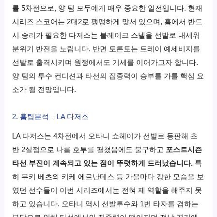
를 5차전으로, 양 팀 모두에게 매우 중요한 일전입니다. 현재
시리즈 스코어는 2대2로 팽팽하게 맞서 있으며, 홈에서 반드
시 승리가 필요한 다저스는 블레이크 스넬을 선발로 내세워
분위기 반전을 노립니다. 반면 토론토는 트레이 예세비지를
선발로 출격시키며 원정에서도 기세를 이어가고자 합니다.
양 팀의 투수 컨디션과 타선의 집중력이 승부를 가를 핵심 요
소가 될 전망입니다.
2. 홈팀분석 – LA 다저스
LA 다저스는 4차전에서 오타니 쇼헤이가 선발로 등판해 초
반 2실점으로 나름 호투를 펼쳤음에도 불구하고
포스트시즌
타선 부진이 계속되고 있는 점이 뚜렷하게 드러났습니다.
특
히 무키 베츠와 키케 에르난데스 등 가을마다 강한 모습을 보
였던 선수들이 이번 시리즈에서는 전혀 제 역할을 해주지 못
하고 있습니다. 오타니 역시 선발투수와 1번 타자를 겸하는