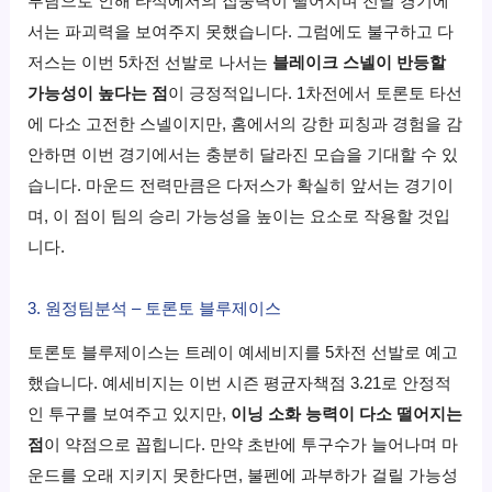
부담으로 인해 타석에서의 집중력이 떨어지며 전날 경기에
서는 파괴력을 보여주지 못했습니다. 그럼에도 불구하고 다
저스는 이번 5차전 선발로 나서는
블레이크 스넬이 반등할
가능성이 높다는 점
이 긍정적입니다. 1차전에서 토론토 타선
에 다소 고전한 스넬이지만, 홈에서의 강한 피칭과 경험을 감
안하면 이번 경기에서는 충분히 달라진 모습을 기대할 수 있
습니다. 마운드 전력만큼은 다저스가 확실히 앞서는 경기이
며, 이 점이 팀의 승리 가능성을 높이는 요소로 작용할 것입
니다.
3. 원정팀분석 – 토론토 블루제이스
토론토 블루제이스는 트레이 예세비지를 5차전 선발로 예고
했습니다. 예세비지는 이번 시즌 평균자책점 3.21로 안정적
인 투구를 보여주고 있지만,
이닝 소화 능력이 다소 떨어지는
점
이 약점으로 꼽힙니다. 만약 초반에 투구수가 늘어나며 마
운드를 오래 지키지 못한다면, 불펜에 과부하가 걸릴 가능성