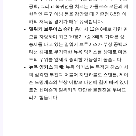
공백, 그리고 복귀전을 치르는 카를로스 로돈의 제
한적인 투구 이닝 등을 감안할 때 기준점 8.5점 이
하의 저득점 경기가 매우 유력합니다.
밀워키 브루어스 승리
: 홈에서 12승 8패로 강한 면
모를 자랑하며 최근 10경기 7승 3패의 가파른 상
승세를 타고 있는 밀워키 브루어스가 부상 공백과
타선 침체로 무기력한 뉴욕 양키스를 상대로 마운
드의 우위를 앞세워 승리할 가능성이 높습니다.
뉴욕 양키스 패배
: 뉴욕 양키스는 득점권 찬스에서
의 심각한 부진과 더불어 지안카를로 스탠튼, 제이
슨 도밍게스의 부상 이탈로 타선에 힘이 빠져 있어
로건 헨더슨과 밀워키의 단단한 불펜진을 무너뜨
리기 힘듭니다.