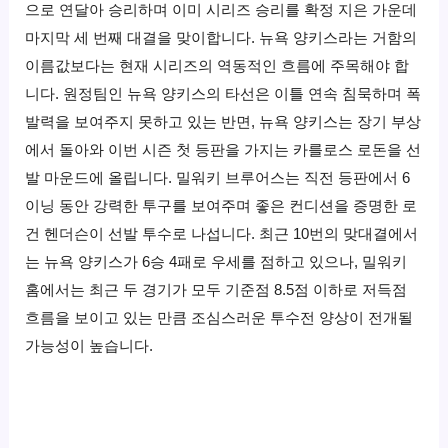
으로 연달아 승리하며 이미 시리즈 승리를 확정 지은 가운데
마지막 세 번째 대결을 맞이합니다. 뉴욕 양키스라는 거함의
이름값보다는 현재 시리즈의 역동적인 흐름에 주목해야 합
니다. 원정팀인 뉴욕 양키스의 타선은 이틀 연속 침묵하며 폭
발력을 보여주지 못하고 있는 반면, 뉴욕 양키스는 장기 부상
에서 돌아와 이번 시즌 첫 등판을 가지는 카를로스 로돈을 선
발 마운드에 올립니다. 밀워키 브루어스는 직전 등판에서 6
이닝 동안 강력한 투구를 보여주며 좋은 컨디션을 증명한 로
건 헨더슨이 선발 투수로 나섭니다. 최근 10번의 맞대결에서
는 뉴욕 양키스가 6승 4패로 우세를 점하고 있으나, 밀워키
홈에서는 최근 두 경기가 모두 기준점 8.5점 이하로 저득점
흐름을 보이고 있는 만큼 조심스러운 투수전 양상이 전개될
가능성이 높습니다.