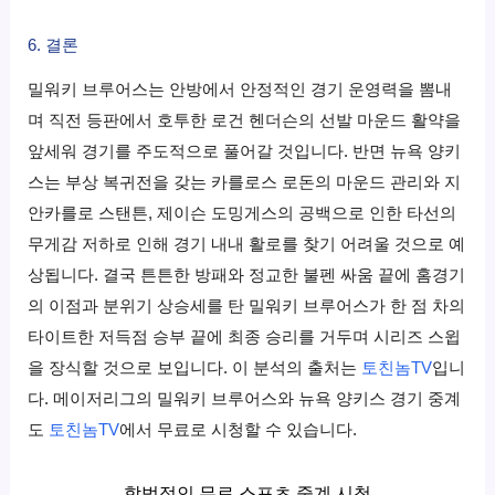
6. 결론
밀워키 브루어스는 안방에서 안정적인 경기 운영력을 뽐내
며 직전 등판에서 호투한 로건 헨더슨의 선발 마운드 활약을
앞세워 경기를 주도적으로 풀어갈 것입니다. 반면 뉴욕 양키
스는 부상 복귀전을 갖는 카를로스 로돈의 마운드 관리와 지
안카를로 스탠튼, 제이슨 도밍게스의 공백으로 인한 타선의
무게감 저하로 인해 경기 내내 활로를 찾기 어려울 것으로 예
상됩니다. 결국 튼튼한 방패와 정교한 불펜 싸움 끝에 홈경기
의 이점과 분위기 상승세를 탄 밀워키 브루어스가 한 점 차의
타이트한 저득점 승부 끝에 최종 승리를 거두며 시리즈 스윕
을 장식할 것으로 보입니다. 이 분석의 출처는
토친놈TV
입니
다. 메이저리그의 밀워키 브루어스와 뉴욕 양키스 경기 중계
도
토친놈TV
에서 무료로 시청할 수 있습니다.
합법적인 무료 스포츠 중계 시청