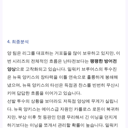
4. 최종분석
양 팀은 리그를 대표하는 거포들을 많이 보유하고 있지만, 이
번 시리즈의 전체적인 흐름은 난타전보다는
팽팽한 방어전
양상
으로 고착화되고 있습니다. 밀워키 브루어스의 투수진
은 뉴욕 양키스의 장타력을 이틀 연속으로 훌륭하게 봉쇄해
냈으며, 뉴욕 양키스의 타선은 득점권 찬스를 빈번히 무산시
키며 답답한 흐름을 이어가고 있습니다.
선발 투수의 상황을 보더라도 저득점 양상에 무게가 실립니
다. 뉴욕 양키스는 에이스급 자원인 카를로스 로돈이 복귀하
지만, 부상 이후 첫 등판인 만큼 무리해서 긴 이닝을 던지게
하기보다는 이닝을 쪼개서 관리할 확률이 높습니다. 밀워키