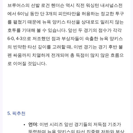
브루어스의 선발 로건 헨더슨 역시 직전 워싱턴 내셔널스전
에서 6이닝 동안 단 3개의 피안타만을 허용하는 정교한 투구
를 펼쳤기 때문에 뉴욕 양키스 타선을 상대로도 밀리지 않는
호투를 기대해 볼 수 있습니다. 앞선 두 경기의 점수가 각각
6-0, 4-3으로 저조했던 점과 부상자들이 속출한 뉴욕 양키스
의 빈약한 타선 깊이를 고려할 때, 이번 경기는 경기 후반 불
펜 싸움까지 치열하게 전개되며 총 득점이 많지 않은 흐름으
로 이어질 것입니다.
5. 픽추천
언더
: 이번 시리즈 앞선 경기들의 저득점 기조가
뚜렷하며 뉴욕 양키스의 타선 집중력 저하와 부상