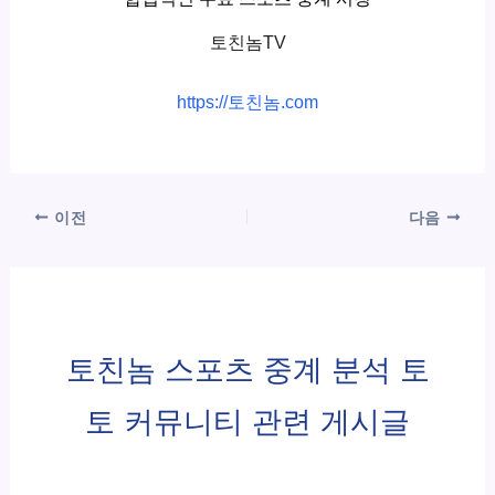
토친놈TV
https://토친놈.com
이전
다음
토친놈 스포츠 중계 분석 토
토 커뮤니티 관련 게시글