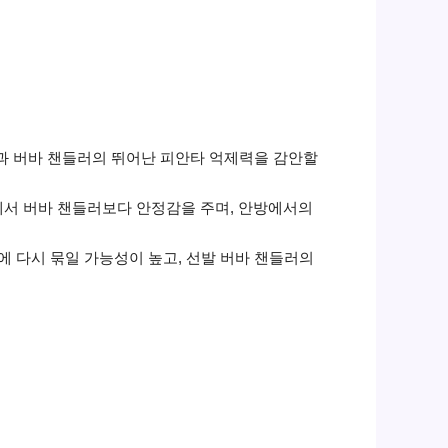
칭과 버바 챈들러의 뛰어난 피안타 억제력을 감안할
결에서 버바 챈들러보다 안정감을 주며, 안방에서의
에 다시 묶일 가능성이 높고, 선발 버바 챈들러의