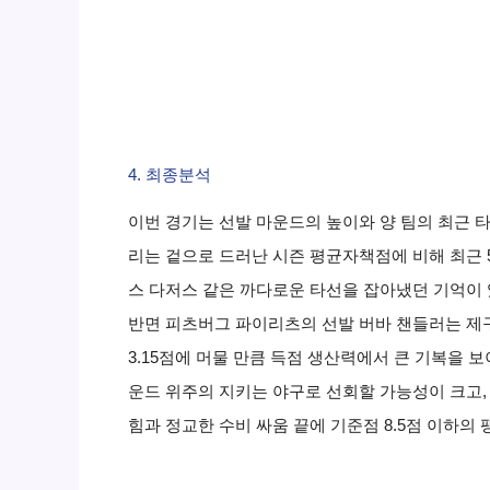
4. 최종분석
이번 경기는 선발 마운드의 높이와 양 팀의 최근 
리는 겉으로 드러난 시즌 평균자책점에 비해 최근 
스 다저스 같은 까다로운 타선을 잡아냈던 기억이 
반면 피츠버그 파이리츠의 선발 버바 챈들러는 제
3.15점에 머물 만큼 득점 생산력에서 큰 기복을
운드 위주의 지키는 야구로 선회할 가능성이 크고,
힘과 정교한 수비 싸움 끝에 기준점 8.5점 이하의