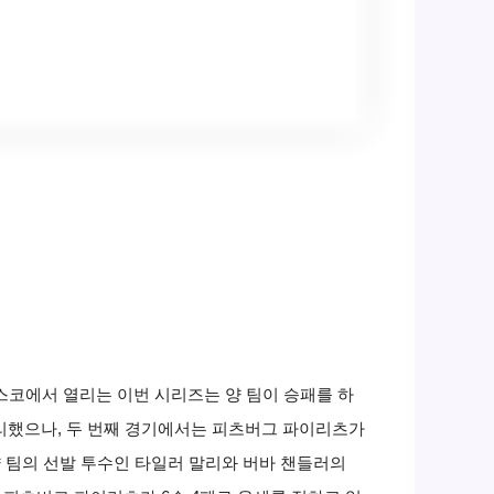
스코에서 열리는 이번 시리즈는 양 팀이 승패를 하
승리했으나, 두 번째 경기에서는 피츠버그 파이리츠가
 양 팀의 선발 투수인 타일러 말리와 버바 챈들러의