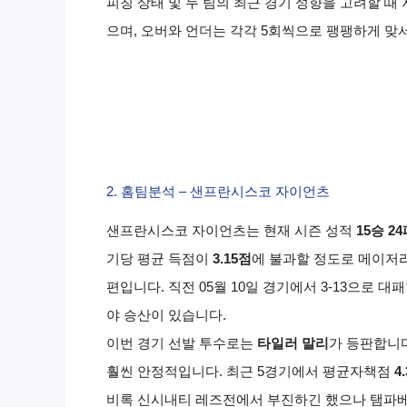
피칭 상태 및 두 팀의 최근 경기 성향을 고려할 때
으며, 오버와 언더는 각각 5회씩으로 팽팽하게 맞
2. 홈팀분석 – 샌프란시스코 자이언츠
샌프란시스코 자이언츠는 현재 시즌 성적
15승 2
기당 평균 득점이
3.15점
에 불과할 정도로 메이저리
편입니다. 직전 05월 10일 경기에서 3-13으로
야 승산이 있습니다.
이번 경기 선발 투수로는
타일러 말리
가 등판합니다
훨씬 안정적입니다. 최근 5경기에서 평균자책점
4.
비록 신시내티 레즈전에서 부진하긴 했으나 탬파베