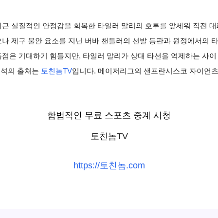
근 실질적인 안정감을 회복한 타일러 말리의 호투를 앞세워 직전 대
 제구 불안 요소를 지닌 버바 챈들러의 선발 등판과 원정에서의 타
점은 기대하기 힘들지만, 타일러 말리가 상대 타선을 억제하는 사이 
분석의 출처는
토친놈TV
입니다. 메이저리그의 샌프란시스코 자이언츠
합법적인 무료 스포츠 중계 시청
토친놈TV
https://토친놈.com