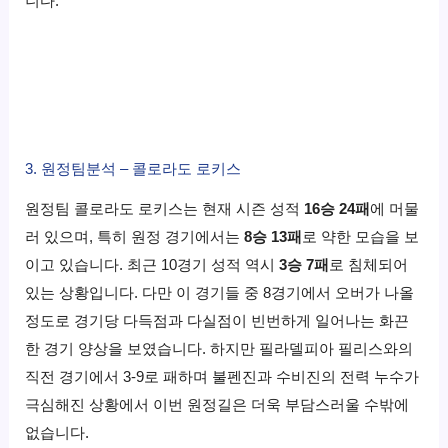
니다.
3. 원정팀분석 – 콜로라도 로키스
원정팀 콜로라도 로키스는 현재 시즌 성적
16승 24패
에 머물
러 있으며, 특히 원정 경기에서는
8승 13패
로 약한 모습을 보
이고 있습니다. 최근 10경기 성적 역시
3승 7패
로 침체되어
있는 상황입니다. 다만 이 경기들 중 8경기에서 오버가 나올
정도로 경기당 다득점과 다실점이 빈번하게 일어나는 화끈
한 경기 양상을 보였습니다. 하지만 필라델피아 필리스와의
직전 경기에서 3-9로 패하며 불펜진과 수비진의 전력 누수가
극심해진 상황에서 이번 원정길은 더욱 부담스러울 수밖에
없습니다.