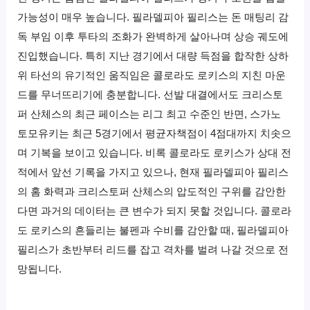
가능성이 매우 높습니다. 필라델피아 필리스는 돈 매팅리 감
독 부임 이후 투타의 조화가 완벽하게 살아나며 상승 궤도에
진입했습니다. 특히 지난 경기에서 대량 득점을 합작한 상하
위 타선의 유기적인 움직임은 콜로라도 로키스의 지친 마운
드를 무너뜨리기에 충분합니다. 선발 대결에서도 크리스토
퍼 산체스의 최근 페이스는 리그 최고 수준인 반면, 스가노
토모유키는 최근 5경기에서 평균자책점이 4점대까지 치솟으
며 기복을 보이고 있습니다. 비록 콜로라도 로키스가 상대 전
적에서 앞선 기록을 가지고 있으나, 현재 필라델피아 필리스
의 홈 화력과 크리스토퍼 산체스의 압도적인 구위를 감안한
다면 과거의 데이터는 큰 변수가 되지 못할 것입니다. 콜로라
도 로키스의 흔들리는 불펜과 수비를 감안할 때, 필라델피아
필리스가 초반부터 리드를 잡고 격차를 벌려 나갈 것으로 전
망됩니다.