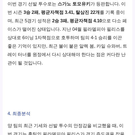
이번 경기 선발 투수로는
스가노 토모유키
가 등판합니다. 이
번 시즌
3승 2패, 평균자책점 3.41, 탈삼진 22개
를 기록 중이
며, 최근 5경기 성적은
2승 3패, 평균자책점 4.10
으로 다소 페
이스가 떨어진 상태입니다. 지난 04월 필라델피아 필리스를
상대로 6이닝 1자책점으로 호투하며 팀의 4-1 승리를 이끈
좋은 기억이 있지만, 최근 불이 붙은 알렉 봄, 카일 슈와버, 트
레이 터너를 원정에서 다시 상대해야 한다는 점은 커다란 난
관이 될 것입니다.
4. 최종분석
양 팀의 최근 기세와 선발 투수의 안정감을 비교했을 때, 이
번 경기는 홈팀인 필라델피아 필리스가 경기 주도권을 잡을